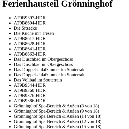
Ferienhausteil Grönninghof
AT9B9397-HDR
AT9B8604-HDR
Die Sitzecke
Die Küche mit Tresen
AT9B8617-HDR
AT9B8628-HDR
AT9B8641-HDR
AT9B8663-HDR
Das Duschbad im Obergeschoss
Das Duschbad im Obergeschoss
Das Doppelschlafzimmer im Souterrain
Das Doppelschlafzimmer im Souterrain
Das Vollbad im Souterrain
AT9B9344-HDR
AT9B9360-HDR
AT9B9376-HDR
AT9B9386-HDR
Grönninghof Spa-Bereich & Außen (8 von 18)
Grönninghof Spa-Bereich & Außen (9 von 18)
Grönninghof Spa-Bereich & Außen (14 von 18)
Grönninghof Spa-Bereich & Außen (12 von 18)
Grönninghof Spa-Bereich & Außen (15 von 18)