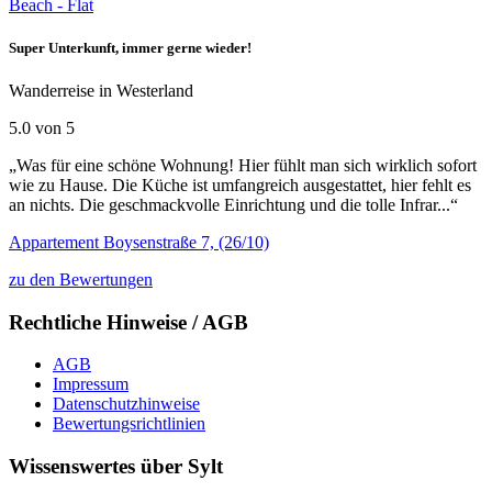
Beach - Flat
Super Unterkunft, immer gerne wieder!
Wanderreise in Westerland
5.0 von 5
„Was für eine schöne Wohnung! Hier fühlt man sich wirklich sofort
wie zu Hause. Die Küche ist umfangreich ausgestattet, hier fehlt es
an nichts. Die geschmackvolle Einrichtung und die tolle Infrar...“
Appartement Boysenstraße 7, (26/10)
zu den Bewertungen
Rechtliche Hinweise / AGB
AGB
Impressum
Datenschutzhinweise
Bewertungsrichtlinien
Wissenswertes über Sylt