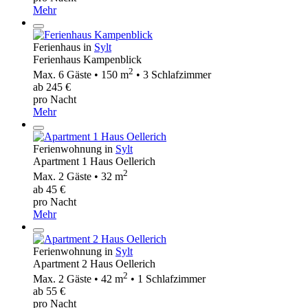
Mehr
Ferienhaus in
Sylt
Ferienhaus Kampenblick
2
Max. 6 Gäste • 150 m
• 3 Schlafzimmer
ab 245 €
pro Nacht
Mehr
Ferienwohnung in
Sylt
Apartment 1 Haus Oellerich
2
Max. 2 Gäste • 32 m
ab 45 €
pro Nacht
Mehr
Ferienwohnung in
Sylt
Apartment 2 Haus Oellerich
2
Max. 2 Gäste • 42 m
• 1 Schlafzimmer
ab 55 €
pro Nacht