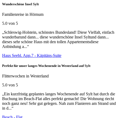
Wunderschöne Insel Sylt
Familienreise in Hörnum
5.0 von 5
„Schleswig-Holstein, schönstes Bundesland! Diese Vielfalt, einfach
wunderbarund dann... diese wunderschöne Insel Syltund dann...
dieses sehr schöne Haus mit den tollen Appartementsdiese
Anbindung a...“
Haus Seebl. App.7 - Käpitäns-Suite
Perfekt für unser langes Wochenende in Westerland auf Sylt
Flitterwochen in Westerland
5.0 von 5
„Ein kurzfristig geplantes langes Wochenende auf Sylt hat durch die
Buchung im Beach-Flat alles perfekt gemacht! Die Wohnung riecht
noch ganz neu! Sehr gut gelegen. Nah zum Flanieren am Strand und
in d...“
Beach - Flat