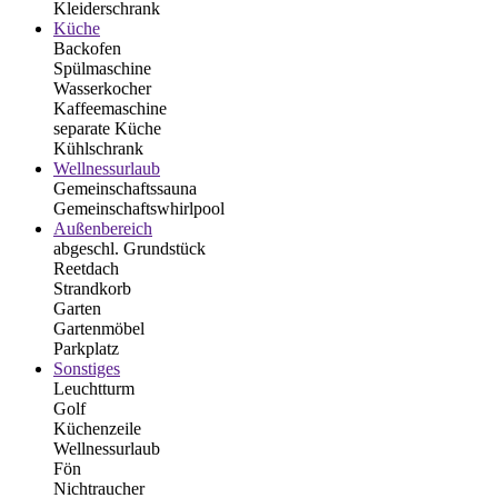
Kleiderschrank
Küche
Backofen
Spülmaschine
Wasserkocher
Kaffeemaschine
separate Küche
Kühlschrank
Wellnessurlaub
Gemeinschaftssauna
Gemeinschaftswhirlpool
Außenbereich
abgeschl. Grundstück
Reetdach
Strandkorb
Garten
Gartenmöbel
Parkplatz
Sonstiges
Leuchtturm
Golf
Küchenzeile
Wellnessurlaub
Fön
Nichtraucher