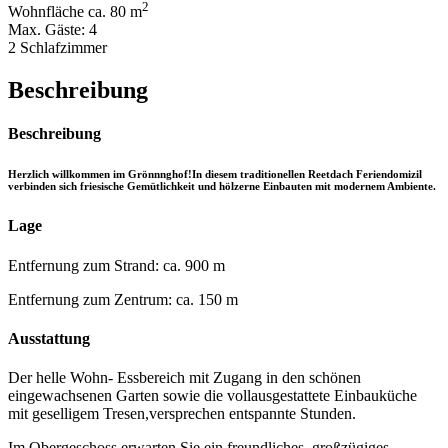
2
Wohnfläche ca. 80 m
Max. Gäste: 4
2 Schlafzimmer
Beschreibung
Beschreibung
Herzlich willkommen im Grönnnghof!In diesem traditionellen Reetdach Feriendomizil
verbinden sich friesische Gemütlichkeit und hölzerne Einbauten mit modernem Ambiente.
Lage
Entfernung zum Strand: ca. 900 m
Entfernung zum Zentrum: ca. 150 m
Ausstattung
Der helle Wohn- Essbereich mit Zugang in den schönen
eingewachsenen Garten sowie die vollausgestattete Einbauküche
mit geselligem Tresen,versprechen entspannte Stunden.
Im Obergeschoss erwarten Sie ein freundliches, großzügiges