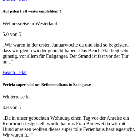
Auf jeden Fall weiterempfehlen!!!
Wellnessreise in Westerland
5.0 von 5
„Wir waren in der ersten Januarwoche da und sind so begeistert,
dass wir gleich wieder gebucht haben. Das Beach-Flat liegt sehr
günstig, vor allem für Fußgänger. Der Strand ist fast vor der Tür
un...“
Beach - Flat
Perfekt super schönes Reihenendhaus in Sackgasse
Winterreise in
4.8 von 5
„Da in unser gebuchten Wohnung einen Tag vor der Anreise ein
Rohrbruch festgestellt wurde hat uns Frau Bodewei da wir mit
Hund anreisen wollten dieses super tolle Ferienhaus herausgesucht.
Wir waren ü...“