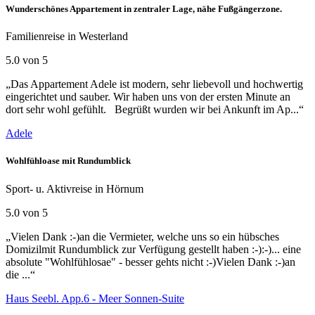
Wunderschönes Appartement in zentraler Lage, nähe Fußgängerzone.
Familienreise in Westerland
5.0 von 5
„Das Appartement Adele ist modern, sehr liebevoll und hochwertig
eingerichtet und sauber. Wir haben uns von der ersten Minute an
dort sehr wohl gefühlt. Begrüßt wurden wir bei Ankunft im Ap...“
Adele
Wohlfühloase mit Rundumblick
Sport- u. Aktivreise in Hörnum
5.0 von 5
„Vielen Dank :-)an die Vermieter, welche uns so ein hübsches
Domizilmit Rundumblick zur Verfügung gestellt haben :-):-)... eine
absolute "Wohlfühlosae" - besser gehts nicht :-)Vielen Dank :-)an
die ...“
Haus Seebl. App.6 - Meer Sonnen-Suite