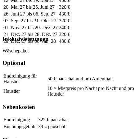
12. Mai 27 bis 19. Mai 27
430 €
20. Mai 27 bis 25. Juni 27
320 €
26. Juni 27 bis 06. Sep. 27
430 €
07. Sep. 27 bis 31. Okt. 27
320 €
01. Nov. 27 bis 20. Dez. 27
240 €
21. Dez. 27 bis 28. Dez. 27
320 €
Inklusivleistungen
29. Dez. 27 bis 06. Jan. 28
430 €
Wäschepaket
Optional
Endreinigung für
50 € pauschal und pro Aufenthalt
Haustier
10 × Mietpreis pro Nacht pro Nacht und pro
Haustier
Haustier
Nebenkosten
Endreinigung
325 € pauschal
Buchungsgebühr
39 € pauschal