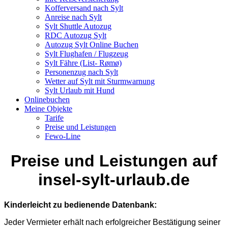
Kofferversand nach Sylt
Anreise nach Sylt
Sylt Shuttle Autozug
RDC Autozug Sylt
Autozug Sylt Online Buchen
Sylt Flughafen / Flugzeug
Sylt Fähre (List- Rømø)
Personenzug nach Sylt
Wetter auf Sylt mit Sturmwarnung
Sylt Urlaub mit Hund
Onlinebuchen
Meine Objekte
Tarife
Preise und Leistungen
Fewo-Line
Preise und Leistungen auf
insel-sylt-urlaub.de
Kinderleicht zu bedienende Datenbank:
Jeder Vermieter erhält nach erfolgreicher Bestätigung seiner