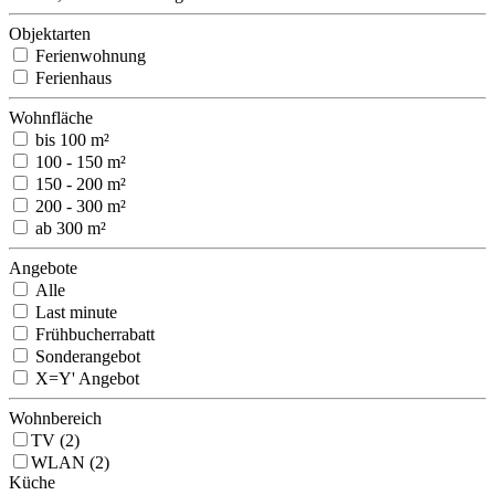
Objektarten
Ferienwohnung
Ferienhaus
Wohnfläche
bis 100 m²
100 - 150 m²
150 - 200 m²
200 - 300 m²
ab 300 m²
Angebote
Alle
Last minute
Frühbucherrabatt
Sonderangebot
X=Y' Angebot
Wohnbereich
TV (2)
WLAN (2)
Küche