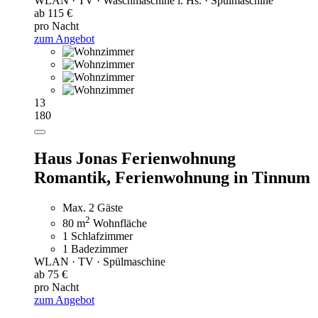
WLAN · TV · Waschmaschine i. Hs. · Spülmaschine
ab 115 €
pro Nacht
zum Angebot
13
180
Haus Jonas Ferienwohnung
Romantik,
Ferienwohnung in Tinnum
Max. 2 Gäste
2
80 m
Wohnfläche
1 Schlafzimmer
1 Badezimmer
WLAN · TV · Spülmaschine
ab 75 €
pro Nacht
zum Angebot