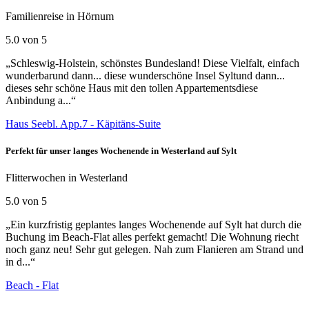
Familienreise in Hörnum
5.0 von 5
„Schleswig-Holstein, schönstes Bundesland! Diese Vielfalt, einfach
wunderbarund dann... diese wunderschöne Insel Syltund dann...
dieses sehr schöne Haus mit den tollen Appartementsdiese
Anbindung a...“
Haus Seebl. App.7 - Käpitäns-Suite
Perfekt für unser langes Wochenende in Westerland auf Sylt
Flitterwochen in Westerland
5.0 von 5
„Ein kurzfristig geplantes langes Wochenende auf Sylt hat durch die
Buchung im Beach-Flat alles perfekt gemacht! Die Wohnung riecht
noch ganz neu! Sehr gut gelegen. Nah zum Flanieren am Strand und
in d...“
Beach - Flat