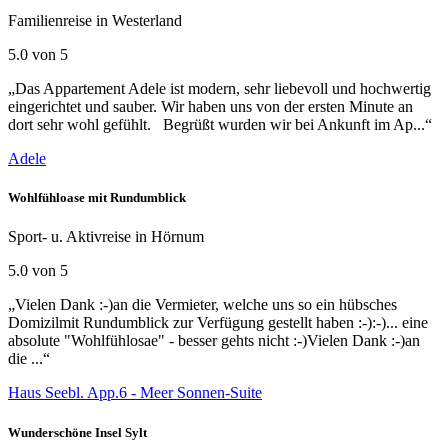
Familienreise in Westerland
5.0 von 5
„Das Appartement Adele ist modern, sehr liebevoll und hochwertig
eingerichtet und sauber. Wir haben uns von der ersten Minute an
dort sehr wohl gefühlt. Begrüßt wurden wir bei Ankunft im Ap...“
Adele
Wohlfühloase mit Rundumblick
Sport- u. Aktivreise in Hörnum
5.0 von 5
„Vielen Dank :-)an die Vermieter, welche uns so ein hübsches
Domizilmit Rundumblick zur Verfügung gestellt haben :-):-)... eine
absolute "Wohlfühlosae" - besser gehts nicht :-)Vielen Dank :-)an
die ...“
Haus Seebl. App.6 - Meer Sonnen-Suite
Wunderschöne Insel Sylt