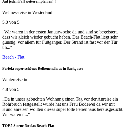
Auf jeden Fall weiterempfehlen!!!
Wellnessreise in Westerland
5.0 von 5
„Wir waren in der ersten Januarwoche da und sind so begeistert,
dass wir gleich wieder gebucht haben. Das Beach-Flat liegt sehr
günstig, vor allem für Fußgänger. Der Strand ist fast vor der Tür
un...“
Beach - Flat
Perfekt super schönes Reihenendhaus in Sackgasse
Winterreise in
4.8 von 5
„Da in unser gebuchten Wohnung einen Tag vor der Anreise ein
Rohrbruch festgestellt wurde hat uns Frau Bodewei da wir mit
Hund anreisen wollten dieses super tolle Ferienhaus herausgesucht.
Wir waren ü...“
TOP 5 Sterne für das Beach-Flat