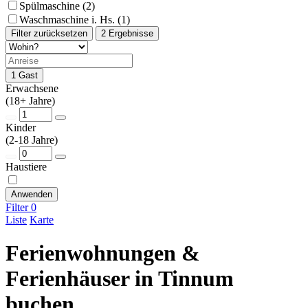
Spülmaschine (2)
Waschmaschine i. Hs. (1)
Filter zurücksetzen
2 Ergebnisse
1 Gast
Erwachsene
(18+ Jahre)
Kinder
(2-18 Jahre)
Haustiere
Anwenden
Filter
0
Liste
Karte
Ferienwohnungen &
Ferienhäuser in Tinnum
buchen