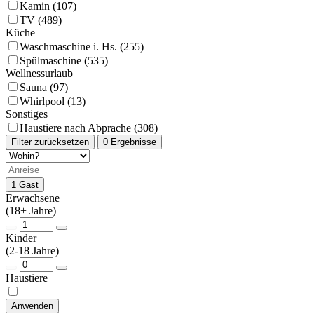
Kamin (107)
TV (489)
Küche
Waschmaschine i. Hs. (255)
Spülmaschine (535)
Wellnessurlaub
Sauna (97)
Whirlpool (13)
Sonstiges
Haustiere nach Abprache (308)
Filter zurücksetzen
0 Ergebnisse
1 Gast
Erwachsene
(18+ Jahre)
Kinder
(2-18 Jahre)
Haustiere
Anwenden