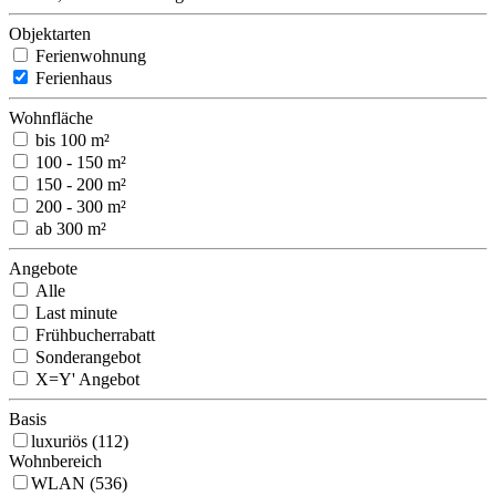
Objektarten
Ferienwohnung
Ferienhaus
Wohnfläche
bis 100 m²
100 - 150 m²
150 - 200 m²
200 - 300 m²
ab 300 m²
Angebote
Alle
Last minute
Frühbucherrabatt
Sonderangebot
X=Y' Angebot
Basis
luxuriös (112)
Wohnbereich
WLAN (536)