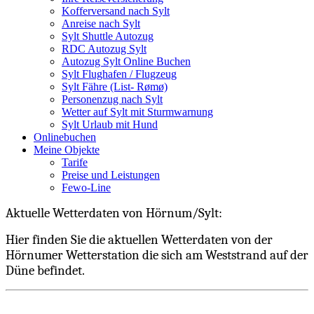
Kofferversand nach Sylt
Anreise nach Sylt
Sylt Shuttle Autozug
RDC Autozug Sylt
Autozug Sylt Online Buchen
Sylt Flughafen / Flugzeug
Sylt Fähre (List- Rømø)
Personenzug nach Sylt
Wetter auf Sylt mit Sturmwarnung
Sylt Urlaub mit Hund
Onlinebuchen
Meine Objekte
Tarife
Preise und Leistungen
Fewo-Line
Aktuelle Wetterdaten von Hörnum/Sylt:
Hier finden Sie die aktuellen Wetterdaten von der
Hörnumer Wetterstation die sich am Weststrand auf der
Düne befindet.