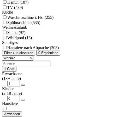
Kamin (107)
TV (489)
Küche
Waschmaschine i. Hs. (255)
Spülmaschine (535)
Wellnessurlaub
Sauna (97)
Whirlpool (13)
Sonstiges
Haustiere nach Abprache (308)
Filter zurücksetzen
0 Ergebnisse
1 Gast
Erwachsene
(18+ Jahre)
Kinder
(2-18 Jahre)
Haustiere
Anwenden