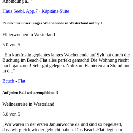
Anbindung a...“
Haus Seebl. App.7 - Käpitäns-Suite
Perfekt für unser langes Wochenende in Westerland auf Sylt
Flitterwochen in Westerland
5.0 von 5
„Ein kurzfristig geplantes langes Wochenende auf Sylt hat durch die
Buchung im Beach-Flat alles perfekt gemacht! Die Wohnung riecht
noch ganz neu! Sehr gut gelegen. Nah zum Flanieren am Strand und
in d...“
Beach - Flat
Auf jeden Fall weiterempfehlen!!!
Wellnessreise in Westerland
5.0 von 5
„Wir waren in der ersten Januarwoche da und sind so begeistert,
dass wir gleich wieder gebucht haben. Das Beach-Flat liegt sehr