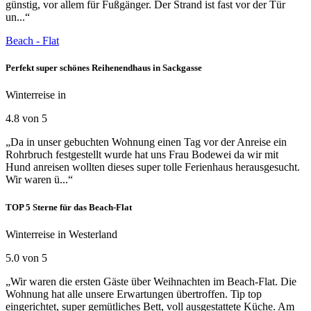
günstig, vor allem für Fußgänger. Der Strand ist fast vor der Tür
un...“
Beach - Flat
Perfekt super schönes Reihenendhaus in Sackgasse
Winterreise in
4.8 von 5
„Da in unser gebuchten Wohnung einen Tag vor der Anreise ein
Rohrbruch festgestellt wurde hat uns Frau Bodewei da wir mit
Hund anreisen wollten dieses super tolle Ferienhaus herausgesucht.
Wir waren ü...“
TOP 5 Sterne für das Beach-Flat
Winterreise in Westerland
5.0 von 5
„Wir waren die ersten Gäste über Weihnachten im Beach-Flat. Die
Wohnung hat alle unsere Erwartungen übertroffen. Tip top
eingerichtet, super gemütliches Bett, voll ausgestattete Küche. Am