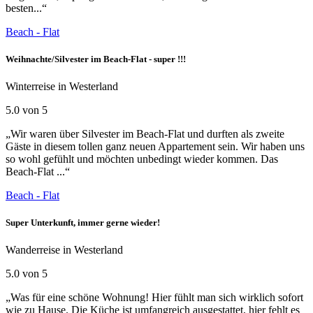
besten...“
Beach - Flat
Weihnachte/Silvester im Beach-Flat - super !!!
Winterreise in Westerland
5.0 von 5
„Wir waren über Silvester im Beach-Flat und durften als zweite
Gäste in diesem tollen ganz neuen Appartement sein. Wir haben uns
so wohl gefühlt und möchten unbedingt wieder kommen. Das
Beach-Flat ...“
Beach - Flat
Super Unterkunft, immer gerne wieder!
Wanderreise in Westerland
5.0 von 5
„Was für eine schöne Wohnung! Hier fühlt man sich wirklich sofort
wie zu Hause. Die Küche ist umfangreich ausgestattet, hier fehlt es