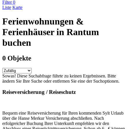
Filter
0
Liste
Karte
Ferienwohnungen &
Ferienhäuser in Rantum
buchen
0 Objekte
Sowas! Diese Suchabfrage führte zu keinen Ergebnissen. Bitte
ändern Sie Ihre Suche oder entfernen Sie eine der Suchoptionen.
Reiseversicherung / Reiseschutz
Bequem eine Reiseversicherung für Ihren kommenden Sylt Urlaub
über die Hanse Merkur Versicherung abschließen. Nach
erfolgreicher Buchung Ihrer Unterkunft empfehlen wir den
Abschluss einer Reiserücktrittsversicherung. Schon ab 6,- € können