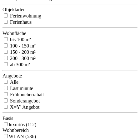
Objektarten
Ferienwohnung
Ferienhaus
Wohnfläche
bis 100 m²
100 - 150 m²
150 - 200 m²
200 - 300 m²
ab 300 m²
Angebote
Alle
Last minute
Frühbucherrabatt
Sonderangebot
X=Y' Angebot
Basis
luxuriös (112)
Wohnbereich
WLAN (536)