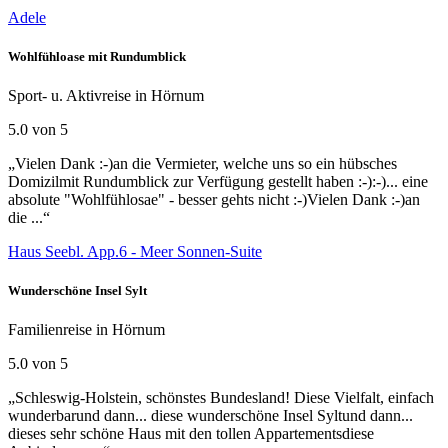
Adele
Wohlfühloase mit Rundumblick
Sport- u. Aktivreise in Hörnum
5.0 von 5
„Vielen Dank :-)an die Vermieter, welche uns so ein hübsches
Domizilmit Rundumblick zur Verfügung gestellt haben :-):-)... eine
absolute "Wohlfühlosae" - besser gehts nicht :-)Vielen Dank :-)an
die ...“
Haus Seebl. App.6 - Meer Sonnen-Suite
Wunderschöne Insel Sylt
Familienreise in Hörnum
5.0 von 5
„Schleswig-Holstein, schönstes Bundesland! Diese Vielfalt, einfach
wunderbarund dann... diese wunderschöne Insel Syltund dann...
dieses sehr schöne Haus mit den tollen Appartementsdiese