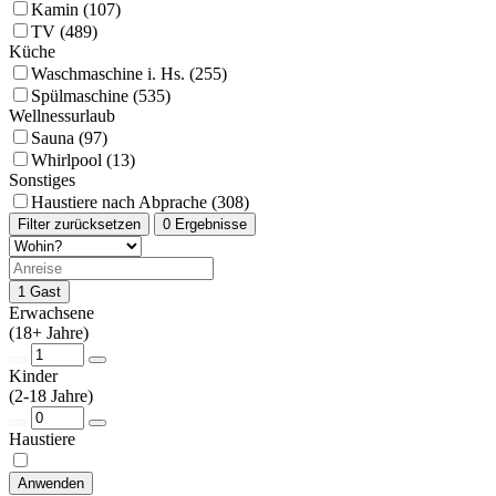
Kamin (107)
TV (489)
Küche
Waschmaschine i. Hs. (255)
Spülmaschine (535)
Wellnessurlaub
Sauna (97)
Whirlpool (13)
Sonstiges
Haustiere nach Abprache (308)
Filter zurücksetzen
0 Ergebnisse
1 Gast
Erwachsene
(18+ Jahre)
Kinder
(2-18 Jahre)
Haustiere
Anwenden