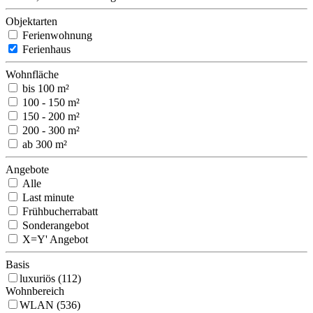
Objektarten
Ferienwohnung
Ferienhaus
Wohnfläche
bis 100 m²
100 - 150 m²
150 - 200 m²
200 - 300 m²
ab 300 m²
Angebote
Alle
Last minute
Frühbucherrabatt
Sonderangebot
X=Y' Angebot
Basis
luxuriös (112)
Wohnbereich
WLAN (536)