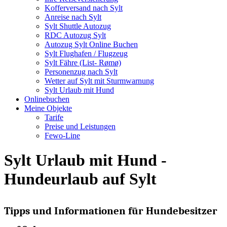
Kofferversand nach Sylt
Anreise nach Sylt
Sylt Shuttle Autozug
RDC Autozug Sylt
Autozug Sylt Online Buchen
Sylt Flughafen / Flugzeug
Sylt Fähre (List- Rømø)
Personenzug nach Sylt
Wetter auf Sylt mit Sturmwarnung
Sylt Urlaub mit Hund
Onlinebuchen
Meine Objekte
Tarife
Preise und Leistungen
Fewo-Line
Sylt Urlaub mit Hund -
Hundeurlaub auf Sylt
Tipps und Informationen für Hundebesitzer