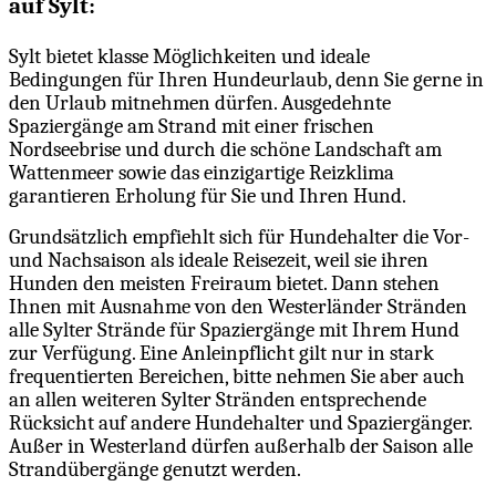
auf Sylt:
Sylt bietet klasse Möglichkeiten und ideale
Bedingungen für Ihren Hundeurlaub, denn Sie gerne in
den Urlaub mitnehmen dürfen. Ausgedehnte
Spaziergänge am Strand mit einer frischen
Nordseebrise und durch die schöne Landschaft am
Wattenmeer sowie das einzigartige Reizklima
garantieren Erholung für Sie und Ihren Hund.
Grundsätzlich empfiehlt sich für Hundehalter die Vor-
und Nachsaison als ideale Reisezeit, weil sie ihren
Hunden den meisten Freiraum bietet. Dann stehen
Ihnen mit Ausnahme von den Westerländer Stränden
alle Sylter Strände für Spaziergänge mit Ihrem Hund
zur Verfügung. Eine Anleinpflicht gilt nur in stark
frequentierten Bereichen, bitte nehmen Sie aber auch
an allen weiteren Sylter Stränden entsprechende
Rücksicht auf andere Hundehalter und Spaziergänger.
Außer in Westerland dürfen außerhalb der Saison alle
Strandübergänge genutzt werden.