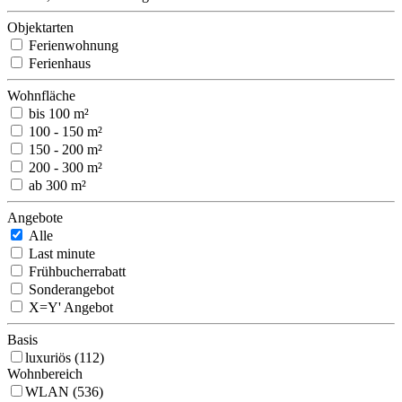
Objektarten
Ferienwohnung
Ferienhaus
Wohnfläche
bis 100 m²
100 - 150 m²
150 - 200 m²
200 - 300 m²
ab 300 m²
Angebote
Alle
Last minute
Frühbucherrabatt
Sonderangebot
X=Y' Angebot
Basis
luxuriös (112)
Wohnbereich
WLAN (536)