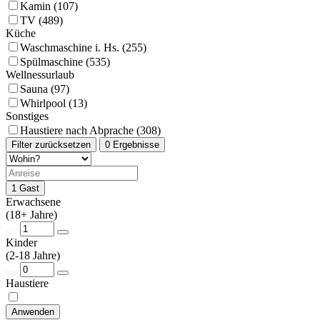
Kamin (107)
TV (489)
Küche
Waschmaschine i. Hs. (255)
Spülmaschine (535)
Wellnessurlaub
Sauna (97)
Whirlpool (13)
Sonstiges
Haustiere nach Abprache (308)
Filter zurücksetzen
0 Ergebnisse
1 Gast
Erwachsene
(18+ Jahre)
Kinder
(2-18 Jahre)
Haustiere
Anwenden