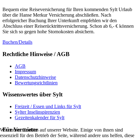
Bequem eine Reiseversicherung für Ihren kommenden Sylt Urlaub
über die Hanse Merkur Versicherung abschließen. Nach
erfolgreicher Buchung Ihrer Unterkunft empfehlen wir den
Abschluss einer Reiserücktrittsversicherung. Schon ab 6,- € können
Sie sich so gegen hohe Stornokosten absichern.
Buchen/Details
Rechtliche Hinweise / AGB
AGB
Impressum
Datenschutzhinweise
Bewertungsrichtlinien
Wissenswertes über Sylt
Freizeit / Essen und Links für Sylt
Sylter Inselinspirenzien
Gezeitenkalender für Sylt
Für Vermieter
Wir nutzen Cookies auf unserer Website. Einige von ihnen sind
essenziell für den Betrieb der Seite, während andere uns helfen, diese