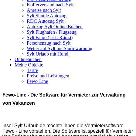
Kofferversand nach Sylt
Anreise nach Sylt
Sylt Shuttle Autozug
RDC Autozug Sylt
Autozug Sylt Online Buchen
Sylt Flughafen / Flugzeug
Sylt Fähre (List- Rømø)
Personenzug nach Sylt
Wetter auf Sylt mit Sturmwarnung
Sylt Urlaub mit Hund
Onlinebuchen
Meine Objekte
Tarife
Preise und Leistungen
Fewo-Line
Fewo-Line - Die Software für Vermieter zur Verwaltung
von Vakanzen
Insel-Sylt-Urlaub.de möchte Ihnen die Vermietersoftware
Fewo - Line vorstellen. Die Software ist speziell für Vermieter