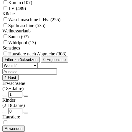
Kamin (107)
TV (489)
Küche
Waschmaschine i. Hs. (255)
Spülmaschine (535)
Wellnessurlaub
Sauna (97)
Whirlpool (13)
Sonstiges
Haustiere nach Abprache (308)
Filter zurücksetzen
0 Ergebnisse
1 Gast
Erwachsene
(18+ Jahre)
Kinder
(2-18 Jahre)
Haustiere
Anwenden