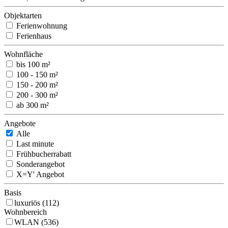
Objektarten
Ferienwohnung
Ferienhaus
Wohnfläche
bis 100 m²
100 - 150 m²
150 - 200 m²
200 - 300 m²
ab 300 m²
Angebote
Alle
Last minute
Frühbucherrabatt
Sonderangebot
X=Y' Angebot
Basis
luxuriös (112)
Wohnbereich
WLAN (536)