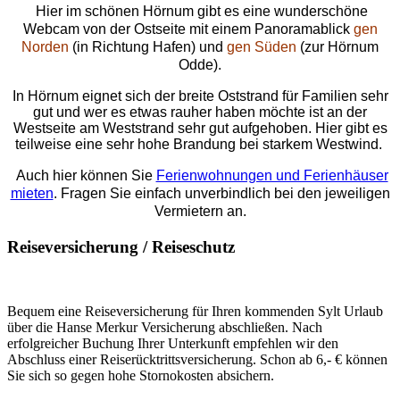
Hier im schönen Hörnum gibt es eine wunderschöne
Webcam von der Ostseite mit einem Panoramablick
gen
Norden
(in Richtung Hafen) und
gen Süden
(zur Hörnum
Odde).
In Hörnum eignet sich der breite Oststrand für Familien sehr
gut und wer es etwas rauher haben möchte ist an der
Westseite am Weststrand sehr gut aufgehoben. Hier gibt es
teilweise eine sehr hohe Brandung bei starkem Westwind.
Auch hier können Sie
Ferienwohnungen und Ferienhäuser
mieten
. Fragen Sie einfach unverbindlich bei den jeweiligen
Vermietern an.
Reiseversicherung / Reiseschutz
Bequem eine Reiseversicherung für Ihren kommenden Sylt Urlaub
über die Hanse Merkur Versicherung abschließen. Nach
erfolgreicher Buchung Ihrer Unterkunft empfehlen wir den
Abschluss einer Reiserücktrittsversicherung. Schon ab 6,- € können
Sie sich so gegen hohe Stornokosten absichern.