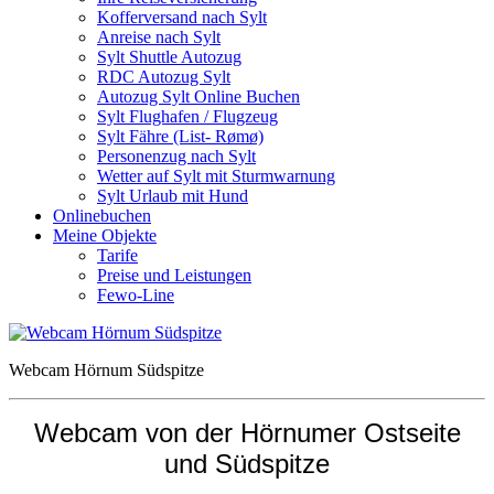
Kofferversand nach Sylt
Anreise nach Sylt
Sylt Shuttle Autozug
RDC Autozug Sylt
Autozug Sylt Online Buchen
Sylt Flughafen / Flugzeug
Sylt Fähre (List- Rømø)
Personenzug nach Sylt
Wetter auf Sylt mit Sturmwarnung
Sylt Urlaub mit Hund
Onlinebuchen
Meine Objekte
Tarife
Preise und Leistungen
Fewo-Line
Webcam Hörnum Südspitze
Webcam von der Hörnumer Ostseite
und Südspitze