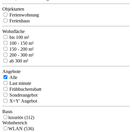
Objektarten
Ferienwohnung
Ferienhaus
Wohnfläche
bis 100 m²
100 - 150 m²
150 - 200 m²
200 - 300 m²
ab 300 m²
Angebote
Alle
Last minute
Frühbucherrabatt
Sonderangebot
X=Y' Angebot
Basis
luxuriös (112)
Wohnbereich
WLAN (536)