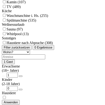
Kamin (107)
TV (489)
Küche
Waschmaschine i. Hs. (255)
Spülmaschine (535)
Wellnessurlaub
Sauna (97)
Whirlpool (13)
Sonstiges
Haustiere nach Abprache (308)
Filter zurücksetzen
0 Ergebnisse
1 Gast
Erwachsene
(18+ Jahre)
Kinder
(2-18 Jahre)
Haustiere
Anwenden