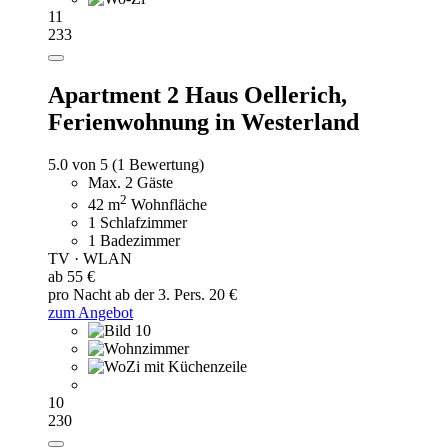
11
233
Apartment 2 Haus Oellerich,
Ferienwohnung in Westerland
5.0 von 5
(1 Bewertung)
Max. 2 Gäste
2
42 m
Wohnfläche
1 Schlafzimmer
1 Badezimmer
TV · WLAN
ab 55 €
pro Nacht
ab der 3. Pers. 20 €
zum Angebot
10
230