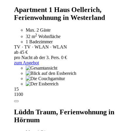
Apartment 1 Haus Oellerich,
Ferienwohnung in Westerland
Max. 2 Gäste
2
32 m
Wohnfläche
1 Badezimmer
TV · TV · WLAN · WLAN
ab 45 €
pro Nacht
ab der 3. Pers. 0 €
zum Angebot
15
1100
Lüddn Traum,
Ferienwohnung in
Hörnum