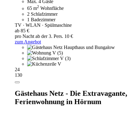
Max. 4 Gäste
2
65 m
Wohnfläche
2 Schlafzimmer
1 Badezimmer
TV · WLAN · Spülmaschine
ab 85 €
pro Nacht
ab der 3. Pers. 10 €
zum Angebot
24
130
Gästehaus Netz - Die Extravagante,
Ferienwohnung in Hörnum