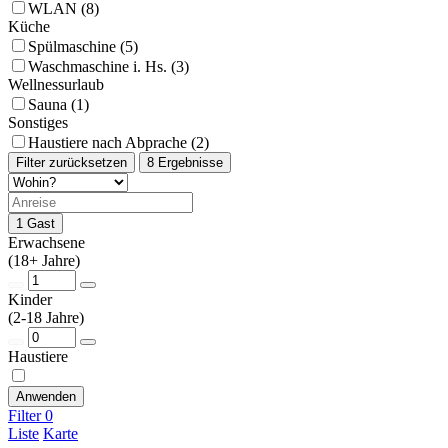
WLAN (8)
Küche
Spülmaschine (5)
Waschmaschine i. Hs. (3)
Wellnessurlaub
Sauna (1)
Sonstiges
Haustiere nach Abprache (2)
Filter zurücksetzen
8 Ergebnisse
1 Gast
Erwachsene
(18+ Jahre)
Kinder
(2-18 Jahre)
Haustiere
Anwenden
Filter
0
Liste
Karte