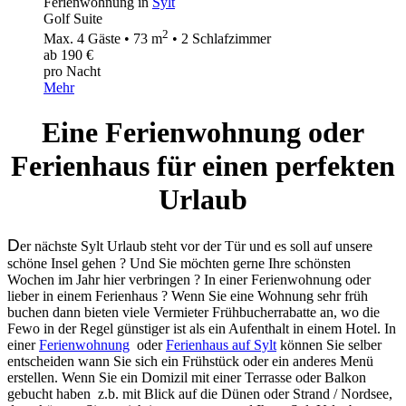
Ferienwohnung in
Sylt
Golf Suite
2
Max. 4 Gäste • 73 m
• 2 Schlafzimmer
ab 190 €
pro Nacht
Mehr
Eine Ferienwohnung oder
Ferienhaus für einen perfekten
Urlaub
D
er nächste Sylt Urlaub steht vor der Tür und es soll auf unsere
schöne Insel gehen ? Und Sie möchten gerne Ihre schönsten
Wochen im Jahr hier verbringen ? In einer Ferienwohnung oder
lieber in einem Ferienhaus ? Wenn Sie eine Wohnung sehr früh
buchen dann bieten viele Vermieter Frühbucherrabatte an, wo die
Fewo in der Regel günstiger ist als ein Aufenthalt in einem Hotel. In
einer
Ferienwohnung
oder
Ferienhaus auf Sylt
können Sie selber
entscheiden wann Sie sich ein Frühstück oder ein anderes Menü
erstellen. Wenn Sie ein Domizil mit einer Terrasse oder Balkon
gebucht haben z.b. mit Blick auf die Dünen oder Strand / Nordsee,