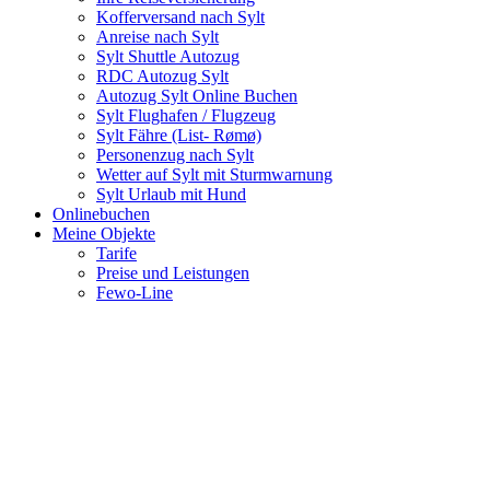
Kofferversand nach Sylt
Anreise nach Sylt
Sylt Shuttle Autozug
RDC Autozug Sylt
Autozug Sylt Online Buchen
Sylt Flughafen / Flugzeug
Sylt Fähre (List- Rømø)
Personenzug nach Sylt
Wetter auf Sylt mit Sturmwarnung
Sylt Urlaub mit Hund
Onlinebuchen
Meine Objekte
Tarife
Preise und Leistungen
Fewo-Line