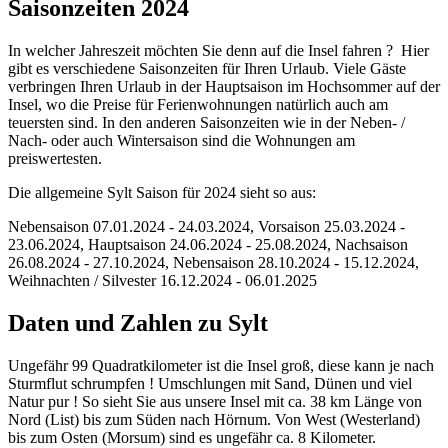
Saisonzeiten 2024
In welcher Jahreszeit möchten Sie denn auf die Insel fahren ? Hier
gibt es verschiedene Saisonzeiten für Ihren Urlaub. Viele Gäste
verbringen Ihren Urlaub in der Hauptsaison im Hochsommer auf der
Insel, wo die Preise für Ferienwohnungen natürlich auch am
teuersten sind. In den anderen Saisonzeiten wie in der Neben- /
Nach- oder auch Wintersaison sind die Wohnungen am
preiswertesten.
Die allgemeine Sylt Saison für 2024 sieht so aus:
Nebensaison 07.01.2024 - 24.03.2024, Vorsaison 25.03.2024 -
23.06.2024, Hauptsaison 24.06.2024 - 25.08.2024, Nachsaison
26.08.2024 - 27.10.2024, Nebensaison 28.10.2024 - 15.12.2024,
Weihnachten / Silvester 16.12.2024 - 06.01.2025
Daten und Zahlen zu Sylt
Ungefähr 99 Quadratkilometer ist die Insel groß, diese kann je nach
Sturmflut schrumpfen ! Umschlungen mit Sand, Dünen und viel
Natur pur ! So sieht Sie aus unsere Insel mit ca. 38 km Länge von
Nord (List) bis zum Süden nach Hörnum. Von West (Westerland)
bis zum Osten (Morsum) sind es ungefähr ca. 8 Kilometer.