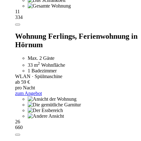
11
334
Wohnung Ferlings,
Ferienwohnung in
Hörnum
Max. 2 Gäste
2
33 m
Wohnfläche
1 Badezimmer
WLAN · Spülmaschine
ab 59 €
pro Nacht
zum Angebot
26
660