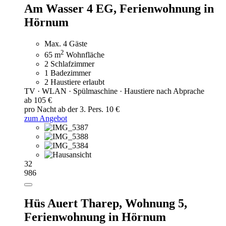
Am Wasser 4 EG,
Ferienwohnung in
Hörnum
Max. 4 Gäste
2
65 m
Wohnfläche
2 Schlafzimmer
1 Badezimmer
2 Haustiere erlaubt
TV · WLAN · Spülmaschine · Haustiere nach Abprache
ab 105 €
pro Nacht
ab der 3. Pers. 10 €
zum Angebot
32
986
Hüs Auert Tharep, Wohnung 5,
Ferienwohnung in Hörnum