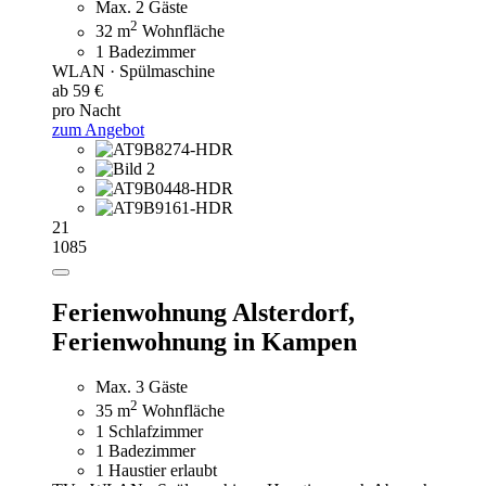
Max. 2 Gäste
2
32 m
Wohnfläche
1 Badezimmer
WLAN · Spülmaschine
ab 59 €
pro Nacht
zum Angebot
21
1085
Ferienwohnung Alsterdorf,
Ferienwohnung in Kampen
Max. 3 Gäste
2
35 m
Wohnfläche
1 Schlafzimmer
1 Badezimmer
1 Haustier erlaubt