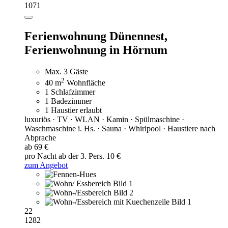
1071
Ferienwohnung Dünennest,
Ferienwohnung in Hörnum
Max. 3 Gäste
2
40 m
Wohnfläche
1 Schlafzimmer
1 Badezimmer
1 Haustier erlaubt
luxuriös · TV · WLAN · Kamin · Spülmaschine ·
Waschmaschine i. Hs. · Sauna · Whirlpool · Haustiere nach
Abprache
ab 69 €
pro Nacht
ab der 3. Pers. 10 €
zum Angebot
22
1282