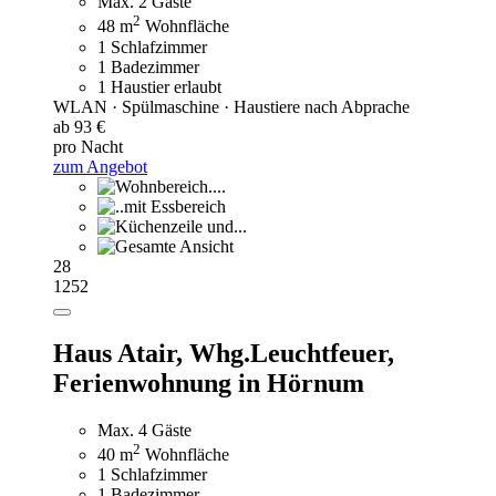
Max. 2 Gäste
2
48 m
Wohnfläche
1 Schlafzimmer
1 Badezimmer
1 Haustier erlaubt
WLAN · Spülmaschine · Haustiere nach Abprache
ab 93 €
pro Nacht
zum Angebot
28
1252
Haus Atair, Whg.Leuchtfeuer,
Ferienwohnung in Hörnum
Max. 4 Gäste
2
40 m
Wohnfläche
1 Schlafzimmer
1 Badezimmer