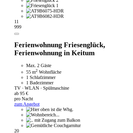
11
999
Ferienwohnung Friesenglück,
Ferienwohnung in Keitum
Max. 2 Gäste
2
55 m
Wohnfläche
1 Schlafzimmer
1 Badezimmer
TV · WLAN · Spülmaschine
ab 95 €
pro Nacht
zum Angebot
20