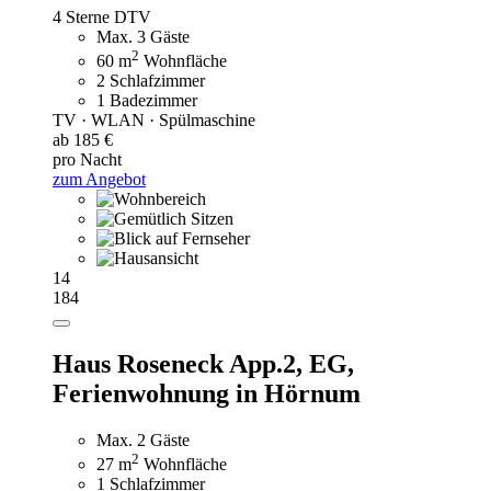
4 Sterne DTV
Max. 3 Gäste
2
60 m
Wohnfläche
2 Schlafzimmer
1 Badezimmer
TV · WLAN · Spülmaschine
ab 185 €
pro Nacht
zum Angebot
14
184
Haus Roseneck App.2, EG,
Ferienwohnung in Hörnum
Max. 2 Gäste
2
27 m
Wohnfläche
1 Schlafzimmer