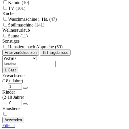
Kamin (10)
TV (101)
Küche
Waschmaschine i. Hs. (47)
Spülmaschine (141)
Wellnessurlaub
Sauna (11)
Sonstiges
Haustiere nach Abprache (59)
Filter zurücksetzen
181 Ergebnisse
1 Gast
Erwachsene
(18+ Jahre)
Kinder
(2-18 Jahre)
Haustiere
Anwenden
Filter
1