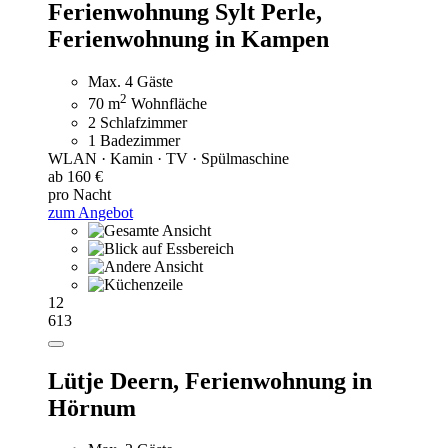
Ferienwohnung Sylt Perle,
Ferienwohnung in Kampen
Max. 4 Gäste
2
70 m
Wohnfläche
2 Schlafzimmer
1 Badezimmer
WLAN · Kamin · TV · Spülmaschine
ab 160 €
pro Nacht
zum Angebot
12
613
Lütje Deern,
Ferienwohnung in
Hörnum