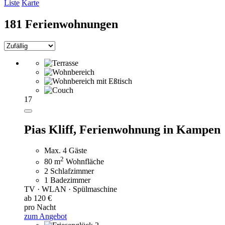
Liste
Karte
181 Ferienwohnungen
17
Pias Kliff,
Ferienwohnung in Kampen
Max. 4 Gäste
2
80 m
Wohnfläche
2 Schlafzimmer
1 Badezimmer
TV · WLAN · Spülmaschine
ab 120 €
pro Nacht
zum Angebot