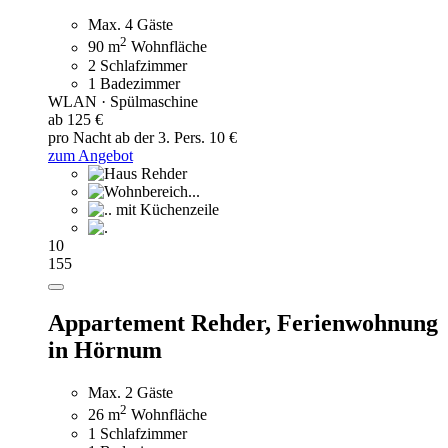
Max. 4 Gäste
2
90 m
Wohnfläche
2 Schlafzimmer
1 Badezimmer
WLAN · Spülmaschine
ab 125 €
pro Nacht
ab der 3. Pers. 10 €
zum Angebot
10
155
Appartement Rehder,
Ferienwohnung
in Hörnum
Max. 2 Gäste
2
26 m
Wohnfläche
1 Schlafzimmer