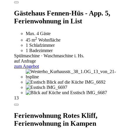
Gästehaus Fennen-Hüs - App. 5,
Ferienwohnung in List
Max. 4 Gäste
2
45 m
Wohnfläche
1 Schlafzimmer
1 Badezimmer
Spülmaschine · Waschmaschine i. Hs.
auf Anfrage
zum Angebot
13
Ferienwohnung Rotes Kliff,
Ferienwohnung in Kampen