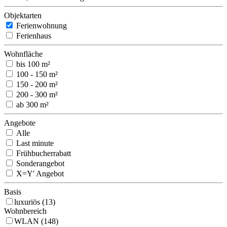
Objektarten
Ferienwohnung
Ferienhaus
Wohnfläche
bis 100 m²
100 - 150 m²
150 - 200 m²
200 - 300 m²
ab 300 m²
Angebote
Alle
Last minute
Frühbucherrabatt
Sonderangebot
X=Y' Angebot
Basis
luxuriös (13)
Wohnbereich
WLAN (148)