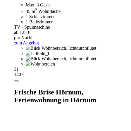
Max. 3 Gäste
2
45 m
Wohnfläche
1 Schlafzimmer
1 Badezimmer
TV · Spülmaschine
ab 125 €
pro Nacht
zum Angebot
31
1407
Frische Brise Hörnum,
Ferienwohnung in Hörnum