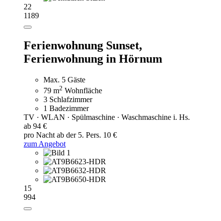
22
1189
Ferienwohnung Sunset,
Ferienwohnung in Hörnum
Max. 5 Gäste
2
79 m
Wohnfläche
3 Schlafzimmer
1 Badezimmer
TV · WLAN · Spülmaschine · Waschmaschine i. Hs.
ab 94 €
pro Nacht
ab der 5. Pers. 10 €
zum Angebot
15
994