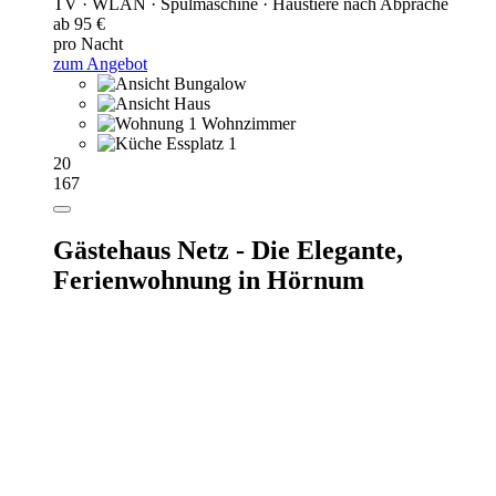
TV · WLAN · Spülmaschine · Haustiere nach Abprache
ab 95 €
pro Nacht
zum Angebot
20
167
Gästehaus Netz - Die Elegante,
Ferienwohnung in Hörnum