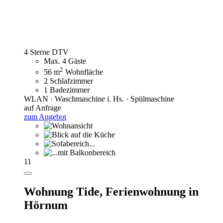
4 Sterne DTV
Max. 4 Gäste
2
56 m
Wohnfläche
2 Schlafzimmer
1 Badezimmer
WLAN · Waschmaschine i. Hs. · Spülmaschine
auf Anfrage
zum Angebot
11
Wohnung Tide,
Ferienwohnung in
Hörnum