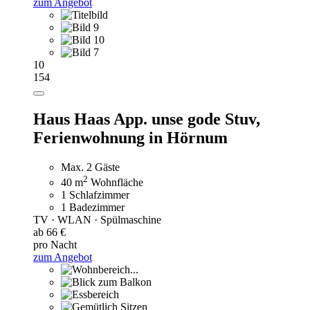
zum Angebot
10
154
Haus Haas App. unse gode Stuv,
Ferienwohnung in Hörnum
Max. 2 Gäste
2
40 m
Wohnfläche
1 Schlafzimmer
1 Badezimmer
TV · WLAN · Spülmaschine
ab 66 €
pro Nacht
zum Angebot