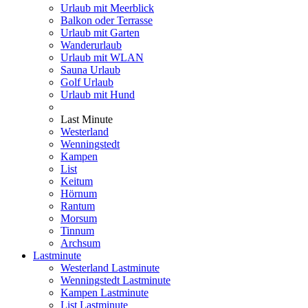
Urlaub mit Meerblick
Balkon oder Terrasse
Urlaub mit Garten
Wanderurlaub
Urlaub mit WLAN
Sauna Urlaub
Golf Urlaub
Urlaub mit Hund
Last Minute
Westerland
Wenningstedt
Kampen
List
Keitum
Hörnum
Rantum
Morsum
Tinnum
Archsum
Lastminute
Westerland Lastminute
Wenningstedt Lastminute
Kampen Lastminute
List Lastminute