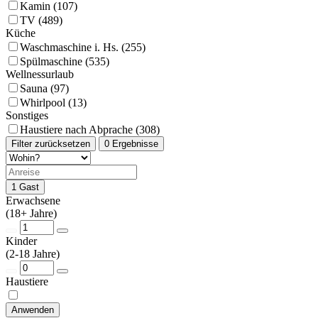
Kamin (107)
TV (489)
Küche
Waschmaschine i. Hs. (255)
Spülmaschine (535)
Wellnessurlaub
Sauna (97)
Whirlpool (13)
Sonstiges
Haustiere nach Abprache (308)
Filter zurücksetzen
0 Ergebnisse
1 Gast
Erwachsene
(18+ Jahre)
Kinder
(2-18 Jahre)
Haustiere
Anwenden