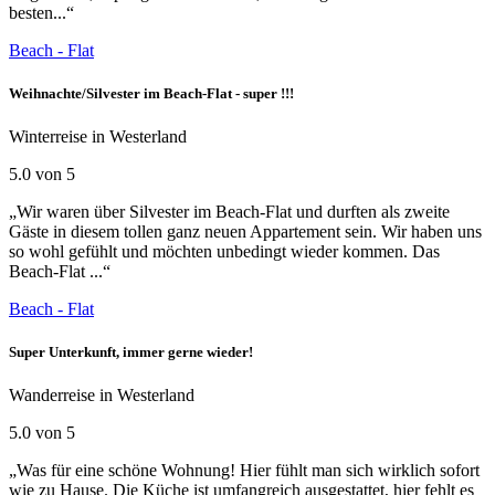
besten...“
Beach - Flat
Weihnachte/Silvester im Beach-Flat - super !!!
Winterreise in Westerland
5.0 von 5
„Wir waren über Silvester im Beach-Flat und durften als zweite
Gäste in diesem tollen ganz neuen Appartement sein. Wir haben uns
so wohl gefühlt und möchten unbedingt wieder kommen. Das
Beach-Flat ...“
Beach - Flat
Super Unterkunft, immer gerne wieder!
Wanderreise in Westerland
5.0 von 5
„Was für eine schöne Wohnung! Hier fühlt man sich wirklich sofort
wie zu Hause. Die Küche ist umfangreich ausgestattet, hier fehlt es