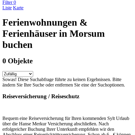
Filter
0
Liste
Karte
Ferienwohnungen &
Ferienhäuser in Morsum
buchen
0 Objekte
Sowas! Diese Suchabfrage führte zu keinen Ergebnissen. Bitte
ändern Sie Ihre Suche oder entfernen Sie eine der Suchoptionen.
Reiseversicherung / Reiseschutz
Bequem eine Reiseversicherung für Ihren kommenden Sylt Urlaub
über die Hanse Merkur Versicherung abschließen. Nach
erfolgreicher Buchung Ihrer Unterkunft empfehlen wir den
Abschluss einer Reiserücktrittsversicherung. Schon ab 6,- € können