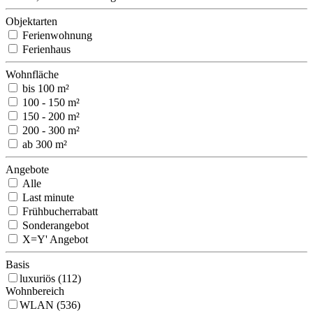
Objektarten
Ferienwohnung
Ferienhaus
Wohnfläche
bis 100 m²
100 - 150 m²
150 - 200 m²
200 - 300 m²
ab 300 m²
Angebote
Alle
Last minute
Frühbucherrabatt
Sonderangebot
X=Y' Angebot
Basis
luxuriös (112)
Wohnbereich
WLAN (536)