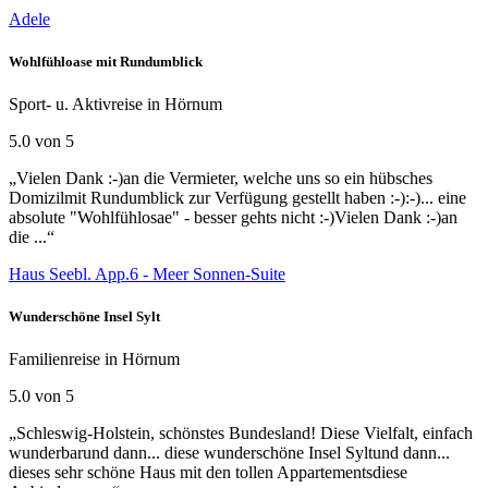
Adele
Wohlfühloase mit Rundumblick
Sport- u. Aktivreise in Hörnum
5.0 von 5
„Vielen Dank :-)an die Vermieter, welche uns so ein hübsches
Domizilmit Rundumblick zur Verfügung gestellt haben :-):-)... eine
absolute "Wohlfühlosae" - besser gehts nicht :-)Vielen Dank :-)an
die ...“
Haus Seebl. App.6 - Meer Sonnen-Suite
Wunderschöne Insel Sylt
Familienreise in Hörnum
5.0 von 5
„Schleswig-Holstein, schönstes Bundesland! Diese Vielfalt, einfach
wunderbarund dann... diese wunderschöne Insel Syltund dann...
dieses sehr schöne Haus mit den tollen Appartementsdiese