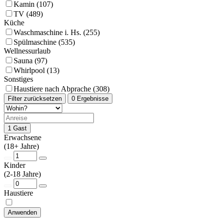
Kamin (107)
TV (489)
Küche
Waschmaschine i. Hs. (255)
Spülmaschine (535)
Wellnessurlaub
Sauna (97)
Whirlpool (13)
Sonstiges
Haustiere nach Abprache (308)
Filter zurücksetzen
0 Ergebnisse
1 Gast
Erwachsene
(18+ Jahre)
Kinder
(2-18 Jahre)
Haustiere
Anwenden