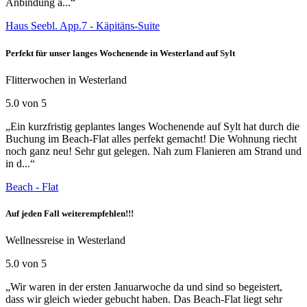
Anbindung a...“
Haus Seebl. App.7 - Käpitäns-Suite
Perfekt für unser langes Wochenende in Westerland auf Sylt
Flitterwochen in Westerland
5.0 von 5
„Ein kurzfristig geplantes langes Wochenende auf Sylt hat durch die
Buchung im Beach-Flat alles perfekt gemacht! Die Wohnung riecht
noch ganz neu! Sehr gut gelegen. Nah zum Flanieren am Strand und
in d...“
Beach - Flat
Auf jeden Fall weiterempfehlen!!!
Wellnessreise in Westerland
5.0 von 5
„Wir waren in der ersten Januarwoche da und sind so begeistert,
dass wir gleich wieder gebucht haben. Das Beach-Flat liegt sehr