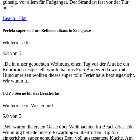
günstig, vor allem für Fußgänger. Der Strand ist fast vor der Tür
un...“
Beach - Flat
Perfekt super schönes Reihenendhaus in Sackgasse
Winterreise in
4.8 von 5
„Da in unser gebuchten Wohnung einen Tag vor der Anreise ein
Rohrbruch festgestellt wurde hat uns Frau Bodewei da wir mit
Hund anreisen wollten dieses super tolle Ferienhaus herausgesucht.
Wir waren ü...“
TOP 5 Sterne für das Beach-Flat
Winterreise in Westerland
5.0 von 5
„Wir waren die ersten Gäste über Weihnachten im Beach-Flat. Die
Wohnung hat alle unsere Erwartungen übertroffen. Tip top
eingerichtet, super gemütliches Bett, voll ausgestattete Küche. Am