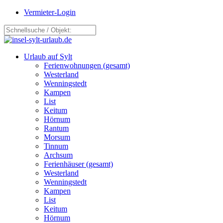
Vermieter-Login
Urlaub auf Sylt
Ferienwohnungen (gesamt)
Westerland
Wenningstedt
Kampen
List
Keitum
Hörnum
Rantum
Morsum
Tinnum
Archsum
Ferienhäuser (gesamt)
Westerland
Wenningstedt
Kampen
List
Keitum
Hörnum