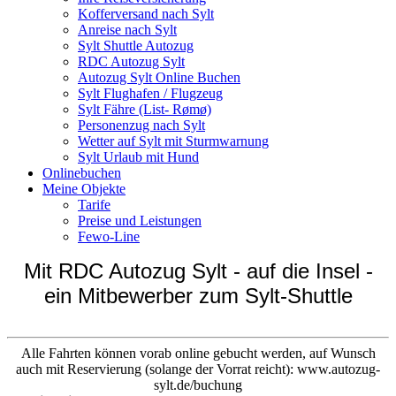
Kofferversand nach Sylt
Anreise nach Sylt
Sylt Shuttle Autozug
RDC Autozug Sylt
Autozug Sylt Online Buchen
Sylt Flughafen / Flugzeug
Sylt Fähre (List- Rømø)
Personenzug nach Sylt
Wetter auf Sylt mit Sturmwarnung
Sylt Urlaub mit Hund
Onlinebuchen
Meine Objekte
Tarife
Preise und Leistungen
Fewo-Line
Mit RDC Autozug Sylt - auf die Insel -
ein Mitbewerber zum Sylt-Shuttle
Alle Fahrten können vorab online gebucht werden, auf Wunsch
auch mit Reservierung (solange der Vorrat reicht): www.autozug-
sylt.de/buchung