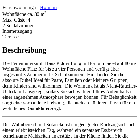
Ferienwohnung in
Hörnum
2
Wohnfläche ca. 80 m
Max. Gäste: 4
2 Schlafzimmer
Internetzugang
Terrasse
Beschreibung
Die Ferienunterkunft Haus Pidder Lüng in Hörnum bietet auf 80 m²
Wohnfläche Platz für bis zu vier Personen und verfügt über
insgesamt 3 Zimmer mit 2 Schlafzimmern. Hier finden Sie die
absolute Ruhe! Ideal für Paare, Familien oder kleinere Gruppen,
denn Kinder sind willkommen. Die Wohnung ist als Nicht-Raucher-
Unterkunft ausgelegt, sodass Sie sich während Ihres Aufenthalts in
einer angenehmen Atmosphäre bewegen können. Für Behaglichkeit
sorgt eine vorhandene Heizung, die auch an kühleren Tagen für ein
wohnliches Raumklima sorgt.
Der Wohnbereich mit Sofaecke ist ein geeigneter Rückzugsort nach
einem erlebnisreichen Tag, während ein separater Essbereich
gemeinsame Mahlzeiten unterstützt. In der Küche finden Sie die