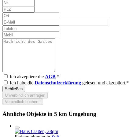
Ich akzeptiere die
AGB
.*
Ich habe die
Datenschutzerklärung
gelesen und akzeptiert.*
Schließen
Unverbindlich anfragen
Verbindlich buchen !
Ähnliche Objekte in 5 km Umgebung
Ferienwohnung in
Sylt