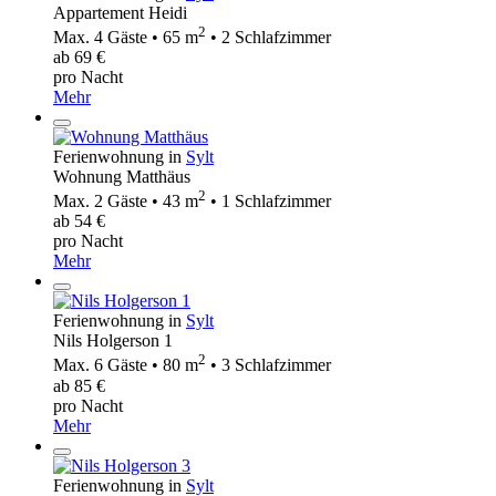
Appartement Heidi
2
Max. 4 Gäste • 65 m
• 2 Schlafzimmer
ab 69 €
pro Nacht
Mehr
Ferienwohnung in
Sylt
Wohnung Matthäus
2
Max. 2 Gäste • 43 m
• 1 Schlafzimmer
ab 54 €
pro Nacht
Mehr
Ferienwohnung in
Sylt
Nils Holgerson 1
2
Max. 6 Gäste • 80 m
• 3 Schlafzimmer
ab 85 €
pro Nacht
Mehr
Ferienwohnung in
Sylt