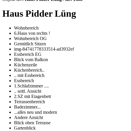
Haus Pidder Lüng
Wohnbereich
6.Haus von rechts !
Wohnbereich OG
Gemütlich Sitzen
img-84741778333514-ad3932ef
Essbereich EG
Blick vom Balkon
Küchenzeile
Küchenbereich..
.. mit Essbereich
Essbereich
1.Schlafzimmer ....
.. seitl. Ansicht
2.SZ mit Etagenbett
Terrassenbereich
Badezimmer...
...alles neu und modern
Andere Ansicht
Blick oben Terrasse
Gartenblick