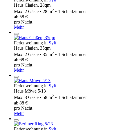
Haus Claßen, 28qm
2
Max. 2 Gäste • 28 m
• 1 Schlafzimmer
ab 58 €
pro Nacht
Mehr
Ferienwohnung in
Sylt
Haus Claßen, 35qm
2
Max. 2 Gäste • 35 m
• 1 Schlafzimmer
ab 68 €
pro Nacht
Mehr
Ferienwohnung in
Sylt
Haus Möwe 5/13
2
Max. 3 Gäste • 58 m
• 1 Schlafzimmer
ab 88 €
pro Nacht
Mehr
Ferienwohnung in
Sylt