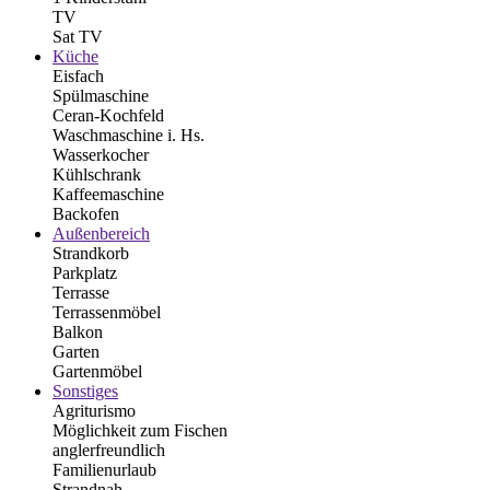
TV
Sat TV
Küche
Eisfach
Spülmaschine
Ceran-Kochfeld
Waschmaschine i. Hs.
Wasserkocher
Kühlschrank
Kaffeemaschine
Backofen
Außenbereich
Strandkorb
Parkplatz
Terrasse
Terrassenmöbel
Balkon
Garten
Gartenmöbel
Sonstiges
Agriturismo
Möglichkeit zum Fischen
anglerfreundlich
Familienurlaub
Strandnah