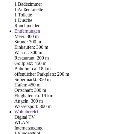
1 Badezimmer
1 Außentoilette
1 Toilette
1 Dusche
Rauchmelder
Entfernungen
Meer: 300 m
Strand: 300 m
Einkaufen: 300 m
Wasser: 300 m
Restaurant: 200 m
Golfplatz: 450 m
Bahnhof ca. 18 km
öffentlicher Parkplatz: 200 m
Supermarkt: 350 m
Hafen: 450 m
Ortschaft: 300 m
Flughafen ca. 19 km
Angeln: 300 m
Wassersport: 300 m
Wohnbereich
Digital TV
WLAN
Internetzugang
1 Kinderstuhl