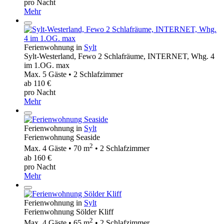
pro Nacht
Mehr
Ferienwohnung in
Sylt
Sylt-Westerland, Fewo 2 Schlafräume, INTERNET, Whg. 4
im 1.OG. max
Max. 5 Gäste • 2 Schlafzimmer
ab 110 €
pro Nacht
Mehr
Ferienwohnung in
Sylt
Ferienwohnung Seaside
2
Max. 4 Gäste • 70 m
• 2 Schlafzimmer
ab 160 €
pro Nacht
Mehr
Ferienwohnung in
Sylt
Ferienwohnung Sölder Kliff
2
Max. 4 Gäste • 65 m
• 2 Schlafzimmer