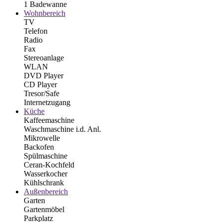
1 Badewanne
Wohnbereich
TV
Telefon
Radio
Fax
Stereoanlage
WLAN
DVD Player
CD Player
Tresor/Safe
Internetzugang
Küche
Kaffeemaschine
Waschmaschine i.d. Anl.
Mikrowelle
Backofen
Spülmaschine
Ceran-Kochfeld
Wasserkocher
Kühlschrank
Außenbereich
Garten
Gartenmöbel
Parkplatz