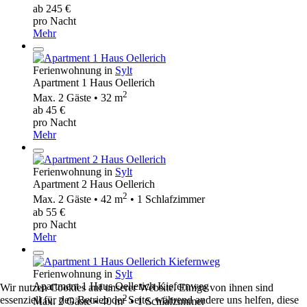
ab 245 €
pro Nacht
Mehr
Ferienwohnung in
Sylt
Apartment 1 Haus Oellerich
2
Max. 2 Gäste • 32 m
ab 45 €
pro Nacht
Mehr
Ferienwohnung in
Sylt
Apartment 2 Haus Oellerich
2
Max. 2 Gäste • 42 m
• 1 Schlafzimmer
ab 55 €
pro Nacht
Mehr
Ferienwohnung in
Sylt
Apartment 1 Haus Oellerich Kiefernweg
Wir nutzen Cookies auf unserer Website. Einige von ihnen sind
2
essenziell für den Betrieb der Seite, während andere uns helfen, diese
Max. 2 Gäste • 40 m
• 1 Schlafzimmer