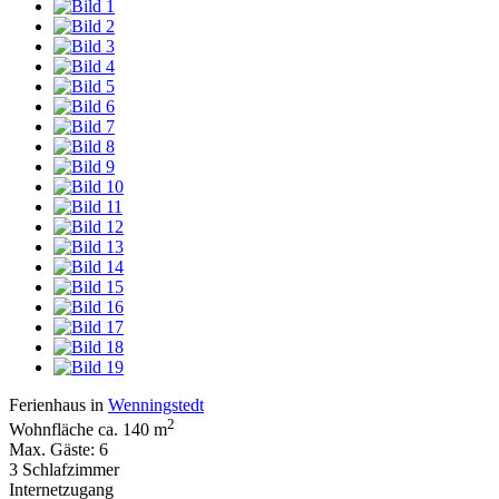
Ferienhaus in
Wenningstedt
2
Wohnfläche ca. 140 m
Max. Gäste: 6
3 Schlafzimmer
Internetzugang