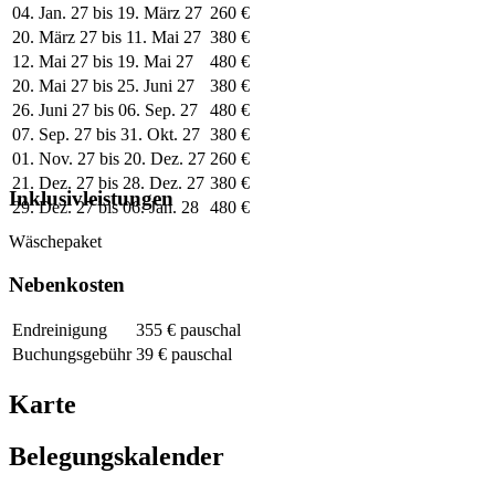
04. Jan. 27 bis 19. März 27
260 €
20. März 27 bis 11. Mai 27
380 €
12. Mai 27 bis 19. Mai 27
480 €
20. Mai 27 bis 25. Juni 27
380 €
26. Juni 27 bis 06. Sep. 27
480 €
07. Sep. 27 bis 31. Okt. 27
380 €
01. Nov. 27 bis 20. Dez. 27
260 €
21. Dez. 27 bis 28. Dez. 27
380 €
Inklusivleistungen
29. Dez. 27 bis 06. Jan. 28
480 €
Wäschepaket
Nebenkosten
Endreinigung
355 € pauschal
Buchungsgebühr
39 € pauschal
Karte
Belegungskalender