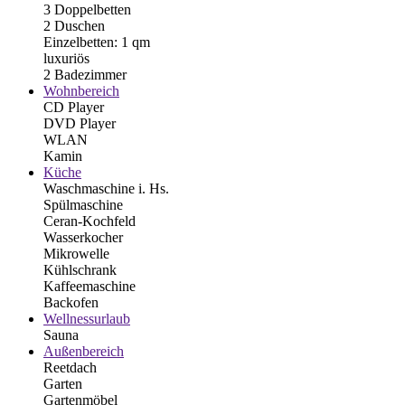
3 Doppelbetten
2 Duschen
Einzelbetten: 1 qm
luxuriös
2 Badezimmer
Wohnbereich
CD Player
DVD Player
WLAN
Kamin
Küche
Waschmaschine i. Hs.
Spülmaschine
Ceran-Kochfeld
Wasserkocher
Mikrowelle
Kühlschrank
Kaffeemaschine
Backofen
Wellnessurlaub
Sauna
Außenbereich
Reetdach
Garten
Gartenmöbel