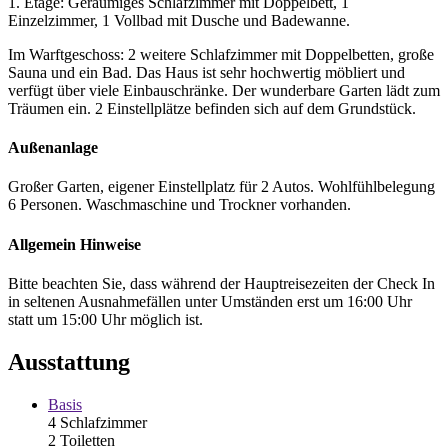
1. Etage: Geräumiges Schlafzimmer mit Doppelbett, 1
Einzelzimmer, 1 Vollbad mit Dusche und Badewanne.
Im Warftgeschoss: 2 weitere Schlafzimmer mit Doppelbetten, große
Sauna und ein Bad. Das Haus ist sehr hochwertig möbliert und
verfügt über viele Einbauschränke. Der wunderbare Garten lädt zum
Träumen ein. 2 Einstellplätze befinden sich auf dem Grundstück.
Außenanlage
Großer Garten, eigener Einstellplatz für 2 Autos. Wohlfühlbelegung
6 Personen. Waschmaschine und Trockner vorhanden.
Allgemein Hinweise
Bitte beachten Sie, dass während der Hauptreisezeiten der Check In
in seltenen Ausnahmefällen unter Umständen erst um 16:00 Uhr
statt um 15:00 Uhr möglich ist.
Ausstattung
Basis
4 Schlafzimmer
2 Toiletten