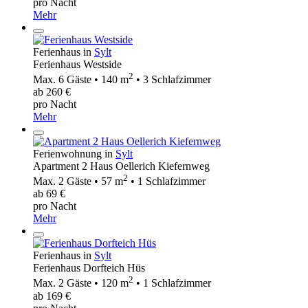
pro Nacht
Mehr
Ferienhaus in
Sylt
Ferienhaus Westside
2
Max. 6 Gäste • 140 m
• 3 Schlafzimmer
ab 260 €
pro Nacht
Mehr
Ferienwohnung in
Sylt
Apartment 2 Haus Oellerich Kiefernweg
2
Max. 2 Gäste • 57 m
• 1 Schlafzimmer
ab 69 €
pro Nacht
Mehr
Ferienhaus in
Sylt
Ferienhaus Dorfteich Hüs
2
Max. 2 Gäste • 120 m
• 1 Schlafzimmer
ab 169 €