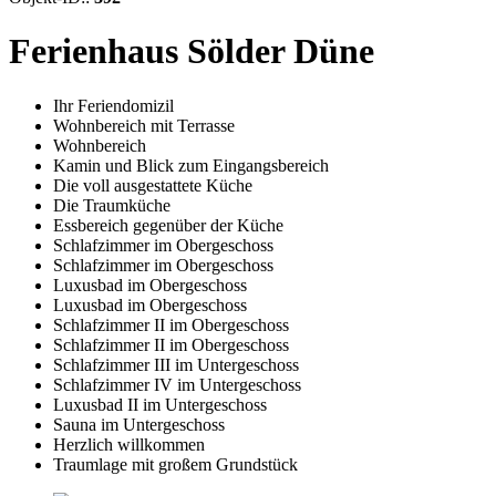
Ferienhaus Sölder Düne
Ihr Feriendomizil
Wohnbereich mit Terrasse
Wohnbereich
Kamin und Blick zum Eingangsbereich
Die voll ausgestattete Küche
Die Traumküche
Essbereich gegenüber der Küche
Schlafzimmer im Obergeschoss
Schlafzimmer im Obergeschoss
Luxusbad im Obergeschoss
Luxusbad im Obergeschoss
Schlafzimmer II im Obergeschoss
Schlafzimmer II im Obergeschoss
Schlafzimmer III im Untergeschoss
Schlafzimmer IV im Untergeschoss
Luxusbad II im Untergeschoss
Sauna im Untergeschoss
Herzlich willkommen
Traumlage mit großem Grundstück