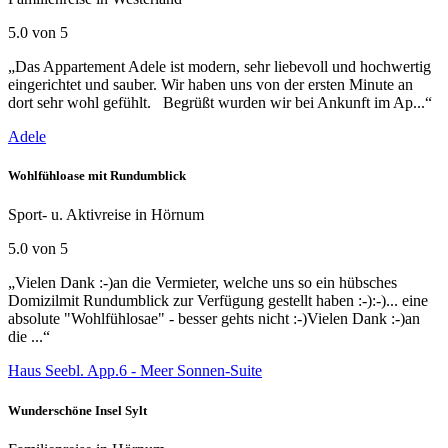
5.0 von 5
„Das Appartement Adele ist modern, sehr liebevoll und hochwertig
eingerichtet und sauber. Wir haben uns von der ersten Minute an
dort sehr wohl gefühlt. Begrüßt wurden wir bei Ankunft im Ap...“
Adele
Wohlfühloase mit Rundumblick
Sport- u. Aktivreise in Hörnum
5.0 von 5
„Vielen Dank :-)an die Vermieter, welche uns so ein hübsches
Domizilmit Rundumblick zur Verfügung gestellt haben :-):-)... eine
absolute "Wohlfühlosae" - besser gehts nicht :-)Vielen Dank :-)an
die ...“
Haus Seebl. App.6 - Meer Sonnen-Suite
Wunderschöne Insel Sylt