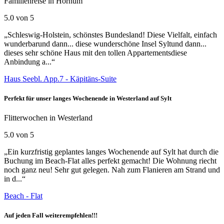
Familienreise in Hörnum
5.0 von 5
„Schleswig-Holstein, schönstes Bundesland! Diese Vielfalt, einfach
wunderbarund dann... diese wunderschöne Insel Syltund dann...
dieses sehr schöne Haus mit den tollen Appartementsdiese
Anbindung a...“
Haus Seebl. App.7 - Käpitäns-Suite
Perfekt für unser langes Wochenende in Westerland auf Sylt
Flitterwochen in Westerland
5.0 von 5
„Ein kurzfristig geplantes langes Wochenende auf Sylt hat durch die
Buchung im Beach-Flat alles perfekt gemacht! Die Wohnung riecht
noch ganz neu! Sehr gut gelegen. Nah zum Flanieren am Strand und
in d...“
Beach - Flat
Auf jeden Fall weiterempfehlen!!!