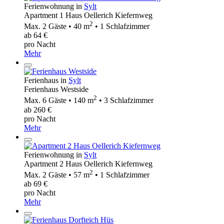
Ferienwohnung in
Sylt
Apartment 1 Haus Oellerich Kiefernweg
2
Max. 2 Gäste • 40 m
• 1 Schlafzimmer
ab 64 €
pro Nacht
Mehr
Ferienhaus in
Sylt
Ferienhaus Westside
2
Max. 6 Gäste • 140 m
• 3 Schlafzimmer
ab 260 €
pro Nacht
Mehr
Ferienwohnung in
Sylt
Apartment 2 Haus Oellerich Kiefernweg
2
Max. 2 Gäste • 57 m
• 1 Schlafzimmer
ab 69 €
pro Nacht
Mehr