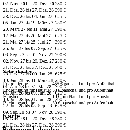
02. Nov. 26 bis 20. Dez. 26
280 €
21. Dez. 26 bis 27. Dez. 26
390 €
28. Dez. 26 bis 04. Jan. 27
625 €
05. Jan. 27 bis 19. März 27
280 €
20. März 27 bis 11. Mai 27
390 €
12. Mai 27 bis 20. Mai 27
625 €
21. Mai 27 bis 25. Juni 27
390 €
26. Juni 27 bis 07. Sep. 27
625 €
08. Sep. 27 bis 01. Nov. 27
390 €
02. Nov. 27 bis 20. Dez. 27
280 €
21. Dez. 27 bis 27. Dez. 27
390 €
Nebenkosten
28. Dez. 27 bis 09. Jan. 28
625 €
10. Jan. 28 bis 31. März 28
280 €
Endreinigung
455 € pauschal und pro Aufenthalt
01. Apr. 28 bis 31. Mai 28
390 €
Endreinigung für Haustier
50 € pauschal und pro Aufenthalt
01. Juni 28 bis 09. Juni 28
625 €
Haustier
10 € pro Nacht und pro Haustier
10. Juni 28 bis 21. Juni 28
390 €
Buchungsgebühr
39 € pauschal und pro Aufenthalt
22. Juni 28 bis 08. Sep. 28
625 €
09. Sep. 28 bis 07. Nov. 28
390 €
Karte
08. Nov. 28 bis 20. Dez. 28
280 €
21. Dez. 28 bis 27. Dez. 28
390 €
Belegungskalender