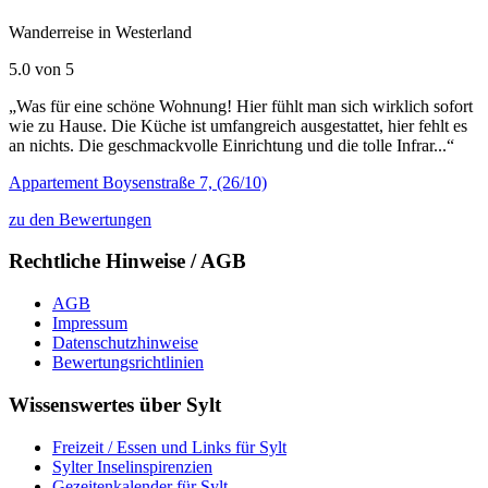
Wanderreise in Westerland
5.0 von 5
„Was für eine schöne Wohnung! Hier fühlt man sich wirklich sofort
wie zu Hause. Die Küche ist umfangreich ausgestattet, hier fehlt es
an nichts. Die geschmackvolle Einrichtung und die tolle Infrar...“
Appartement Boysenstraße 7, (26/10)
zu den Bewertungen
Rechtliche Hinweise / AGB
AGB
Impressum
Datenschutzhinweise
Bewertungsrichtlinien
Wissenswertes über Sylt
Freizeit / Essen und Links für Sylt
Sylter Inselinspirenzien
Gezeitenkalender für Sylt