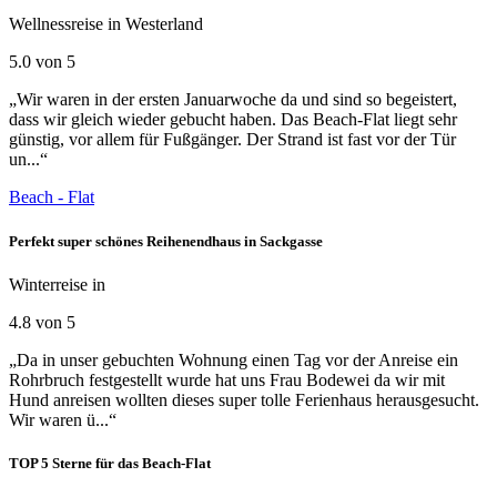
Wellnessreise in Westerland
5.0 von 5
„Wir waren in der ersten Januarwoche da und sind so begeistert,
dass wir gleich wieder gebucht haben. Das Beach-Flat liegt sehr
günstig, vor allem für Fußgänger. Der Strand ist fast vor der Tür
un...“
Beach - Flat
Perfekt super schönes Reihenendhaus in Sackgasse
Winterreise in
4.8 von 5
„Da in unser gebuchten Wohnung einen Tag vor der Anreise ein
Rohrbruch festgestellt wurde hat uns Frau Bodewei da wir mit
Hund anreisen wollten dieses super tolle Ferienhaus herausgesucht.
Wir waren ü...“
TOP 5 Sterne für das Beach-Flat