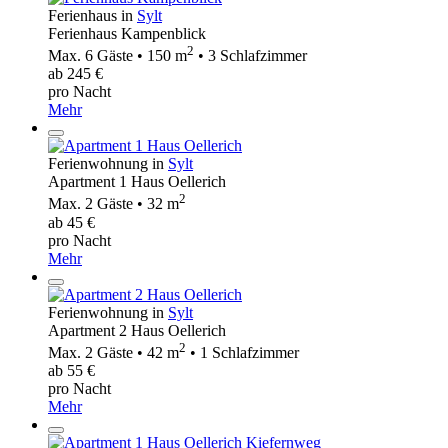
Ferienhaus in
Sylt
Ferienhaus Kampenblick
2
Max. 6 Gäste • 150 m
• 3 Schlafzimmer
ab 245 €
pro Nacht
Mehr
Ferienwohnung in
Sylt
Apartment 1 Haus Oellerich
2
Max. 2 Gäste • 32 m
ab 45 €
pro Nacht
Mehr
Ferienwohnung in
Sylt
Apartment 2 Haus Oellerich
2
Max. 2 Gäste • 42 m
• 1 Schlafzimmer
ab 55 €
pro Nacht
Mehr