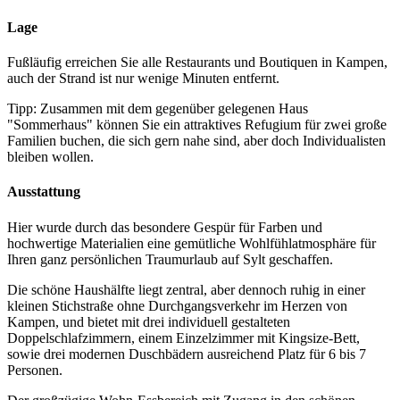
Lage
Fußläufig erreichen Sie alle Restaurants und Boutiquen in Kampen,
auch der Strand ist nur wenige Minuten entfernt.
Tipp: Zusammen mit dem gegenüber gelegenen Haus
"Sommerhaus" können Sie ein attraktives Refugium für zwei große
Familien buchen, die sich gern nahe sind, aber doch Individualisten
bleiben wollen.
Ausstattung
Hier wurde durch das besondere Gespür für Farben und
hochwertige Materialien eine gemütliche Wohlfühlatmosphäre für
Ihren ganz persönlichen Traumurlaub auf Sylt geschaffen.
Die schöne Haushälfte liegt zentral, aber dennoch ruhig in einer
kleinen Stichstraße ohne Durchgangsverkehr im Herzen von
Kampen, und bietet mit drei individuell gestalteten
Doppelschlafzimmern, einem Einzelzimmer mit Kingsize-Bett,
sowie drei modernen Duschbädern ausreichend Platz für 6 bis 7
Personen.