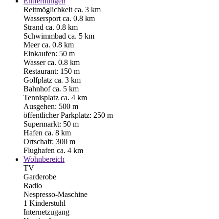
Entfernungen
Reitmöglichkeit ca. 3 km
Wassersport ca. 0.8 km
Strand ca. 0.8 km
Schwimmbad ca. 5 km
Meer ca. 0.8 km
Einkaufen: 50 m
Wasser ca. 0.8 km
Restaurant: 150 m
Golfplatz ca. 3 km
Bahnhof ca. 5 km
Tennisplatz ca. 4 km
Ausgehen: 500 m
öffentlicher Parkplatz: 250 m
Supermarkt: 50 m
Hafen ca. 8 km
Ortschaft: 300 m
Flughafen ca. 4 km
Wohnbereich
TV
Garderobe
Radio
Nespresso-Maschine
1 Kinderstuhl
Internetzugang