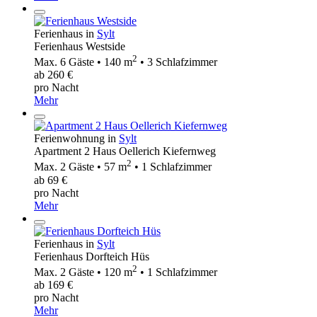
Ferienhaus in
Sylt
Ferienhaus Westside
2
Max. 6 Gäste • 140 m
• 3 Schlafzimmer
ab 260 €
pro Nacht
Mehr
Ferienwohnung in
Sylt
Apartment 2 Haus Oellerich Kiefernweg
2
Max. 2 Gäste • 57 m
• 1 Schlafzimmer
ab 69 €
pro Nacht
Mehr
Ferienhaus in
Sylt
Ferienhaus Dorfteich Hüs
2
Max. 2 Gäste • 120 m
• 1 Schlafzimmer
ab 169 €
pro Nacht
Mehr