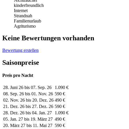
Nichtraucher
kinderfreundlich
Internet
Strandnah
Familienurlaub
Agriturismo
Keine Bewertungen vorhanden
Bewertung erstellen
Saisonpreise
Preis pro Nacht
28. Juni 26 bis 07. Sep. 26
1.090 €
08. Sep. 26 bis 01. Nov. 26
590 €
02. Nov. 26 bis 20. Dez. 26
490 €
21. Dez. 26 bis 27. Dez. 26
590 €
28. Dez. 26 bis 04. Jan. 27
1.090 €
05. Jan. 27 bis 19. März 27
490 €
20. März 27 bis 11. Mai 27
590 €