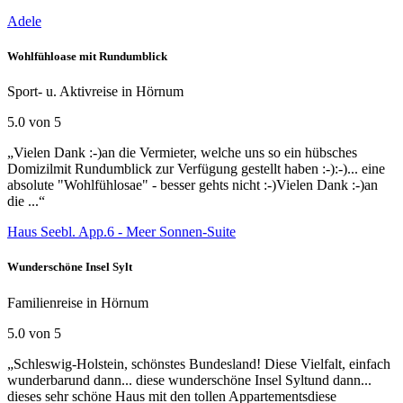
Adele
Wohlfühloase mit Rundumblick
Sport- u. Aktivreise in Hörnum
5.0 von 5
„Vielen Dank :-)an die Vermieter, welche uns so ein hübsches
Domizilmit Rundumblick zur Verfügung gestellt haben :-):-)... eine
absolute "Wohlfühlosae" - besser gehts nicht :-)Vielen Dank :-)an
die ...“
Haus Seebl. App.6 - Meer Sonnen-Suite
Wunderschöne Insel Sylt
Familienreise in Hörnum
5.0 von 5
„Schleswig-Holstein, schönstes Bundesland! Diese Vielfalt, einfach
wunderbarund dann... diese wunderschöne Insel Syltund dann...
dieses sehr schöne Haus mit den tollen Appartementsdiese