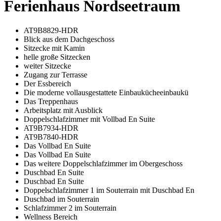
Ferienhaus Nordseetraum
AT9B8829-HDR
Blick aus dem Dachgeschoss
Sitzecke mit Kamin
helle große Sitzecken
weiter Sitzecke
Zugang zur Terrasse
Der Essbereich
Die moderne vollausgestattete Einbaukücheeinbaukü
Das Treppenhaus
Arbeitsplatz mit Ausblick
Doppelschlafzimmer mit Vollbad En Suite
AT9B7934-HDR
AT9B7840-HDR
Das Vollbad En Suite
Das Vollbad En Suite
Das weitere Doppelschlafzimmer im Obergeschoss
Duschbad En Suite
Duschbad En Suite
Doppelschlafzimmer 1 im Souterrain mit Duschbad En
Duschbad im Souterrain
Schlafzimmer 2 im Souterrain
Wellness Bereich