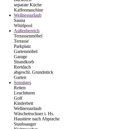
separate Küche
Kaffeemaschine
Wellnessurlaub
Sauna
Whirlpool
Außenbereich
Terrassenmöbel
Terrasse
Parkplatz
Gartenmöbel
Garage
Strandkorb
Reetdach
abgeschl. Grundstück
Garten
Sonstiges
Reiten
Leuchtturm
Golf
Kinderbett
Wellnessurlaub
Wäschetrockner i. Hs.
Haustiere nach Abprache
Staubsauger