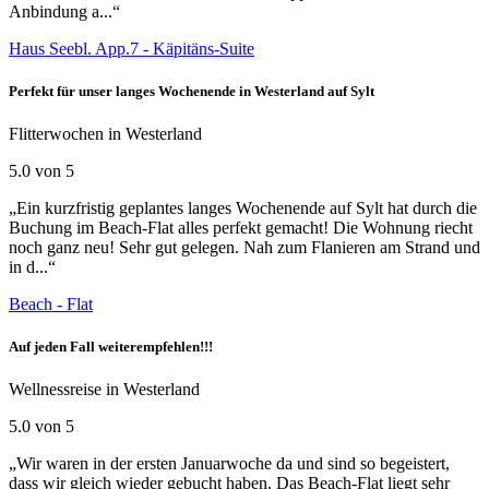
Anbindung a...“
Haus Seebl. App.7 - Käpitäns-Suite
Perfekt für unser langes Wochenende in Westerland auf Sylt
Flitterwochen in Westerland
5.0 von 5
„Ein kurzfristig geplantes langes Wochenende auf Sylt hat durch die
Buchung im Beach-Flat alles perfekt gemacht! Die Wohnung riecht
noch ganz neu! Sehr gut gelegen. Nah zum Flanieren am Strand und
in d...“
Beach - Flat
Auf jeden Fall weiterempfehlen!!!
Wellnessreise in Westerland
5.0 von 5
„Wir waren in der ersten Januarwoche da und sind so begeistert,
dass wir gleich wieder gebucht haben. Das Beach-Flat liegt sehr