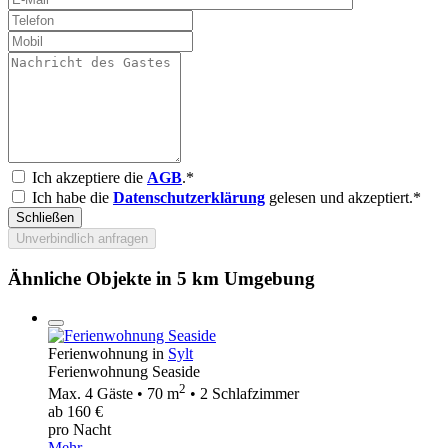
Ich akzeptiere die
AGB
.*
Ich habe die
Datenschutzerklärung
gelesen und akzeptiert.*
Schließen
Unverbindlich anfragen
Ähnliche Objekte in 5 km Umgebung
Ferienwohnung in
Sylt
Ferienwohnung Seaside
2
Max. 4 Gäste • 70 m
• 2 Schlafzimmer
ab 160 €
pro Nacht
Mehr