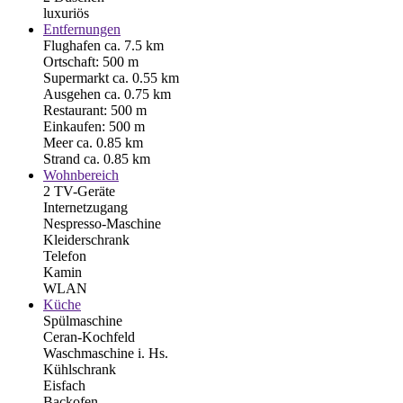
luxuriös
Entfernungen
Flughafen ca. 7.5 km
Ortschaft: 500 m
Supermarkt ca. 0.55 km
Ausgehen ca. 0.75 km
Restaurant: 500 m
Einkaufen: 500 m
Meer ca. 0.85 km
Strand ca. 0.85 km
Wohnbereich
2 TV-Geräte
Internetzugang
Nespresso-Maschine
Kleiderschrank
Telefon
Kamin
WLAN
Küche
Spülmaschine
Ceran-Kochfeld
Waschmaschine i. Hs.
Kühlschrank
Eisfach
Backofen