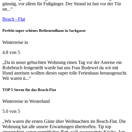
günstig, vor allem für Fußgänger. Der Strand ist fast vor der Tür
un...“
Beach - Flat
Perfekt super schönes Reihenendhaus in Sackgasse
Winterreise in
4.8 von 5
„Da in unser gebuchten Wohnung einen Tag vor der Anreise ein
Rohrbruch festgestellt wurde hat uns Frau Bodewei da wir mit
Hund anreisen wollten dieses super tolle Ferienhaus herausgesucht.
Wir waren ü...“
TOP 5 Sterne für das Beach-Flat
Winterreise in Westerland
5.0 von 5
„Wir waren die ersten Gäste über Weihnachten im Beach-Flat. Die
Wohnung hat alle unsere Erwartungen übertroffen. Tip top
eingerichtet, super gemütliches Bett, voll ausgestattete Küche. Am