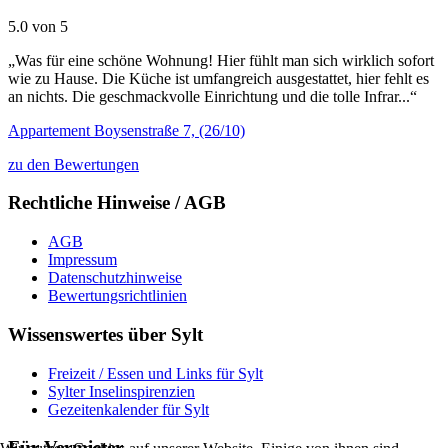
5.0 von 5
„Was für eine schöne Wohnung! Hier fühlt man sich wirklich sofort
wie zu Hause. Die Küche ist umfangreich ausgestattet, hier fehlt es
an nichts. Die geschmackvolle Einrichtung und die tolle Infrar...“
Appartement Boysenstraße 7, (26/10)
zu den Bewertungen
Rechtliche Hinweise / AGB
AGB
Impressum
Datenschutzhinweise
Bewertungsrichtlinien
Wissenswertes über Sylt
Freizeit / Essen und Links für Sylt
Sylter Inselinspirenzien
Gezeitenkalender für Sylt
Für Vermieter