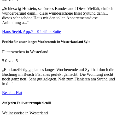
„Schleswig-Holstein, schönstes Bundesland! Diese Vielfalt, einfach
wunderbarund dann... diese wunderschöne Insel Syltund dann...
dieses sehr schöne Haus mit den tollen Appartementsdiese
Anbindung a...“
Haus Seebl. App.7 - Käpitäns-Suite
Perfekt für unser langes Wochenende in Westerland auf Sylt
Flitterwochen in Westerland
5.0 von 5
„Ein kurzfristig geplantes langes Wochenende auf Sylt hat durch die
Buchung im Beach-Flat alles perfekt gemacht! Die Wohnung riecht
noch ganz neu! Sehr gut gelegen. Nah zum Flanieren am Strand und
in d...“
Beach - Flat
Auf jeden Fall weiterempfehlen!!!
Wellnessreise in Westerland