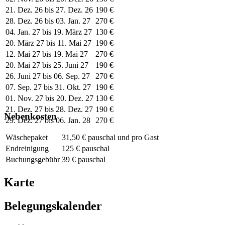
21. Dez. 26 bis 27. Dez. 26
190 €
28. Dez. 26 bis 03. Jan. 27
270 €
04. Jan. 27 bis 19. März 27
130 €
20. März 27 bis 11. Mai 27
190 €
12. Mai 27 bis 19. Mai 27
270 €
20. Mai 27 bis 25. Juni 27
190 €
26. Juni 27 bis 06. Sep. 27
270 €
07. Sep. 27 bis 31. Okt. 27
190 €
01. Nov. 27 bis 20. Dez. 27
130 €
21. Dez. 27 bis 28. Dez. 27
190 €
Nebenkosten
29. Dez. 27 bis 06. Jan. 28
270 €
Wäschepaket
31,50 € pauschal und pro Gast
Endreinigung
125 € pauschal
Buchungsgebühr
39 € pauschal
Karte
Belegungskalender