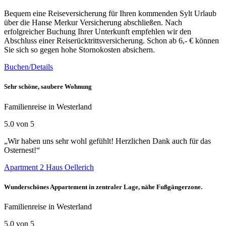
Bequem eine Reiseversicherung für Ihren kommenden Sylt Urlaub
über die Hanse Merkur Versicherung abschließen. Nach
erfolgreicher Buchung Ihrer Unterkunft empfehlen wir den
Abschluss einer Reiserücktrittsversicherung. Schon ab 6,- € können
Sie sich so gegen hohe Stornokosten absichern.
Buchen/Details
Sehr schöne, saubere Wohnung
Familienreise in Westerland
5.0 von 5
„Wir haben uns sehr wohl gefühlt! Herzlichen Dank auch für das
Osternest!“
Apartment 2 Haus Oellerich
Wunderschönes Appartement in zentraler Lage, nähe Fußgängerzone.
Familienreise in Westerland
5.0 von 5