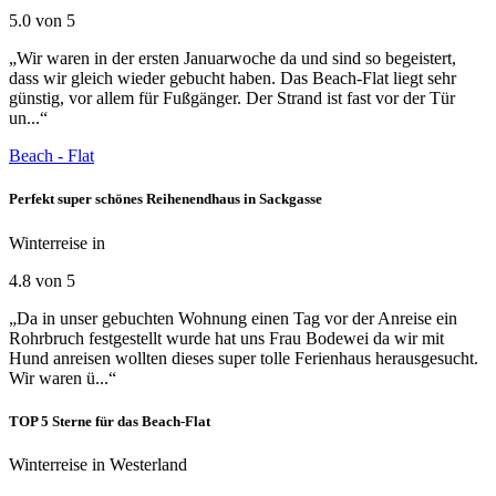
5.0 von 5
„Wir waren in der ersten Januarwoche da und sind so begeistert,
dass wir gleich wieder gebucht haben. Das Beach-Flat liegt sehr
günstig, vor allem für Fußgänger. Der Strand ist fast vor der Tür
un...“
Beach - Flat
Perfekt super schönes Reihenendhaus in Sackgasse
Winterreise in
4.8 von 5
„Da in unser gebuchten Wohnung einen Tag vor der Anreise ein
Rohrbruch festgestellt wurde hat uns Frau Bodewei da wir mit
Hund anreisen wollten dieses super tolle Ferienhaus herausgesucht.
Wir waren ü...“
TOP 5 Sterne für das Beach-Flat
Winterreise in Westerland