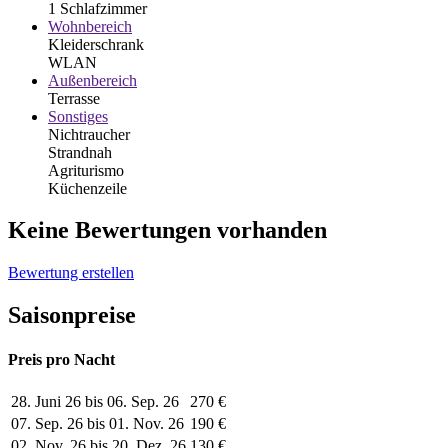
1 Schlafzimmer
Wohnbereich
Kleiderschrank
WLAN
Außenbereich
Terrasse
Sonstiges
Nichtraucher
Strandnah
Agriturismo
Küchenzeile
Keine Bewertungen vorhanden
Bewertung erstellen
Saisonpreise
Preis pro Nacht
28. Juni 26 bis 06. Sep. 26
270 €
07. Sep. 26 bis 01. Nov. 26
190 €
02. Nov. 26 bis 20. Dez. 26
130 €