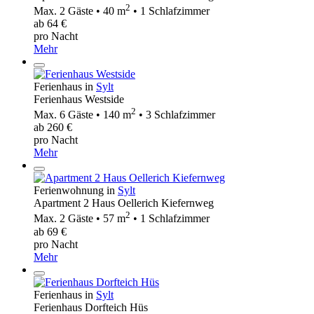
2
Max. 2 Gäste • 40 m
• 1 Schlafzimmer
ab 64 €
pro Nacht
Mehr
Ferienhaus in
Sylt
Ferienhaus Westside
2
Max. 6 Gäste • 140 m
• 3 Schlafzimmer
ab 260 €
pro Nacht
Mehr
Ferienwohnung in
Sylt
Apartment 2 Haus Oellerich Kiefernweg
2
Max. 2 Gäste • 57 m
• 1 Schlafzimmer
ab 69 €
pro Nacht
Mehr
Ferienhaus in
Sylt
Ferienhaus Dorfteich Hüs