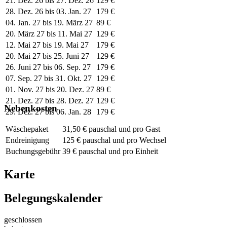
21. Dez. 26 bis 27. Dez. 26
129 €
28. Dez. 26 bis 03. Jan. 27
179 €
04. Jan. 27 bis 19. März 27
89 €
20. März 27 bis 11. Mai 27
129 €
12. Mai 27 bis 19. Mai 27
179 €
20. Mai 27 bis 25. Juni 27
129 €
26. Juni 27 bis 06. Sep. 27
179 €
07. Sep. 27 bis 31. Okt. 27
129 €
01. Nov. 27 bis 20. Dez. 27
89 €
21. Dez. 27 bis 28. Dez. 27
129 €
Nebenkosten
29. Dez. 27 bis 06. Jan. 28
179 €
Wäschepaket
31,50 € pauschal und pro Gast
Endreinigung
125 € pauschal und pro Wechsel
Buchungsgebühr
39 € pauschal und pro Einheit
Karte
Belegungskalender
geschlossen