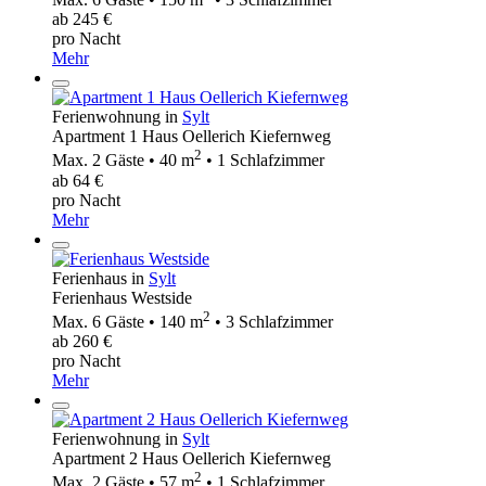
ab 245 €
pro Nacht
Mehr
Ferienwohnung in
Sylt
Apartment 1 Haus Oellerich Kiefernweg
2
Max. 2 Gäste • 40 m
• 1 Schlafzimmer
ab 64 €
pro Nacht
Mehr
Ferienhaus in
Sylt
Ferienhaus Westside
2
Max. 6 Gäste • 140 m
• 3 Schlafzimmer
ab 260 €
pro Nacht
Mehr
Ferienwohnung in
Sylt
Apartment 2 Haus Oellerich Kiefernweg
2
Max. 2 Gäste • 57 m
• 1 Schlafzimmer