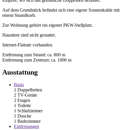
Empore, wo sich das gemütliche Doppelbett befindet.
Auf dem Grundstück befindet sich eine eigene Sonnenkuhle mit
einem Strandkorb.
Zur Wohnung gehört ein eigener PKW-Stellplatz.
Haustiere sind nicht gestattet.
Internet-Flatrate vorhanden.
Entfernung zum Strand: ca. 800 m
Entfernung zum Zentrum: ca. 1000 m
Ausstattung
Basis
1 Doppelbetten
2 TV-Geräte
2 Etagen
1 Toilette
1 Schlafzimmer
1 Dusche
1 Badezimmer
Entfernungen