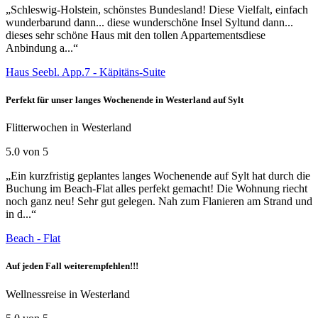
„Schleswig-Holstein, schönstes Bundesland! Diese Vielfalt, einfach
wunderbarund dann... diese wunderschöne Insel Syltund dann...
dieses sehr schöne Haus mit den tollen Appartementsdiese
Anbindung a...“
Haus Seebl. App.7 - Käpitäns-Suite
Perfekt für unser langes Wochenende in Westerland auf Sylt
Flitterwochen in Westerland
5.0 von 5
„Ein kurzfristig geplantes langes Wochenende auf Sylt hat durch die
Buchung im Beach-Flat alles perfekt gemacht! Die Wohnung riecht
noch ganz neu! Sehr gut gelegen. Nah zum Flanieren am Strand und
in d...“
Beach - Flat
Auf jeden Fall weiterempfehlen!!!
Wellnessreise in Westerland