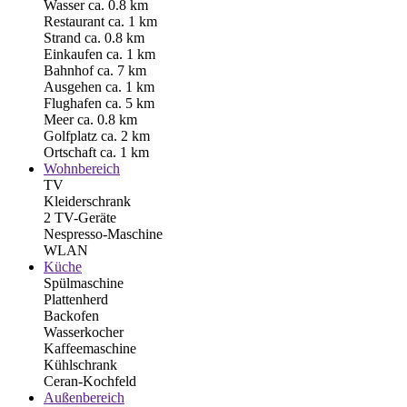
Wasser ca. 0.8 km
Restaurant ca. 1 km
Strand ca. 0.8 km
Einkaufen ca. 1 km
Bahnhof ca. 7 km
Ausgehen ca. 1 km
Flughafen ca. 5 km
Meer ca. 0.8 km
Golfplatz ca. 2 km
Ortschaft ca. 1 km
Wohnbereich
TV
Kleiderschrank
2 TV-Geräte
Nespresso-Maschine
WLAN
Küche
Spülmaschine
Plattenherd
Backofen
Wasserkocher
Kaffeemaschine
Kühlschrank
Ceran-Kochfeld
Außenbereich