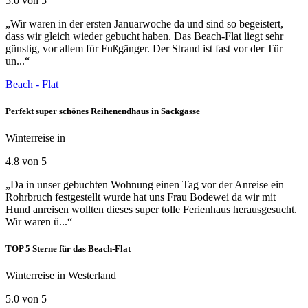
5.0 von 5
„Wir waren in der ersten Januarwoche da und sind so begeistert,
dass wir gleich wieder gebucht haben. Das Beach-Flat liegt sehr
günstig, vor allem für Fußgänger. Der Strand ist fast vor der Tür
un...“
Beach - Flat
Perfekt super schönes Reihenendhaus in Sackgasse
Winterreise in
4.8 von 5
„Da in unser gebuchten Wohnung einen Tag vor der Anreise ein
Rohrbruch festgestellt wurde hat uns Frau Bodewei da wir mit
Hund anreisen wollten dieses super tolle Ferienhaus herausgesucht.
Wir waren ü...“
TOP 5 Sterne für das Beach-Flat
Winterreise in Westerland
5.0 von 5