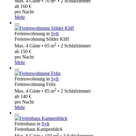
Max. 4 Gäste • 70 m
• 2 Schlafzimmer
ab 160 €
pro Nacht
Mehr
Ferienwohnung in
Sylt
Ferienwohnung Sölder Kliff
2
Max. 4 Gäste • 65 m
• 2 Schlafzimmer
ab 150 €
pro Nacht
Mehr
Ferienwohnung in
Sylt
Ferienwohnung Felix
2
Max. 4 Gäste • 85 m
• 2 Schlafzimmer
ab 140 €
pro Nacht
Mehr
Ferienhaus in
Sylt
Ferienhaus Kampenblick
2
Max. 6 Gäste • 150 m
• 3 Schlafzimmer