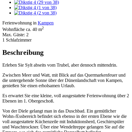
Ferienwohnung in
Kampen
2
Wohnfläche ca. 40 m
Max. Gäste: 2
1 Schlafzimmer
Beschreibung
Erleben Sie Sylt abseits vom Trubel, aber dennoch mittendrin.
Zwischen Meer und Watt, mit Blick auf das Quermarkenfeuer und
die untergehende Sonne über der Dünenlandschaft von Kampen,
genießen Sie einen erholsamen Urlaub.
Es erwartet Sie eine kleine, voll ausgestattete Ferienwohnung über 2
Ebenen im 1. Obergeschoß.
Von der Diele gelangt man in das Duschbad. Ein gemütlicher
Wohn-/Essbereich befindet sich ebenso in der ersten Ebene wie die
voll ausgestattete Küchenzeile mit Induktionsherd, Geschirrspüler
und Waschtrockner. Über eine Wendeltreppe gelangen Sie auf die