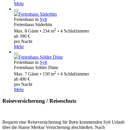
Mehr
Ferienhaus in
Sylt
Ferienhaus Süderhüs
2
Max. 8 Gäste • 234 m
• 4 Schlafzimmer
ab 390 €
pro Nacht
Mehr
Ferienhaus in
Sylt
Ferienhaus Sölder Düne
2
Max. 7 Gäste • 150 m
• 4 Schlafzimmer
ab 490 €
pro Nacht
Mehr
Reiseversicherung / Reiseschutz
Bequem eine Reiseversicherung für Ihren kommenden Sylt Urlaub
über die Hanse Merkur Versicherung abschließen. Nach