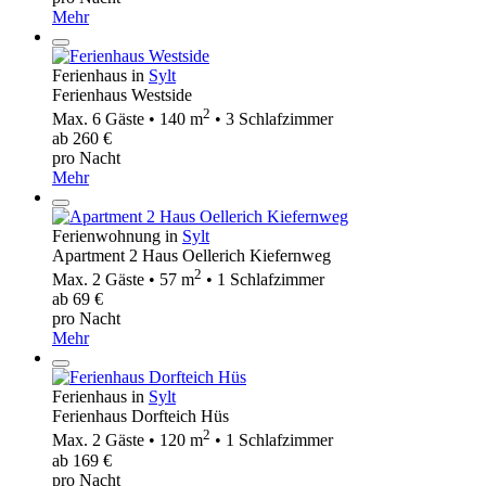
Mehr
Ferienhaus in
Sylt
Ferienhaus Westside
2
Max. 6 Gäste • 140 m
• 3 Schlafzimmer
ab 260 €
pro Nacht
Mehr
Ferienwohnung in
Sylt
Apartment 2 Haus Oellerich Kiefernweg
2
Max. 2 Gäste • 57 m
• 1 Schlafzimmer
ab 69 €
pro Nacht
Mehr
Ferienhaus in
Sylt
Ferienhaus Dorfteich Hüs
2
Max. 2 Gäste • 120 m
• 1 Schlafzimmer
ab 169 €
pro Nacht