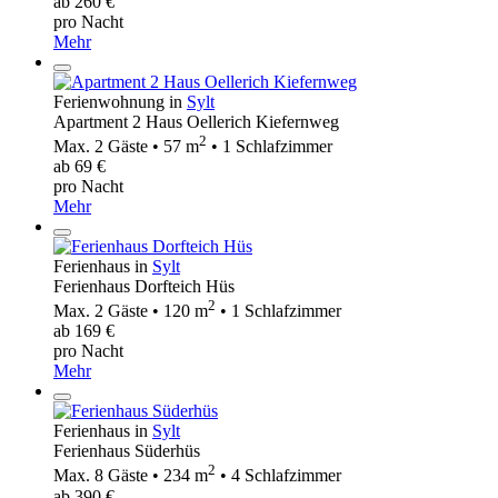
ab 260 €
pro Nacht
Mehr
Ferienwohnung in
Sylt
Apartment 2 Haus Oellerich Kiefernweg
2
Max. 2 Gäste • 57 m
• 1 Schlafzimmer
ab 69 €
pro Nacht
Mehr
Ferienhaus in
Sylt
Ferienhaus Dorfteich Hüs
2
Max. 2 Gäste • 120 m
• 1 Schlafzimmer
ab 169 €
pro Nacht
Mehr
Ferienhaus in
Sylt
Ferienhaus Süderhüs
2
Max. 8 Gäste • 234 m
• 4 Schlafzimmer
ab 390 €