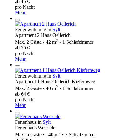
ab 45 €
pro Nacht
Mehr
Ferienwohnung in
Sylt
Apartment 2 Haus Oellerich
2
Max. 2 Gäste • 42 m
• 1 Schlafzimmer
ab 55 €
pro Nacht
Mehr
Ferienwohnung in
Sylt
Apartment 1 Haus Oellerich Kiefernweg
2
Max. 2 Gäste • 40 m
• 1 Schlafzimmer
ab 64 €
pro Nacht
Mehr
Ferienhaus in
Sylt
Ferienhaus Westside
2
Max. 6 Gäste • 140 m
• 3 Schlafzimmer