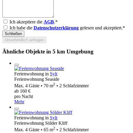
Ich akzeptiere die
AGB
.*
Ich habe die
Datenschutzerklärung
gelesen und akzeptiert.*
Schließen
Unverbindlich anfragen
Ähnliche Objekte in 5 km Umgebung
Ferienwohnung in
Sylt
Ferienwohnung Seaside
2
Max. 4 Gäste • 70 m
• 2 Schlafzimmer
ab 160 €
pro Nacht
Mehr
Ferienwohnung in
Sylt
Ferienwohnung Sölder Kliff
2
Max. 4 Gäste • 65 m
• 2 Schlafzimmer