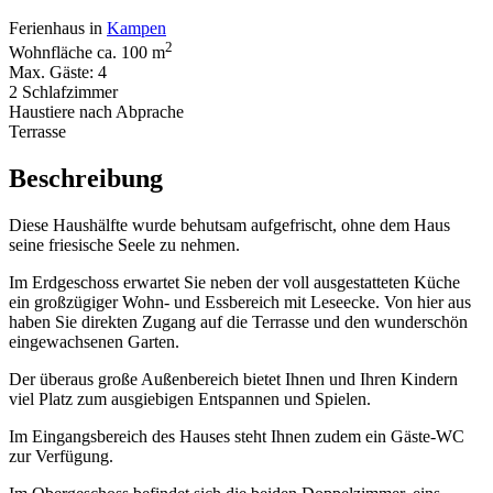
Ferienhaus in
Kampen
2
Wohnfläche ca. 100 m
Max. Gäste: 4
2 Schlafzimmer
Haustiere nach Abprache
Terrasse
Beschreibung
Diese Haushälfte wurde behutsam aufgefrischt, ohne dem Haus
seine friesische Seele zu nehmen.
Im Erdgeschoss erwartet Sie neben der voll ausgestatteten Küche
ein großzügiger Wohn- und Essbereich mit Leseecke. Von hier aus
haben Sie direkten Zugang auf die Terrasse und den wunderschön
eingewachsenen Garten.
Der überaus große Außenbereich bietet Ihnen und Ihren Kindern
viel Platz zum ausgiebigen Entspannen und Spielen.
Im Eingangsbereich des Hauses steht Ihnen zudem ein Gäste-WC
zur Verfügung.