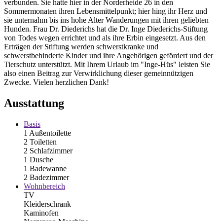
verbunden. Sie hatte hier in der Norderheide 26 in den
Sommermonaten ihren Lebensmittelpunkt; hier hing ihr Herz und
sie unternahm bis ins hohe Alter Wanderungen mit ihren geliebten
Hunden. Frau Dr. Diederichs hat die Dr. Inge Diederichs-Stiftung
von Todes wegen errichtet und als ihre Erbin eingesetzt. Aus den
Erträgen der Stiftung werden schwerstkranke und
schwerstbehinderte Kinder und ihre Angehörigen gefördert und der
Tierschutz unterstützt. Mit Ihrem Urlaub im "Inge-Hüs" leisten Sie
also einen Beitrag zur Verwirklichung dieser gemeinnützigen
Zwecke. Vielen herzlichen Dank!
Ausstattung
Basis
1 Außentoilette
2 Toiletten
2 Schlafzimmer
1 Dusche
1 Badewanne
2 Badezimmer
Wohnbereich
TV
Kleiderschrank
Kaminofen