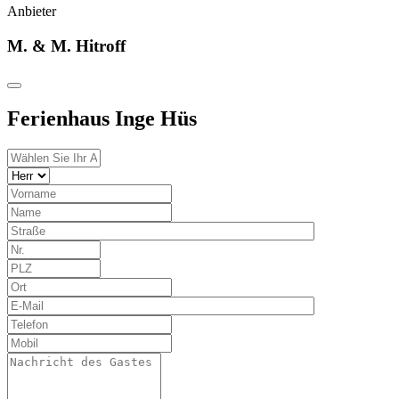
Anbieter
M. & M. Hitroff
Ferienhaus Inge Hüs