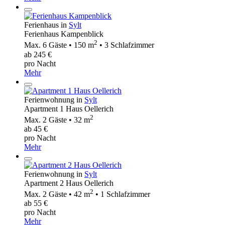
Ferienhaus in
Sylt
Ferienhaus Kampenblick
2
Max. 6 Gäste • 150 m
• 3 Schlafzimmer
ab 245 €
pro Nacht
Mehr
Ferienwohnung in
Sylt
Apartment 1 Haus Oellerich
2
Max. 2 Gäste • 32 m
ab 45 €
pro Nacht
Mehr
Ferienwohnung in
Sylt
Apartment 2 Haus Oellerich
2
Max. 2 Gäste • 42 m
• 1 Schlafzimmer
ab 55 €
pro Nacht
Mehr