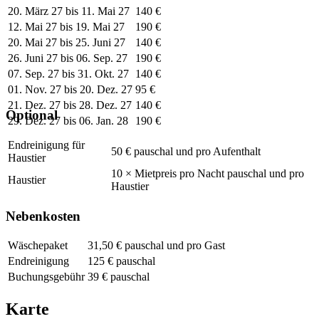
20. März 27 bis 11. Mai 27
140 €
12. Mai 27 bis 19. Mai 27
190 €
20. Mai 27 bis 25. Juni 27
140 €
26. Juni 27 bis 06. Sep. 27
190 €
07. Sep. 27 bis 31. Okt. 27
140 €
01. Nov. 27 bis 20. Dez. 27
95 €
21. Dez. 27 bis 28. Dez. 27
140 €
Optional
29. Dez. 27 bis 06. Jan. 28
190 €
Endreinigung für
50 € pauschal und pro Aufenthalt
Haustier
10 × Mietpreis pro Nacht pauschal und pro
Haustier
Haustier
Nebenkosten
Wäschepaket
31,50 € pauschal und pro Gast
Endreinigung
125 € pauschal
Buchungsgebühr
39 € pauschal
Karte