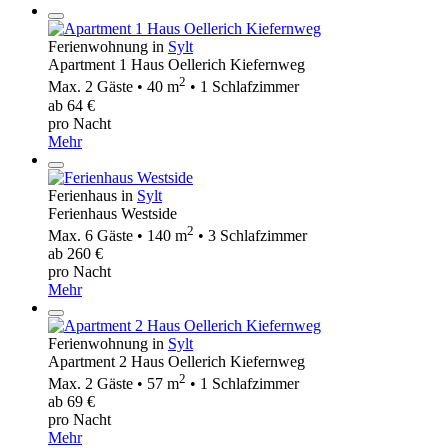
Ferienwohnung in
Sylt
Apartment 1 Haus Oellerich Kiefernweg
2
Max. 2 Gäste • 40 m
• 1 Schlafzimmer
ab 64 €
pro Nacht
Mehr
Ferienhaus in
Sylt
Ferienhaus Westside
2
Max. 6 Gäste • 140 m
• 3 Schlafzimmer
ab 260 €
pro Nacht
Mehr
Ferienwohnung in
Sylt
Apartment 2 Haus Oellerich Kiefernweg
2
Max. 2 Gäste • 57 m
• 1 Schlafzimmer
ab 69 €
pro Nacht
Mehr