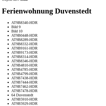
Ferienwohnung Duvenstedt
AT9B8340-HDR
Bild 9
Bild 10
AT9B0448-HDR
AT9B8289-HDR
AT9B8332-HDR
AT9B9161-HDR
AT9B9173-HDR
AT9B8314-HDR
AT9B8346-HDR
AT9B4810-HDR
AT9B4785-HDR
AT9B4799-HDR
AT9B7438-HDR
AT9B7444-HDR
AT9B7462-HDR
AT9B7478-HDR
64 Duvenstedt
AT9B5910-HDR
AT9B5929-HDR