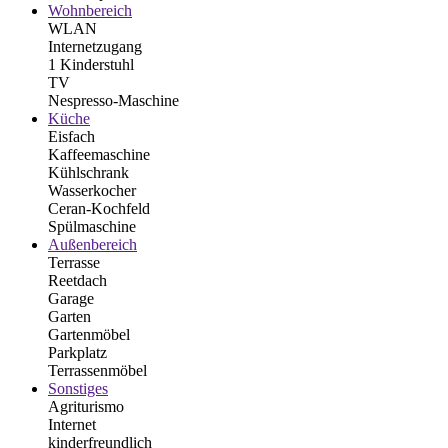
Wohnbereich
WLAN
Internetzugang
1 Kinderstuhl
TV
Nespresso-Maschine
Küche
Eisfach
Kaffeemaschine
Kühlschrank
Wasserkocher
Ceran-Kochfeld
Spülmaschine
Außenbereich
Terrasse
Reetdach
Garage
Garten
Gartenmöbel
Parkplatz
Terrassenmöbel
Sonstiges
Agriturismo
Internet
kinderfreundlich