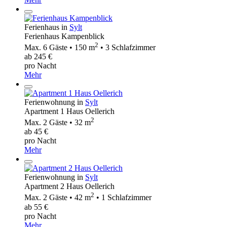
Ferienhaus in
Sylt
Ferienhaus Kampenblick
2
Max. 6 Gäste • 150 m
• 3 Schlafzimmer
ab 245 €
pro Nacht
Mehr
Ferienwohnung in
Sylt
Apartment 1 Haus Oellerich
2
Max. 2 Gäste • 32 m
ab 45 €
pro Nacht
Mehr
Ferienwohnung in
Sylt
Apartment 2 Haus Oellerich
2
Max. 2 Gäste • 42 m
• 1 Schlafzimmer
ab 55 €
pro Nacht
Mehr