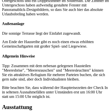
Obergeschoss und ein Doppelzimmer im Souterrain. Die Zimmer im
Untergeschoss haben aufwendig gestaltete Fenster mit
Panoramablick-Designbildern, so dass Sie auch hier das absolute
Urlaubsfeeling haben werden.
Außenanlage
Die sonnige Terrasse liegt der Einfahrt zugewandt.
Am Ende der Hausreihe gibt es noch einen etwas erhöhten
Gemeinschaftgarten mit großer Spiel- und Liegewiese.
Allgemein Hinweise
Tipp: Zusammen mit dem nebenan gelegenen Hausteilen
"Meeresbrise", "Meeresrauschen" und "Meeresleuchten" können
Sie ein attraktives Refugium für mehrere Parteien buchen, die sich
gern nahe sind, aber doch Individualisten bleiben.
Bitte beachten Sie, dass während der Hauptreisezeiten der Check In
in seltenen Ausnahmefällen unter Umständen erst um 16:00 Uhr
statt um 15:00 Uhr möglich ist.
Ausstattung