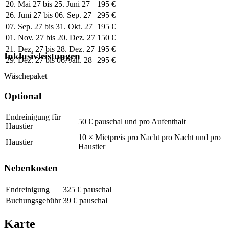
20. Mai 27 bis 25. Juni 27
195 €
26. Juni 27 bis 06. Sep. 27
295 €
07. Sep. 27 bis 31. Okt. 27
195 €
01. Nov. 27 bis 20. Dez. 27
150 €
21. Dez. 27 bis 28. Dez. 27
195 €
Inklusivleistungen
29. Dez. 27 bis 06. Jan. 28
295 €
Wäschepaket
Optional
Endreinigung für
50 € pauschal und pro Aufenthalt
Haustier
10 × Mietpreis pro Nacht pro Nacht und pro
Haustier
Haustier
Nebenkosten
Endreinigung
325 € pauschal
Buchungsgebühr
39 € pauschal
Karte