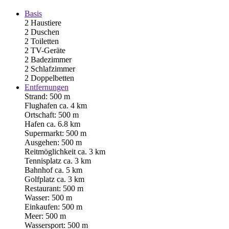
Basis
2 Haustiere
2 Duschen
2 Toiletten
2 TV-Geräte
2 Badezimmer
2 Schlafzimmer
2 Doppelbetten
Entfernungen
Strand: 500 m
Flughafen ca. 4 km
Ortschaft: 500 m
Hafen ca. 6.8 km
Supermarkt: 500 m
Ausgehen: 500 m
Reitmöglichkeit ca. 3 km
Tennisplatz ca. 3 km
Bahnhof ca. 5 km
Golfplatz ca. 3 km
Restaurant: 500 m
Wasser: 500 m
Einkaufen: 500 m
Meer: 500 m
Wassersport: 500 m