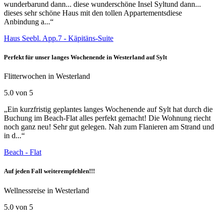
wunderbarund dann... diese wunderschöne Insel Syltund dann...
dieses sehr schöne Haus mit den tollen Appartementsdiese
Anbindung a...“
Haus Seebl. App.7 - Käpitäns-Suite
Perfekt für unser langes Wochenende in Westerland auf Sylt
Flitterwochen in Westerland
5.0 von 5
„Ein kurzfristig geplantes langes Wochenende auf Sylt hat durch die
Buchung im Beach-Flat alles perfekt gemacht! Die Wohnung riecht
noch ganz neu! Sehr gut gelegen. Nah zum Flanieren am Strand und
in d...“
Beach - Flat
Auf jeden Fall weiterempfehlen!!!
Wellnessreise in Westerland
5.0 von 5