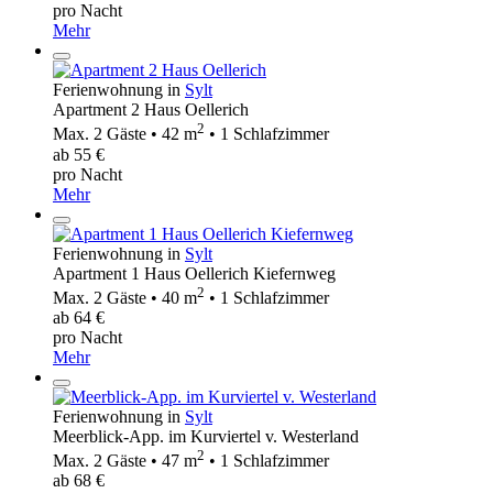
pro Nacht
Mehr
Ferienwohnung in
Sylt
Apartment 2 Haus Oellerich
2
Max. 2 Gäste • 42 m
• 1 Schlafzimmer
ab 55 €
pro Nacht
Mehr
Ferienwohnung in
Sylt
Apartment 1 Haus Oellerich Kiefernweg
2
Max. 2 Gäste • 40 m
• 1 Schlafzimmer
ab 64 €
pro Nacht
Mehr
Ferienwohnung in
Sylt
Meerblick-App. im Kurviertel v. Westerland
2
Max. 2 Gäste • 47 m
• 1 Schlafzimmer
ab 68 €