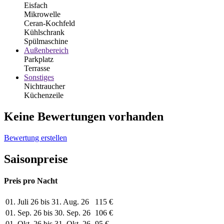
Eisfach
Mikrowelle
Ceran-Kochfeld
Kühlschrank
Spülmaschine
Außenbereich
Parkplatz
Terrasse
Sonstiges
Nichtraucher
Küchenzeile
Keine Bewertungen vorhanden
Bewertung erstellen
Saisonpreise
Preis pro Nacht
01. Juli 26 bis 31. Aug. 26
115 €
01. Sep. 26 bis 30. Sep. 26
106 €
01. Okt. 26 bis 31. Okt. 26
95 €