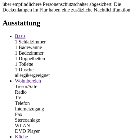
über empfindlichere Personenschutzschalter abgesichert. Die
Deckenlampen im Flur haben eine zusätzliche Nachtlichtfunktion.
Ausstattung
Basis
1 Schlafzimmer
1 Badewanne
1 Badezimmer
1 Doppelbetten
1 Toilette
1 Dusche
allergikergeeignet
Wohnbereich
Tresor/Safe
Radio
TV
Telefon
Internetzugang
Fax
Stereoanlage
WLAN
DVD Player
Küche