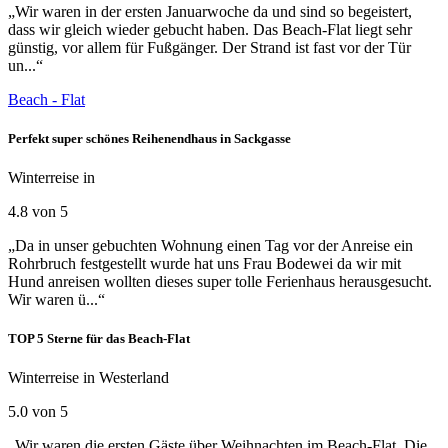
„Wir waren in der ersten Januarwoche da und sind so begeistert,
dass wir gleich wieder gebucht haben. Das Beach-Flat liegt sehr
günstig, vor allem für Fußgänger. Der Strand ist fast vor der Tür
un...“
Beach - Flat
Perfekt super schönes Reihenendhaus in Sackgasse
Winterreise in
4.8 von 5
„Da in unser gebuchten Wohnung einen Tag vor der Anreise ein
Rohrbruch festgestellt wurde hat uns Frau Bodewei da wir mit
Hund anreisen wollten dieses super tolle Ferienhaus herausgesucht.
Wir waren ü...“
TOP 5 Sterne für das Beach-Flat
Winterreise in Westerland
5.0 von 5
„Wir waren die ersten Gäste über Weihnachten im Beach-Flat. Die