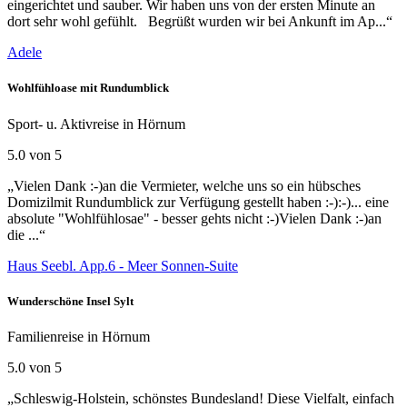
eingerichtet und sauber. Wir haben uns von der ersten Minute an
dort sehr wohl gefühlt. Begrüßt wurden wir bei Ankunft im Ap...“
Adele
Wohlfühloase mit Rundumblick
Sport- u. Aktivreise in Hörnum
5.0 von 5
„Vielen Dank :-)an die Vermieter, welche uns so ein hübsches
Domizilmit Rundumblick zur Verfügung gestellt haben :-):-)... eine
absolute "Wohlfühlosae" - besser gehts nicht :-)Vielen Dank :-)an
die ...“
Haus Seebl. App.6 - Meer Sonnen-Suite
Wunderschöne Insel Sylt
Familienreise in Hörnum
5.0 von 5
„Schleswig-Holstein, schönstes Bundesland! Diese Vielfalt, einfach