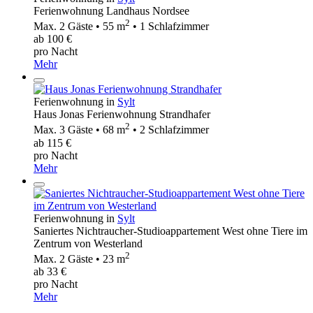
Ferienwohnung Landhaus Nordsee
2
Max. 2 Gäste • 55 m
• 1 Schlafzimmer
ab 100 €
pro Nacht
Mehr
Ferienwohnung in
Sylt
Haus Jonas Ferienwohnung Strandhafer
2
Max. 3 Gäste • 68 m
• 2 Schlafzimmer
ab 115 €
pro Nacht
Mehr
Ferienwohnung in
Sylt
Saniertes Nichtraucher-Studioappartement West ohne Tiere im
Zentrum von Westerland
2
Max. 2 Gäste • 23 m
ab 33 €
pro Nacht
Mehr