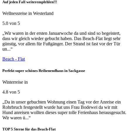
Auf jeden Fall weiterempfehlen!!!
Wellnessreise in Westerland
5.0 von 5
„Wir waren in der ersten Januarwoche da und sind so begeistert,
dass wir gleich wieder gebucht haben. Das Beach-Flat liegt sehr
günstig, vor allem für Fußgänger. Der Strand ist fast vor der Tür
un...“
Beach - Flat
Perfekt super schönes Reihenendhaus in Sackgasse
Winterreise in
4.8 von 5
„Da in unser gebuchten Wohnung einen Tag vor der Anreise ein
Rohrbruch festgestellt wurde hat uns Frau Bodewei da wir mit
Hund anreisen wollten dieses super tolle Ferienhaus herausgesucht.
Wir waren ü...“
TOP 5 Sterne für das Beach-Flat