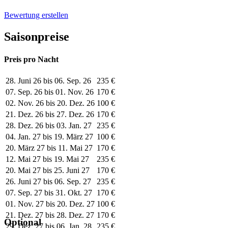
Bewertung erstellen
Saisonpreise
Preis pro Nacht
28. Juni 26 bis 06. Sep. 26
235 €
07. Sep. 26 bis 01. Nov. 26
170 €
02. Nov. 26 bis 20. Dez. 26
100 €
21. Dez. 26 bis 27. Dez. 26
170 €
28. Dez. 26 bis 03. Jan. 27
235 €
04. Jan. 27 bis 19. März 27
100 €
20. März 27 bis 11. Mai 27
170 €
12. Mai 27 bis 19. Mai 27
235 €
20. Mai 27 bis 25. Juni 27
170 €
26. Juni 27 bis 06. Sep. 27
235 €
07. Sep. 27 bis 31. Okt. 27
170 €
01. Nov. 27 bis 20. Dez. 27
100 €
21. Dez. 27 bis 28. Dez. 27
170 €
Optional
29. Dez. 27 bis 06. Jan. 28
235 €