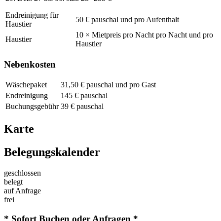
Endreinigung für
50 € pauschal und pro Aufenthalt
Haustier
10 × Mietpreis pro Nacht pro Nacht und pro
Haustier
Haustier
Nebenkosten
Wäschepaket
31,50 € pauschal und pro Gast
Endreinigung
145 € pauschal
Buchungsgebühr
39 € pauschal
Karte
Belegungskalender
geschlossen
belegt
auf Anfrage
frei
* Sofort Buchen oder Anfragen *