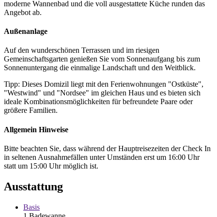
moderne Wannenbad und die voll ausgestattete Küche runden das
Angebot ab.
Außenanlage
Auf den wunderschönen Terrassen und im riesigen
Gemeinschaftsgarten genießen Sie vom Sonnenaufgang bis zum
Sonnenuntergang die einmalige Landschaft und den Weitblick.
Tipp: Dieses Domizil liegt mit den Ferienwohnungen "Ostküste",
"Westwind" und "Nordsee" im gleichen Haus und es bieten sich
ideale Kombinationsmöglichkeiten für befreundete Paare oder
größere Familien.
Allgemein Hinweise
Bitte beachten Sie, dass während der Hauptreisezeiten der Check In
in seltenen Ausnahmefällen unter Umständen erst um 16:00 Uhr
statt um 15:00 Uhr möglich ist.
Ausstattung
Basis
1 Badewanne