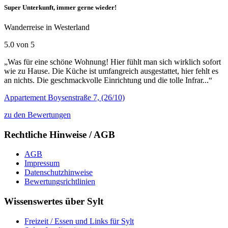
Super Unterkunft, immer gerne wieder!
Wanderreise in Westerland
5.0 von 5
„Was für eine schöne Wohnung! Hier fühlt man sich wirklich sofort
wie zu Hause. Die Küche ist umfangreich ausgestattet, hier fehlt es
an nichts. Die geschmackvolle Einrichtung und die tolle Infrar...“
Appartement Boysenstraße 7, (26/10)
zu den Bewertungen
Rechtliche Hinweise / AGB
AGB
Impressum
Datenschutzhinweise
Bewertungsrichtlinien
Wissenswertes über Sylt
Freizeit / Essen und Links für Sylt