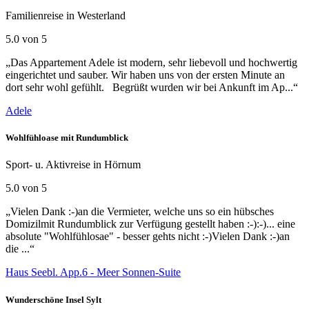
Familienreise in Westerland
5.0 von 5
„Das Appartement Adele ist modern, sehr liebevoll und hochwertig
eingerichtet und sauber. Wir haben uns von der ersten Minute an
dort sehr wohl gefühlt. Begrüßt wurden wir bei Ankunft im Ap...“
Adele
Wohlfühloase mit Rundumblick
Sport- u. Aktivreise in Hörnum
5.0 von 5
„Vielen Dank :-)an die Vermieter, welche uns so ein hübsches
Domizilmit Rundumblick zur Verfügung gestellt haben :-):-)... eine
absolute "Wohlfühlosae" - besser gehts nicht :-)Vielen Dank :-)an
die ...“
Haus Seebl. App.6 - Meer Sonnen-Suite
Wunderschöne Insel Sylt