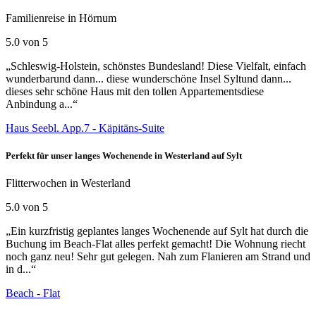
Familienreise in Hörnum
5.0 von 5
„Schleswig-Holstein, schönstes Bundesland! Diese Vielfalt, einfach
wunderbarund dann... diese wunderschöne Insel Syltund dann...
dieses sehr schöne Haus mit den tollen Appartementsdiese
Anbindung a...“
Haus Seebl. App.7 - Käpitäns-Suite
Perfekt für unser langes Wochenende in Westerland auf Sylt
Flitterwochen in Westerland
5.0 von 5
„Ein kurzfristig geplantes langes Wochenende auf Sylt hat durch die
Buchung im Beach-Flat alles perfekt gemacht! Die Wohnung riecht
noch ganz neu! Sehr gut gelegen. Nah zum Flanieren am Strand und
in d...“
Beach - Flat