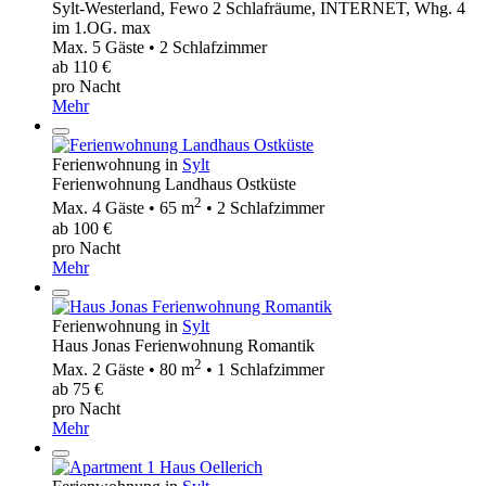
Sylt-Westerland, Fewo 2 Schlafräume, INTERNET, Whg. 4
im 1.OG. max
Max. 5 Gäste • 2 Schlafzimmer
ab 110 €
pro Nacht
Mehr
Ferienwohnung in
Sylt
Ferienwohnung Landhaus Ostküste
2
Max. 4 Gäste • 65 m
• 2 Schlafzimmer
ab 100 €
pro Nacht
Mehr
Ferienwohnung in
Sylt
Haus Jonas Ferienwohnung Romantik
2
Max. 2 Gäste • 80 m
• 1 Schlafzimmer
ab 75 €
pro Nacht
Mehr