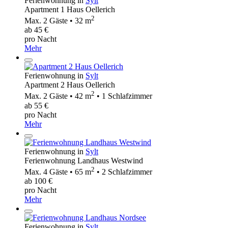
Ferienwohnung in
Sylt
Apartment 1 Haus Oellerich
2
Max. 2 Gäste • 32 m
ab 45 €
pro Nacht
Mehr
Ferienwohnung in
Sylt
Apartment 2 Haus Oellerich
2
Max. 2 Gäste • 42 m
• 1 Schlafzimmer
ab 55 €
pro Nacht
Mehr
Ferienwohnung in
Sylt
Ferienwohnung Landhaus Westwind
2
Max. 4 Gäste • 65 m
• 2 Schlafzimmer
ab 100 €
pro Nacht
Mehr
Ferienwohnung in
Sylt