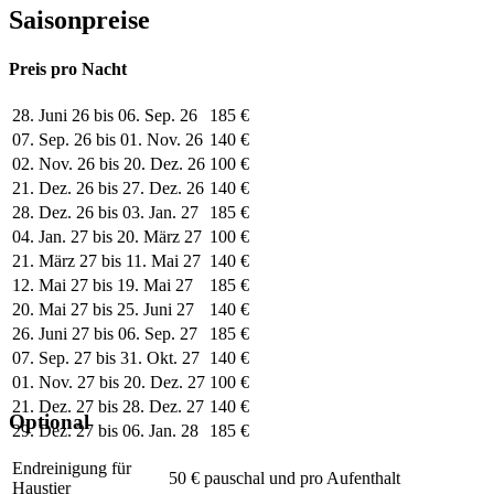
Saisonpreise
Preis pro Nacht
28. Juni 26 bis 06. Sep. 26
185 €
07. Sep. 26 bis 01. Nov. 26
140 €
02. Nov. 26 bis 20. Dez. 26
100 €
21. Dez. 26 bis 27. Dez. 26
140 €
28. Dez. 26 bis 03. Jan. 27
185 €
04. Jan. 27 bis 20. März 27
100 €
21. März 27 bis 11. Mai 27
140 €
12. Mai 27 bis 19. Mai 27
185 €
20. Mai 27 bis 25. Juni 27
140 €
26. Juni 27 bis 06. Sep. 27
185 €
07. Sep. 27 bis 31. Okt. 27
140 €
01. Nov. 27 bis 20. Dez. 27
100 €
21. Dez. 27 bis 28. Dez. 27
140 €
Optional
29. Dez. 27 bis 06. Jan. 28
185 €
Endreinigung für
50 € pauschal und pro Aufenthalt
Haustier