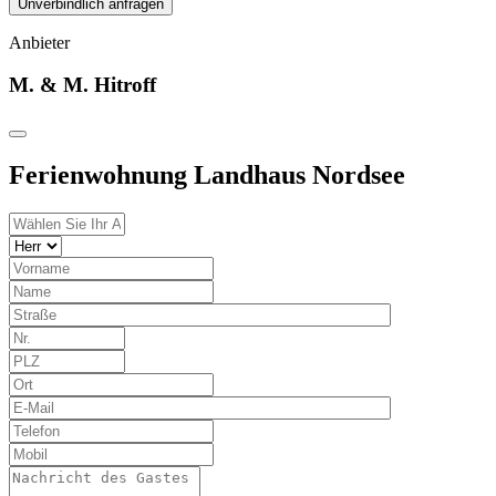
Unverbindlich anfragen
Anbieter
M. & M. Hitroff
Ferienwohnung Landhaus Nordsee