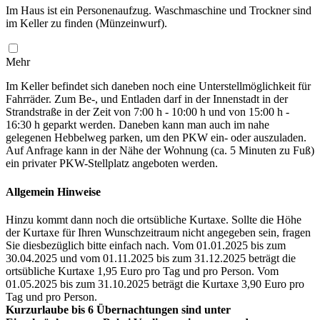
Im Haus ist ein Personenaufzug. Waschmaschine und Trockner sind
im Keller zu finden (Münzeinwurf).
Mehr
Im Keller befindet sich daneben noch eine Unterstellmöglichkeit für
Fahrräder. Zum Be-, und Entladen darf in der Innenstadt in der
Strandstraße in der Zeit von 7:00 h - 10:00 h und von 15:00 h -
16:30 h geparkt werden. Daneben kann man auch im nahe
gelegenen Hebbelweg parken, um den PKW ein- oder auszuladen.
Auf Anfrage kann in der Nähe der Wohnung (ca. 5 Minuten zu Fuß)
ein privater PKW-Stellplatz angeboten werden.
Allgemein Hinweise
Hinzu kommt dann noch die ortsübliche Kurtaxe. Sollte die Höhe
der Kurtaxe für Ihren Wunschzeitraum nicht angegeben sein, fragen
Sie diesbezüglich bitte einfach nach. Vom 01.01.2025 bis zum
30.04.2025 und vom 01.11.2025 bis zum 31.12.2025 beträgt die
ortsübliche Kurtaxe 1,95 Euro pro Tag und pro Person. Vom
01.05.2025 bis zum 31.10.2025 beträgt die Kurtaxe 3,90 Euro pro
Tag und pro Person.
Kurzurlaube bis 6 Übernachtungen sind unter