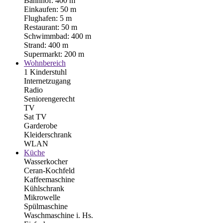
Bahnhof: 400 m
Einkaufen: 50 m
Flughafen: 5 m
Restaurant: 50 m
Schwimmbad: 400 m
Strand: 400 m
Supermarkt: 200 m
Wohnbereich
1 Kinderstuhl
Internetzugang
Radio
Seniorengerecht
TV
Sat TV
Garderobe
Kleiderschrank
WLAN
Küche
Wasserkocher
Ceran-Kochfeld
Kaffeemaschine
Kühlschrank
Mikrowelle
Spülmaschine
Waschmaschine i. Hs.