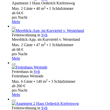
Apartment 1 Haus Oellerich Kiefernweg
2
Max. 2 Gäste • 40 m
• 1 Schlafzimmer
ab 64 €
pro Nacht
Mehr
Ferienwohnung in
Sylt
Meerblick-App. im Kurviertel v. Westerland
2
Max. 2 Gäste • 47 m
• 1 Schlafzimmer
ab 68 €
pro Nacht
Mehr
Ferienhaus in
Sylt
Ferienhaus Westside
2
Max. 6 Gäste • 140 m
• 3 Schlafzimmer
ab 260 €
pro Nacht
Mehr
Ferienwohnung in
Sylt