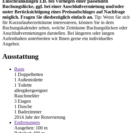
Einschränkungen z.B. bei Vorliegen einer passenden
Buchungslücke, ggf. bei einer Anschlußvermietung und/oder
unter Berücksichtigung eines Preisaufschlages auf Nachfrage
möglich. Fragen Sie diesbezüglich einfach an.
Tip: Wenn Sie sich
für Kurzurlauberzeiträume interessieren, können Sie in dem
Buchungskalender sehen, welche Zeiträume Buchungslücken oder
Anschlußvermietungen darstellen. Bei längeren oder langen
Aufenthalten unterbreiten wir Ihnen gerne ein individuelles
Angebot.
Ausstattung
Basis
1 Doppelbetten
1 Außentoilette
1 Toilette
allergikergeeignet
Rauchmelder
3 Etagen
1 Dusche
1 Badezimmer
2014 Jahr der Renovierung
Entfernungen
Ausgehen: 100 m