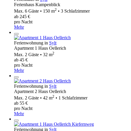
Ferienhaus Kampenblick
2
Max. 6 Gäste • 150 m
• 3 Schlafzimmer
ab 245 €
pro Nacht
Mehr
Ferienwohnung in
Sylt
Apartment 1 Haus Oellerich
2
Max. 2 Gäste • 32 m
ab 45 €
pro Nacht
Mehr
Ferienwohnung in
Sylt
Apartment 2 Haus Oellerich
2
Max. 2 Gäste • 42 m
• 1 Schlafzimmer
ab 55 €
pro Nacht
Mehr
Ferienwohnung in
Sylt