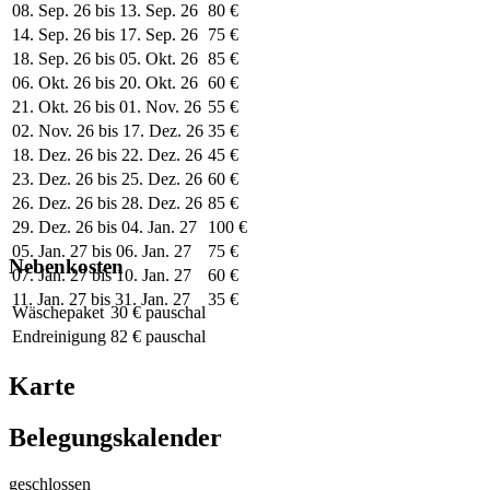
08. Sep. 26 bis 13. Sep. 26
80 €
14. Sep. 26 bis 17. Sep. 26
75 €
18. Sep. 26 bis 05. Okt. 26
85 €
06. Okt. 26 bis 20. Okt. 26
60 €
21. Okt. 26 bis 01. Nov. 26
55 €
02. Nov. 26 bis 17. Dez. 26
35 €
18. Dez. 26 bis 22. Dez. 26
45 €
23. Dez. 26 bis 25. Dez. 26
60 €
26. Dez. 26 bis 28. Dez. 26
85 €
29. Dez. 26 bis 04. Jan. 27
100 €
05. Jan. 27 bis 06. Jan. 27
75 €
Nebenkosten
07. Jan. 27 bis 10. Jan. 27
60 €
11. Jan. 27 bis 31. Jan. 27
35 €
Wäschepaket
30 € pauschal
Endreinigung
82 € pauschal
Karte
Belegungskalender
geschlossen