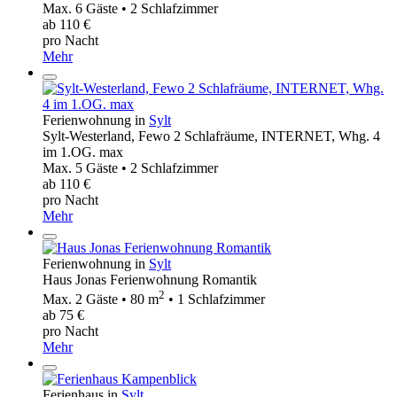
Max. 6 Gäste • 2 Schlafzimmer
ab 110 €
pro Nacht
Mehr
Ferienwohnung in
Sylt
Sylt-Westerland, Fewo 2 Schlafräume, INTERNET, Whg. 4
im 1.OG. max
Max. 5 Gäste • 2 Schlafzimmer
ab 110 €
pro Nacht
Mehr
Ferienwohnung in
Sylt
Haus Jonas Ferienwohnung Romantik
2
Max. 2 Gäste • 80 m
• 1 Schlafzimmer
ab 75 €
pro Nacht
Mehr
Ferienhaus in
Sylt