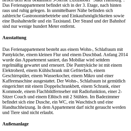
Das Ferienappartement befindet sich in der 3. Etage, nach hinten
raus und ruhig gelegen. In unmittelbarer Nähe befinden sich
zahlreiche Gastronomiebetriebe und Einkaufsmöglichkeiten sowie
eine Bushaltestelle und ein Taxistand. Der Strand und der Bahnhof
sind nur wenige hundert Meter entfernt.
Ausstattung
Das Ferienappartement besteht aus einem Wohn-, Schlafraum mit
Pantyküche, einem kleinen Flur und einem Duschbad. Anfang 2014
wurde das Appartement saniert, das Mobiliar wird seitdem
regelmäßig gewartet und erneuert. Die Pantryküche ist mit einem
Elektroherd, einem Kühlschrank mit Gefrierfach, einem
Geschirrspüler, einem Wasserkocher, einem Mikro und einer
Kaffeemaschine ausgestattet. Der Wohn-, Schlafraum ist gemütlich
eingerichtet mit einem Doppelschrankbett, einem Schrank, einer
Kommode, einem Flachbildfernseher mit Radiofunktion, einer 2-
Sitzer Couch und einem Eßtisch mit 2 Stühlen. Im Badezimmer
befindet sich eine Dusche, ein WC, ein Waschtisch und eine
Handtuchheizung. In dem Appartement darf nicht geraucht werden
und Tiere sind nicht erlaubt.
Außenanlage