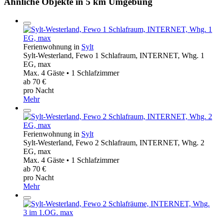
Ähnliche Objekte in 5 km Umgebung
Ferienwohnung in
Sylt
Sylt-Westerland, Fewo 1 Schlafraum, INTERNET, Whg. 1
EG, max
Max. 4 Gäste • 1 Schlafzimmer
ab 70 €
pro Nacht
Mehr
Ferienwohnung in
Sylt
Sylt-Westerland, Fewo 2 Schlafraum, INTERNET, Whg. 2
EG, max
Max. 4 Gäste • 1 Schlafzimmer
ab 70 €
pro Nacht
Mehr