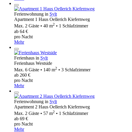
Ferienwohnung in
Sylt
Apartment 1 Haus Oellerich Kiefernweg
2
Max. 2 Gäste • 40 m
• 1 Schlafzimmer
ab 64 €
pro Nacht
Mehr
Ferienhaus in
Sylt
Ferienhaus Westside
2
Max. 6 Gäste • 140 m
• 3 Schlafzimmer
ab 260 €
pro Nacht
Mehr
Ferienwohnung in
Sylt
Apartment 2 Haus Oellerich Kiefernweg
2
Max. 2 Gäste • 57 m
• 1 Schlafzimmer
ab 69 €
pro Nacht
Mehr