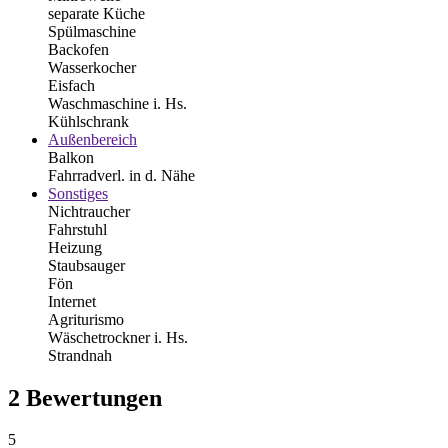
separate Küche
Spülmaschine
Backofen
Wasserkocher
Eisfach
Waschmaschine i. Hs.
Kühlschrank
Außenbereich
Balkon
Fahrradverl. in d. Nähe
Sonstiges
Nichtraucher
Fahrstuhl
Heizung
Staubsauger
Fön
Internet
Agriturismo
Wäschetrockner i. Hs.
Strandnah
2 Bewertungen
5