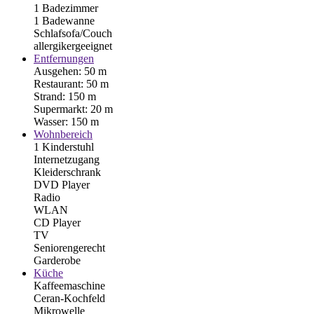
1 Badezimmer
1 Badewanne
Schlafsofa/Couch
allergikergeeignet
Entfernungen
Ausgehen: 50 m
Restaurant: 50 m
Strand: 150 m
Supermarkt: 20 m
Wasser: 150 m
Wohnbereich
1 Kinderstuhl
Internetzugang
Kleiderschrank
DVD Player
Radio
WLAN
CD Player
TV
Seniorengerecht
Garderobe
Küche
Kaffeemaschine
Ceran-Kochfeld
Mikrowelle