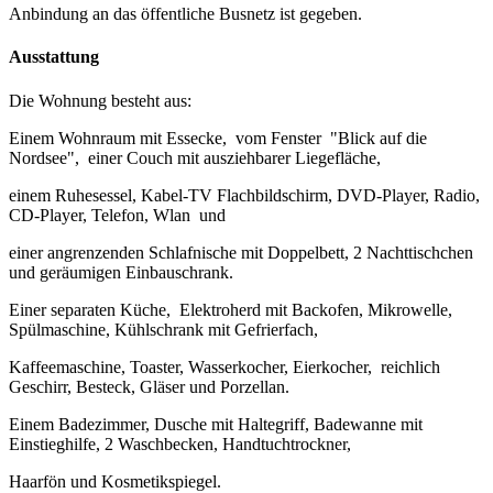
Anbindung an das öffentliche Busnetz ist gegeben.
Ausstattung
Die Wohnung besteht aus:
Einem Wohnraum mit Essecke, vom Fenster "Blick auf die
Nordsee", einer Couch mit ausziehbarer Liegefläche,
einem Ruhesessel, Kabel-TV Flachbildschirm, DVD-Player, Radio,
CD-Player, Telefon, Wlan und
einer angrenzenden Schlafnische mit Doppelbett, 2 Nachttischchen
und geräumigen Einbauschrank.
Einer separaten Küche, Elektroherd mit Backofen, Mikrowelle,
Spülmaschine, Kühlschrank mit Gefrierfach,
Kaffeemaschine, Toaster, Wasserkocher, Eierkocher, reichlich
Geschirr, Besteck, Gläser und Porzellan.
Einem Badezimmer, Dusche mit Haltegriff, Badewanne mit
Einstieghilfe, 2 Waschbecken, Handtuchtrockner,
Haarfön und Kosmetikspiegel.