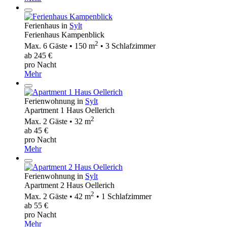
Ferienhaus in
Sylt
Ferienhaus Kampenblick
2
Max. 6 Gäste • 150 m
• 3 Schlafzimmer
ab 245 €
pro Nacht
Mehr
Ferienwohnung in
Sylt
Apartment 1 Haus Oellerich
2
Max. 2 Gäste • 32 m
ab 45 €
pro Nacht
Mehr
Ferienwohnung in
Sylt
Apartment 2 Haus Oellerich
2
Max. 2 Gäste • 42 m
• 1 Schlafzimmer
ab 55 €
pro Nacht
Mehr