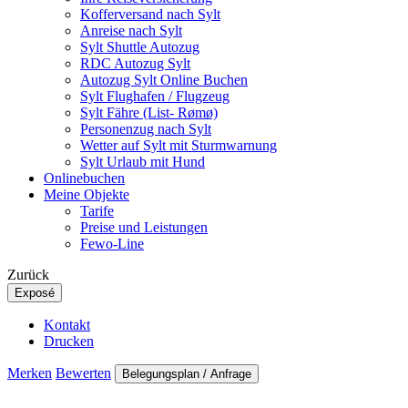
Kofferversand nach Sylt
Anreise nach Sylt
Sylt Shuttle Autozug
RDC Autozug Sylt
Autozug Sylt Online Buchen
Sylt Flughafen / Flugzeug
Sylt Fähre (List- Rømø)
Personenzug nach Sylt
Wetter auf Sylt mit Sturmwarnung
Sylt Urlaub mit Hund
Onlinebuchen
Meine Objekte
Tarife
Preise und Leistungen
Fewo-Line
Zurück
Exposé
Kontakt
Drucken
Merken
Bewerten
Belegungsplan / Anfrage