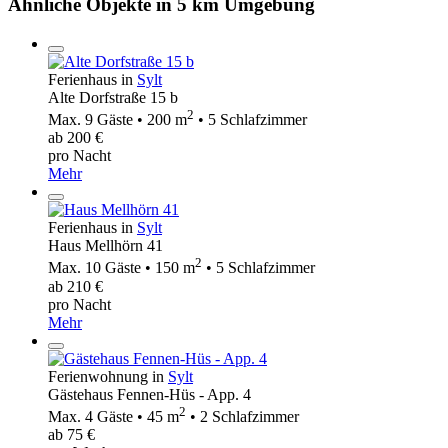
Ähnliche Objekte in 5 km Umgebung
Ferienhaus in
Sylt
Alte Dorfstraße 15 b
2
Max. 9 Gäste • 200 m
• 5 Schlafzimmer
ab 200 €
pro Nacht
Mehr
Ferienhaus in
Sylt
Haus Mellhörn 41
2
Max. 10 Gäste • 150 m
• 5 Schlafzimmer
ab 210 €
pro Nacht
Mehr
Ferienwohnung in
Sylt
Gästehaus Fennen-Hüs - App. 4
2
Max. 4 Gäste • 45 m
• 2 Schlafzimmer
ab 75 €