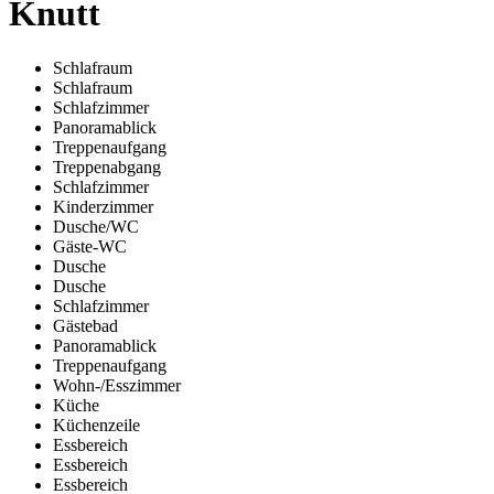
Knutt
Schlafraum
Schlafraum
Schlafzimmer
Panoramablick
Treppenaufgang
Treppenabgang
Schlafzimmer
Kinderzimmer
Dusche/WC
Gäste-WC
Dusche
Dusche
Schlafzimmer
Gästebad
Panoramablick
Treppenaufgang
Wohn-/Esszimmer
Küche
Küchenzeile
Essbereich
Essbereich
Essbereich