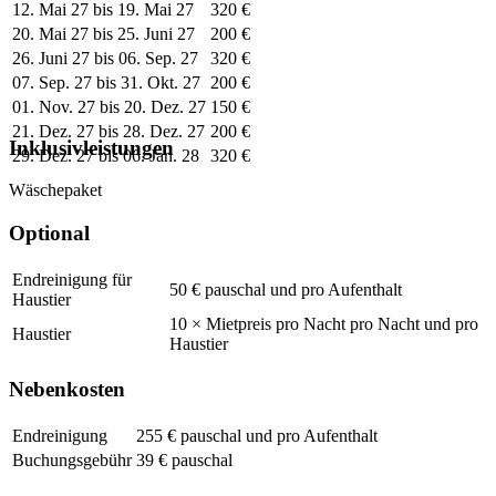
12. Mai 27 bis 19. Mai 27
320 €
20. Mai 27 bis 25. Juni 27
200 €
26. Juni 27 bis 06. Sep. 27
320 €
07. Sep. 27 bis 31. Okt. 27
200 €
01. Nov. 27 bis 20. Dez. 27
150 €
21. Dez. 27 bis 28. Dez. 27
200 €
Inklusivleistungen
29. Dez. 27 bis 06. Jan. 28
320 €
Wäschepaket
Optional
Endreinigung für
50 € pauschal und pro Aufenthalt
Haustier
10 × Mietpreis pro Nacht pro Nacht und pro
Haustier
Haustier
Nebenkosten
Endreinigung
255 € pauschal und pro Aufenthalt
Buchungsgebühr
39 € pauschal