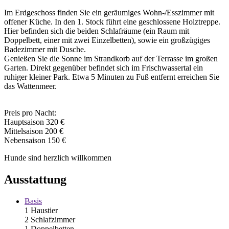
Im Erdgeschoss finden Sie ein geräumiges Wohn-/Esszimmer mit
offener Küche. In den 1. Stock führt eine geschlossene Holztreppe.
Hier befinden sich die beiden Schlafräume (ein Raum mit
Doppelbett, einer mit zwei Einzelbetten), sowie ein großzügiges
Badezimmer mit Dusche.
Genießen Sie die Sonne im Strandkorb auf der Terrasse im großen
Garten. Direkt gegenüber befindet sich im Frischwassertal ein
ruhiger kleiner Park. Etwa 5 Minuten zu Fuß entfernt erreichen Sie
das Wattenmeer.
Preis pro Nacht:
Hauptsaison 320 €
Mittelsaison 200 €
Nebensaison 150 €
Hunde sind herzlich willkommen
Ausstattung
Basis
1 Haustier
2 Schlafzimmer
1 Doppelbetten