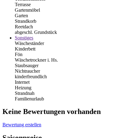
Terrasse
Gartenmöbel
Garten
Strandkorb
Reetdach
abgeschl. Grundstück
Sonstiges
Wäscheständer
Kinderbett
Fön
Wäschetrockner i. Hs.
Staubsauger
Nichtraucher
kinderfreundlich
Internet
Heizung
Strandnah
Familienurlaub
Keine Bewertungen vorhanden
Bewertung erstellen
Saisonpreise