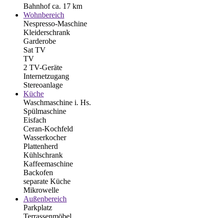
Bahnhof ca. 17 km
Wohnbereich
Nespresso-Maschine
Kleiderschrank
Garderobe
Sat TV
TV
2 TV-Geräte
Internetzugang
Stereoanlage
Küche
Waschmaschine i. Hs.
Spülmaschine
Eisfach
Ceran-Kochfeld
Wasserkocher
Plattenherd
Kühlschrank
Kaffeemaschine
Backofen
separate Küche
Mikrowelle
Außenbereich
Parkplatz
Terrassenmöbel