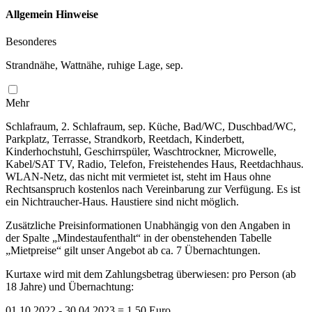
Allgemein Hinweise
Besonderes
Strandnähe, Wattnähe, ruhige Lage, sep.
Mehr
Schlafraum, 2. Schlafraum, sep. Küche, Bad/WC, Duschbad/WC,
Parkplatz, Terrasse, Strandkorb, Reetdach, Kinderbett,
Kinderhochstuhl, Geschirrspüler, Waschtrockner, Microwelle,
Kabel/SAT TV, Radio, Telefon, Freistehendes Haus, Reetdachhaus.
WLAN-Netz, das nicht mit vermietet ist, steht im Haus ohne
Rechtsanspruch kostenlos nach Vereinbarung zur Verfügung. Es ist
ein Nichtraucher-Haus. Haustiere sind nicht möglich.
Zusätzliche Preisinformationen Unabhängig von den Angaben in
der Spalte „Mindestaufenthalt“ in der obenstehenden Tabelle
„Mietpreise“ gilt unser Angebot ab ca. 7 Übernachtungen.
Kurtaxe wird mit dem Zahlungsbetrag überwiesen: pro Person (ab
18 Jahre) und Übernachtung:
01.10.2022 - 30.04.2023 = 1,50 Euro