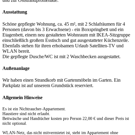
und zur Oststrandpromenade.
Ausstattung
Schöne gepflegte Wohnung, ca. 45 m², mit 2 Schlafräumen für 4
Personen (davon bis 3 Erwachsene) - ein Boxspringbett und ein
Etagenbett, einem neu gestalteten Wohnraum mit IKEA-Sitzgruppe
einschließlich großem Esstisch und gut ausgestatteter Küchenzeile.
Ebenfalls stehen für ihren erholsamen Urlaub Satelliten-TV und
WLAN bereit.
Die gepflegte Dusche/WC ist mit 2 Waschbecken ausgestattet.
Außenanlage
Wir haben einen Strandkorb mit Gartenmöbeln im Garten. Ein
Parkplatz ist auf unserem Grundstück reserviert.
Allgemein Hinweise
Es ist ein Nichtraucher-Appartement.
Haustiere sind nicht erlaubt.
Bettwäsche und Handtücher kosten pro Person 22,00 € und dieser Preis ist
nicht optional.
WLAN-Netz, das nicht mitvermietet ist, steht im Appartement ohne