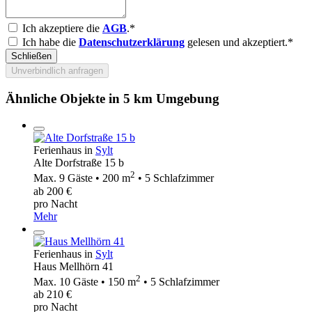
Ich akzeptiere die
AGB
.*
Ich habe die
Datenschutzerklärung
gelesen und akzeptiert.*
Schließen
Unverbindlich anfragen
Ähnliche Objekte in 5 km Umgebung
Ferienhaus in
Sylt
Alte Dorfstraße 15 b
2
Max. 9 Gäste • 200 m
• 5 Schlafzimmer
ab 200 €
pro Nacht
Mehr
Ferienhaus in
Sylt
Haus Mellhörn 41
2
Max. 10 Gäste • 150 m
• 5 Schlafzimmer
ab 210 €
pro Nacht