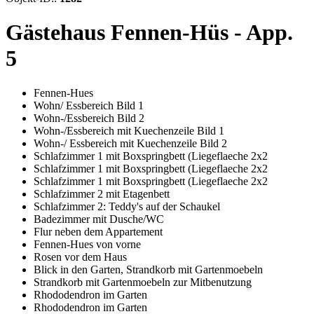
Gästehaus Fennen-Hüs - App.
5
Fennen-Hues
Wohn/ Essbereich Bild 1
Wohn-/Essbereich Bild 2
Wohn-/Essbereich mit Kuechenzeile Bild 1
Wohn-/ Essbereich mit Kuechenzeile Bild 2
Schlafzimmer 1 mit Boxspringbett (Liegeflaeche 2x2
Schlafzimmer 1 mit Boxspringbett (Liegeflaeche 2x2
Schlafzimmer 1 mit Boxspringbett (Liegeflaeche 2x2
Schlafzimmer 2 mit Etagenbett
Schlafzimmer 2: Teddy's auf der Schaukel
Badezimmer mit Dusche/WC
Flur neben dem Appartement
Fennen-Hues von vorne
Rosen vor dem Haus
Blick in den Garten, Strandkorb mit Gartenmoebeln
Strandkorb mit Gartenmoebeln zur Mitbenutzung
Rhododendron im Garten
Rhododendron im Garten