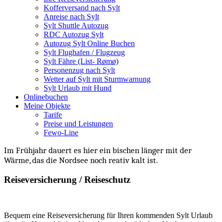
Kofferversand nach Sylt
Anreise nach Sylt
Sylt Shuttle Autozug
RDC Autozug Sylt
Autozug Sylt Online Buchen
Sylt Flughafen / Flugzeug
Sylt Fähre (List- Rømø)
Personenzug nach Sylt
Wetter auf Sylt mit Sturmwarnung
Sylt Urlaub mit Hund
Onlinebuchen
Meine Objekte
Tarife
Preise und Leistungen
Fewo-Line
Im Frühjahr dauert es hier ein bischen länger mit der
Wärme, das die Nordsee noch reativ kalt ist.
Reiseversicherung / Reiseschutz
Bequem eine Reiseversicherung für Ihren kommenden Sylt Urlaub