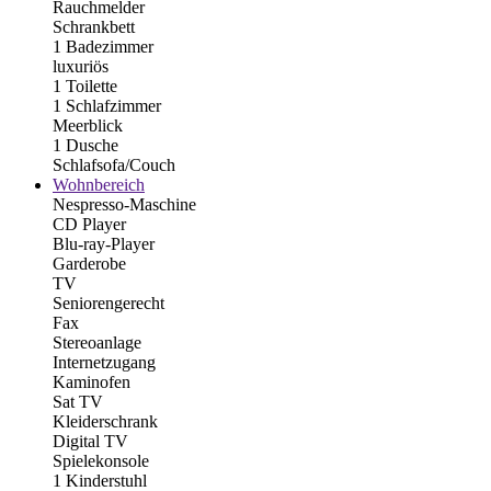
Rauchmelder
Schrankbett
1 Badezimmer
luxuriös
1 Toilette
1 Schlafzimmer
Meerblick
1 Dusche
Schlafsofa/Couch
Wohnbereich
Nespresso-Maschine
CD Player
Blu-ray-Player
Garderobe
TV
Seniorengerecht
Fax
Stereoanlage
Internetzugang
Kaminofen
Sat TV
Kleiderschrank
Digital TV
Spielekonsole
1 Kinderstuhl