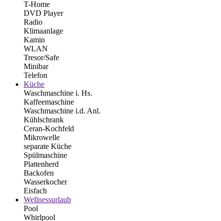
T-Home
DVD Player
Radio
Klimaanlage
Kamin
WLAN
Tresor/Safe
Minibar
Telefon
Küche
Waschmaschine i. Hs.
Kaffeemaschine
Waschmaschine i.d. Anl.
Kühlschrank
Ceran-Kochfeld
Mikrowelle
separate Küche
Spülmaschine
Plattenherd
Backofen
Wasserkocher
Eisfach
Wellnessurlaub
Pool
Whirlpool