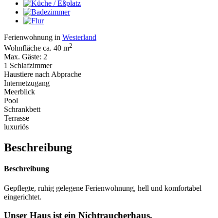
Ferienwohnung in
Westerland
2
Wohnfläche ca. 40 m
Max. Gäste: 2
1 Schlafzimmer
Haustiere nach Abprache
Internetzugang
Meerblick
Pool
Schrankbett
Terrasse
luxuriös
Beschreibung
Beschreibung
Gepflegte, ruhig gelegene Ferienwohnung, hell und komfortabel
eingerichtet.
Unser Haus ist ein Nichtraucherhaus.