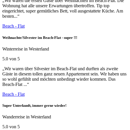
„Wir waren die ersten Gäste über Weihnachten im Beach-Flat. Die
Wohnung hat alle unsere Erwartungen übertroffen. Tip top
eingerichtet, super gemütliches Bett, voll ausgestattete Küche. Am
besten...“
Beach - Flat
Weihnachte/Silvester im Beach-Flat - super !!!
Winterreise in Westerland
5.0 von 5
„Wir waren über Silvester im Beach-Flat und durften als zweite
Gäste in diesem tollen ganz neuen Appartement sein. Wir haben uns
so wohl gefühlt und möchten unbedingt wieder kommen. Das
Beach-Flat ...“
Beach - Flat
Super Unterkunft, immer gerne wieder!
Wanderreise in Westerland
5.0 von 5