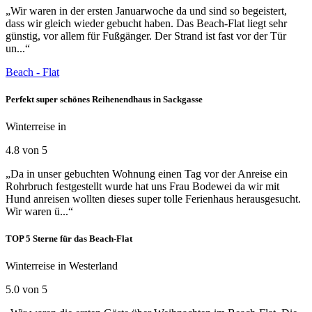
„Wir waren in der ersten Januarwoche da und sind so begeistert,
dass wir gleich wieder gebucht haben. Das Beach-Flat liegt sehr
günstig, vor allem für Fußgänger. Der Strand ist fast vor der Tür
un...“
Beach - Flat
Perfekt super schönes Reihenendhaus in Sackgasse
Winterreise in
4.8 von 5
„Da in unser gebuchten Wohnung einen Tag vor der Anreise ein
Rohrbruch festgestellt wurde hat uns Frau Bodewei da wir mit
Hund anreisen wollten dieses super tolle Ferienhaus herausgesucht.
Wir waren ü...“
TOP 5 Sterne für das Beach-Flat
Winterreise in Westerland
5.0 von 5