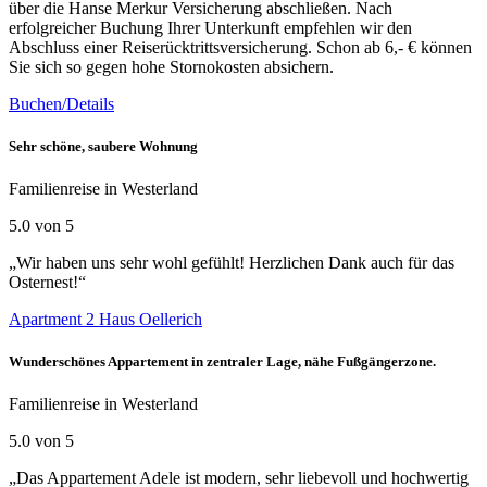
über die Hanse Merkur Versicherung abschließen. Nach
erfolgreicher Buchung Ihrer Unterkunft empfehlen wir den
Abschluss einer Reiserücktrittsversicherung. Schon ab 6,- € können
Sie sich so gegen hohe Stornokosten absichern.
Buchen/Details
Sehr schöne, saubere Wohnung
Familienreise in Westerland
5.0 von 5
„Wir haben uns sehr wohl gefühlt! Herzlichen Dank auch für das
Osternest!“
Apartment 2 Haus Oellerich
Wunderschönes Appartement in zentraler Lage, nähe Fußgängerzone.
Familienreise in Westerland
5.0 von 5
„Das Appartement Adele ist modern, sehr liebevoll und hochwertig