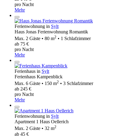
pro Nacht
Mehr
Ferienwohnung in
Sylt
Haus Jonas Ferienwohnung Romantik
2
Max. 2 Gäste • 80 m
• 1 Schlafzimmer
ab 75 €
pro Nacht
Mehr
Ferienhaus in
Sylt
Ferienhaus Kampenblick
2
Max. 6 Gäste • 150 m
• 3 Schlafzimmer
ab 245 €
pro Nacht
Mehr
Ferienwohnung in
Sylt
Apartment 1 Haus Oellerich
2
Max. 2 Gäste • 32 m
ab 45 €