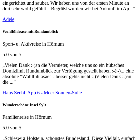
eingerichtet und sauber. Wir haben uns von der ersten Minute an
dort sehr wohl gefühlt. Begrüßt wurden wir bei Ankunft im Ap...“
Adele
Wohlfühloase mit Rundumblick
Sport- u. Aktivreise in Hörnum
5.0 von 5
„Vielen Dank :-)an die Vermieter, welche uns so ein hübsches
Domizilmit Rundumblick zur Verfügung gestellt haben :-):-)... eine
absolute "Wohlfühlosae" - besser gehts nicht :-)Vielen Dank :-)an
die ...“
Haus Seebl. App.6 - Meer Sonnen-Suite
Wunderschöne Insel Sylt
Familienreise in Hörnum
5.0 von 5
„Schleswig-Holstein, schönstes Bundesland! Diese Vielfalt, einfach