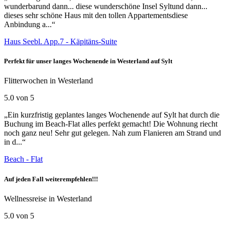
wunderbarund dann... diese wunderschöne Insel Syltund dann...
dieses sehr schöne Haus mit den tollen Appartementsdiese
Anbindung a...“
Haus Seebl. App.7 - Käpitäns-Suite
Perfekt für unser langes Wochenende in Westerland auf Sylt
Flitterwochen in Westerland
5.0 von 5
„Ein kurzfristig geplantes langes Wochenende auf Sylt hat durch die
Buchung im Beach-Flat alles perfekt gemacht! Die Wohnung riecht
noch ganz neu! Sehr gut gelegen. Nah zum Flanieren am Strand und
in d...“
Beach - Flat
Auf jeden Fall weiterempfehlen!!!
Wellnessreise in Westerland
5.0 von 5