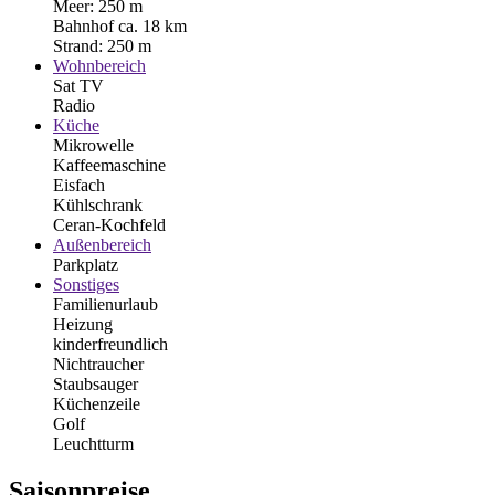
Meer: 250 m
Bahnhof ca. 18 km
Strand: 250 m
Wohnbereich
Sat TV
Radio
Küche
Mikrowelle
Kaffeemaschine
Eisfach
Kühlschrank
Ceran-Kochfeld
Außenbereich
Parkplatz
Sonstiges
Familienurlaub
Heizung
kinderfreundlich
Nichtraucher
Staubsauger
Küchenzeile
Golf
Leuchtturm
Saisonpreise