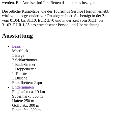
werden. Bei Anreise sind Ihre Betten dann bereits bezogen.
Die örtliche Kurabgabe, die der Tourismus-Service Hörnum erhebt,
wird von uns gesondert vor Ort abgerechnet. Sie beträgt in der Zeit
vom 01.04. bis 31.10. EUR 3,70 und in der Zeit vom 01.11. bis
31.03. EUR 1,85 pro erwachsener Person und Übernachtung.
Ausstattung
Basis
Meerblick
1 Etage
2 Schlafzimmer
1 Badezimmer
1 Doppelbetten
1 Toilette
1 Dusche
Einzelbetten: 2 qm
Entfernungen
Flughafen ca. 19 km
Supermarkt: 300 m
Hafen: 250 m
Golfplatz: 300 m
Einkaufen: 300 m