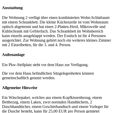
Ausstattung
Die Wohnung 2 verfügt über einen kombinierten Wohn-Schlafraum
mit einem Schrankbett. Die kleine Küchenzeile ist vom Wohnraum
optisch abgetrennt und hat einen 2-Platten-Herd, Mikrowelle und
Kühlschrank mit Gefrierfach. Das Schrankbett im Wohnbereich
kann einzeln ausgeklappt werden. Der Esstisch ist für 4 Personen
ausgerichtet. Zur Wohnung gehört noch ein weiteres kleines Zimmer
mit 2 Einzelbetten, für die 3. und 4. Person.
Außenanlage
Ein Pkw-Stellplatz steht vor dem Haus zur Verfügung.
Die vor dem Haus befindlichen Sitzgelegenheiten können
gemeinschaftlich genutzt werden.
Allgemeine Hinweise
Ein Wäschepaket, welches aus einem Kopfkissenbezug, einem
Bettbezug, einem Laken, zwei normalen Handtüchern, 2
Duschhandtücher, einem Geschirrhandtuch und einem Vorleger für
die Dusche besteht, kann für 25,00 EUR pro Person gemietet