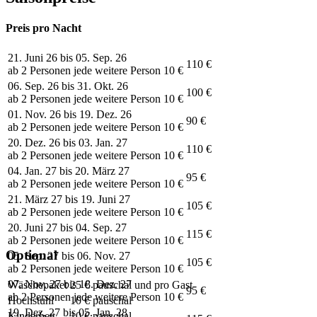
Preis pro Nacht
21. Juni 26 bis 05. Sep. 26
110 €
ab 2 Personen jede weitere Person 10 €
06. Sep. 26 bis 31. Okt. 26
100 €
ab 2 Personen jede weitere Person 10 €
01. Nov. 26 bis 19. Dez. 26
90 €
ab 2 Personen jede weitere Person 10 €
20. Dez. 26 bis 03. Jan. 27
110 €
ab 2 Personen jede weitere Person 10 €
04. Jan. 27 bis 20. März 27
95 €
ab 2 Personen jede weitere Person 10 €
21. März 27 bis 19. Juni 27
105 €
ab 2 Personen jede weitere Person 10 €
20. Juni 27 bis 04. Sep. 27
115 €
ab 2 Personen jede weitere Person 10 €
Optional
05. Sep. 27 bis 06. Nov. 27
105 €
ab 2 Personen jede weitere Person 10 €
07. Nov. 27 bis 18. Dez. 27
Wäschepaket
25 € pauschal und pro Gast
95 €
ab 2 Personen jede weitere Person 10 €
Hochstuhl
10 € pauschal
19. Dez. 27 bis 05. Jan. 28
Kinderbett
10 € pauschal