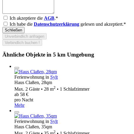
Ich akzeptiere die
AGB
.*
Ich habe die
Datenschutzerklärung
gelesen und akzeptiert.*
Schließen
Unverbindlich anfragen
Verbindlich buchen !
Ähnliche Objekte in 5 km Umgebung
Ferienwohnung in
Sylt
Haus Claßen, 28qm
2
Max. 2 Gäste • 28 m
• 1 Schlafzimmer
ab 58 €
pro Nacht
Mehr
Ferienwohnung in
Sylt
Haus Claßen, 35qm
2
Max. 2 Gäste • 35 m
• 1 Schlafzimmer