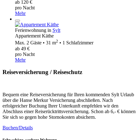
ab 120 €
pro Nacht
Mehr
Ferienwohnung in
Sylt
Appartement Käthe
2
Max. 2 Gäste • 31 m
• 1 Schlafzimmer
ab 49 €
pro Nacht
Mehr
Reiseversicherung / Reiseschutz
Bequem eine Reiseversicherung für Ihren kommenden Sylt Urlaub
über die Hanse Merkur Versicherung abschließen. Nach
erfolgreicher Buchung Ihrer Unterkunft empfehlen wir den
Abschluss einer Reiserücktrittsversicherung. Schon ab 6,- € können
Sie sich so gegen hohe Stornokosten absichern.
Buchen/Details
Sehr schöne, saubere Wohnung