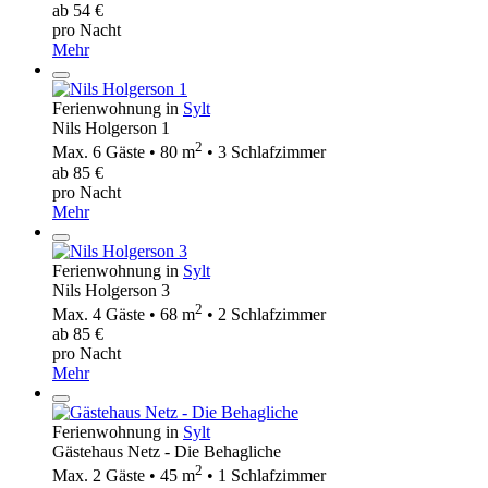
ab 54 €
pro Nacht
Mehr
Ferienwohnung in
Sylt
Nils Holgerson 1
2
Max. 6 Gäste • 80 m
• 3 Schlafzimmer
ab 85 €
pro Nacht
Mehr
Ferienwohnung in
Sylt
Nils Holgerson 3
2
Max. 4 Gäste • 68 m
• 2 Schlafzimmer
ab 85 €
pro Nacht
Mehr
Ferienwohnung in
Sylt
Gästehaus Netz - Die Behagliche
2
Max. 2 Gäste • 45 m
• 1 Schlafzimmer