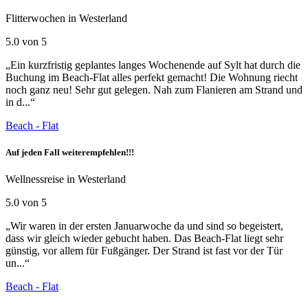
Flitterwochen in Westerland
5.0 von 5
„Ein kurzfristig geplantes langes Wochenende auf Sylt hat durch die
Buchung im Beach-Flat alles perfekt gemacht! Die Wohnung riecht
noch ganz neu! Sehr gut gelegen. Nah zum Flanieren am Strand und
in d...“
Beach - Flat
Auf jeden Fall weiterempfehlen!!!
Wellnessreise in Westerland
5.0 von 5
„Wir waren in der ersten Januarwoche da und sind so begeistert,
dass wir gleich wieder gebucht haben. Das Beach-Flat liegt sehr
günstig, vor allem für Fußgänger. Der Strand ist fast vor der Tür
un...“
Beach - Flat