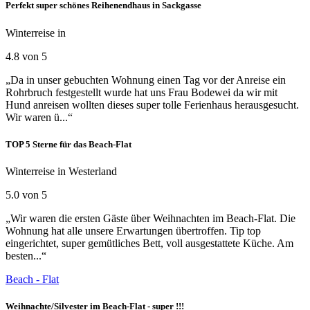
Perfekt super schönes Reihenendhaus in Sackgasse
Winterreise in
4.8 von 5
„Da in unser gebuchten Wohnung einen Tag vor der Anreise ein
Rohrbruch festgestellt wurde hat uns Frau Bodewei da wir mit
Hund anreisen wollten dieses super tolle Ferienhaus herausgesucht.
Wir waren ü...“
TOP 5 Sterne für das Beach-Flat
Winterreise in Westerland
5.0 von 5
„Wir waren die ersten Gäste über Weihnachten im Beach-Flat. Die
Wohnung hat alle unsere Erwartungen übertroffen. Tip top
eingerichtet, super gemütliches Bett, voll ausgestattete Küche. Am
besten...“
Beach - Flat
Weihnachte/Silvester im Beach-Flat - super !!!