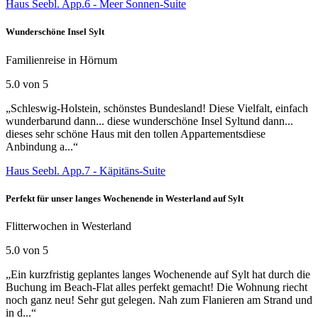
Haus Seebl. App.6 - Meer Sonnen-Suite
Wunderschöne Insel Sylt
Familienreise in Hörnum
5.0 von 5
„Schleswig-Holstein, schönstes Bundesland! Diese Vielfalt, einfach
wunderbarund dann... diese wunderschöne Insel Syltund dann...
dieses sehr schöne Haus mit den tollen Appartementsdiese
Anbindung a...“
Haus Seebl. App.7 - Käpitäns-Suite
Perfekt für unser langes Wochenende in Westerland auf Sylt
Flitterwochen in Westerland
5.0 von 5
„Ein kurzfristig geplantes langes Wochenende auf Sylt hat durch die
Buchung im Beach-Flat alles perfekt gemacht! Die Wohnung riecht
noch ganz neu! Sehr gut gelegen. Nah zum Flanieren am Strand und
in d...“