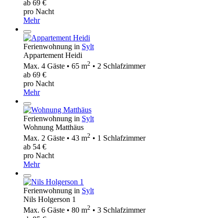
ab 69 €
pro Nacht
Mehr
Ferienwohnung in
Sylt
Appartement Heidi
2
Max. 4 Gäste • 65 m
• 2 Schlafzimmer
ab 69 €
pro Nacht
Mehr
Ferienwohnung in
Sylt
Wohnung Matthäus
2
Max. 2 Gäste • 43 m
• 1 Schlafzimmer
ab 54 €
pro Nacht
Mehr
Ferienwohnung in
Sylt
Nils Holgerson 1
2
Max. 6 Gäste • 80 m
• 3 Schlafzimmer