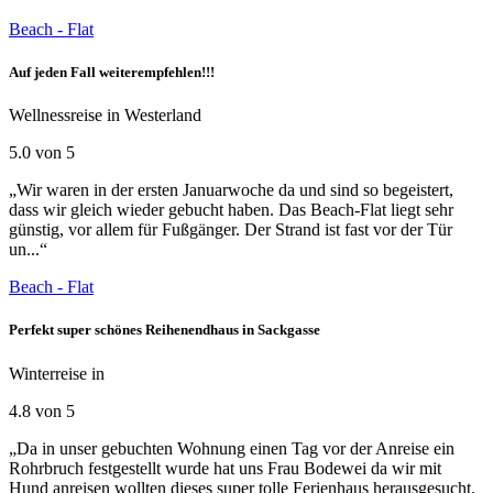
Beach - Flat
Auf jeden Fall weiterempfehlen!!!
Wellnessreise in Westerland
5.0 von 5
„Wir waren in der ersten Januarwoche da und sind so begeistert,
dass wir gleich wieder gebucht haben. Das Beach-Flat liegt sehr
günstig, vor allem für Fußgänger. Der Strand ist fast vor der Tür
un...“
Beach - Flat
Perfekt super schönes Reihenendhaus in Sackgasse
Winterreise in
4.8 von 5
„Da in unser gebuchten Wohnung einen Tag vor der Anreise ein
Rohrbruch festgestellt wurde hat uns Frau Bodewei da wir mit
Hund anreisen wollten dieses super tolle Ferienhaus herausgesucht.