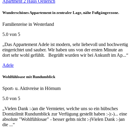
Apartment 2 Haus Oellerich
Wunderschönes Appartement in zentraler Lage, nähe Fußgängerzone.
Familienreise in Westerland
5.0 von 5
„Das Appartement Adele ist modern, sehr liebevoll und hochwertig
eingerichtet und sauber. Wir haben uns von der ersten Minute an
dort sehr wohl gefühlt. Begrüßt wurden wir bei Ankunft im Ap...“
Adele
Wohlfühloase mit Rundumblick
Sport- u. Aktivreise in Hörnum
5.0 von 5
„Vielen Dank :-)an die Vermieter, welche uns so ein hübsches
Domizilmit Rundumblick zur Verfügung gestellt haben :-):-)... eine
absolute "Wohlfühlosae" - besser gehts nicht :-)Vielen Dank :-)an
die ...“