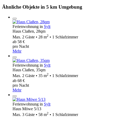
Ähnliche Objekte in 5 km Umgebung
Ferienwohnung in
Sylt
Haus Claßen, 28qm
2
Max. 2 Gäste • 28 m
• 1 Schlafzimmer
ab 58 €
pro Nacht
Mehr
Ferienwohnung in
Sylt
Haus Claßen, 35qm
2
Max. 2 Gäste • 35 m
• 1 Schlafzimmer
ab 68 €
pro Nacht
Mehr
Ferienwohnung in
Sylt
Haus Möwe 5/13
2
Max. 3 Gäste • 58 m
• 1 Schlafzimmer