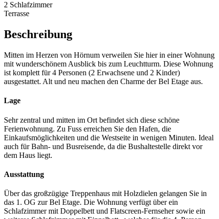
2 Schlafzimmer
Terrasse
Beschreibung
Mitten im Herzen von Hörnum verweilen Sie hier in einer Wohnung
mit wunderschönem Ausblick bis zum Leuchtturm. Diese Wohnung
ist komplett für 4 Personen (2 Erwachsene und 2 Kinder)
ausgestattet. Alt und neu machen den Charme der Bel Etage aus.
Lage
Sehr zentral und mitten im Ort befindet sich diese schöne
Ferienwohnung. Zu Fuss erreichen Sie den Hafen, die
Einkaufsmöglichkeiten und die Westseite in wenigen Minuten. Ideal
auch für Bahn- und Busreisende, da die Bushaltestelle direkt vor
dem Haus liegt.
Ausstattung
Über das großzügige Treppenhaus mit Holzdielen gelangen Sie in
das 1. OG zur Bel Etage. Die Wohnung verfügt über ein
Schlafzimmer mit Doppelbett und Flatscreen-Fernseher sowie ein