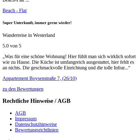
Beach - Flat
Super Unterkunft, immer gerne wieder!
Wanderreise in Westerland
5.0 von 5
„Was für eine schöne Wohnung! Hier fühlt man sich wirklich sofort
wie zu Hause. Die Küche ist umfangreich ausgestattet, hier fehlt es
an nichts. Die geschmackvolle Einrichtung und die tolle Infrar...“
Appartement Boysenstraße 7, (26/10)
zu den Bewertungen
Rechtliche Hinweise / AGB
AGB
Impressum
Datenschutzhinweise
Bewertungsrichtlinien