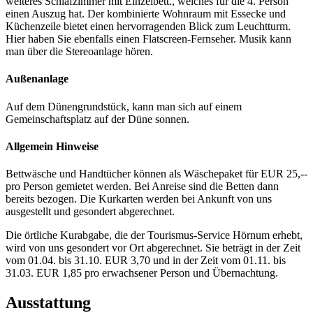
weiteres Schlafzimmer mit Einzelbett., welches für die 4. Person
einen Auszug hat. Der kombinierte Wohnraum mit Essecke und
Küchenzeile bietet einen hervorragenden Blick zum Leuchtturm.
Hier haben Sie ebenfalls einen Flatscreen-Fernseher. Musik kann
man über die Stereoanlage hören.
Außenanlage
Auf dem Dünengrundstück, kann man sich auf einem
Gemeinschaftsplatz auf der Düne sonnen.
Allgemein Hinweise
Bettwäsche und Handtücher können als Wäschepaket für EUR 25,--
pro Person gemietet werden. Bei Anreise sind die Betten dann
bereits bezogen. Die Kurkarten werden bei Ankunft von uns
ausgestellt und gesondert abgerechnet.
Die örtliche Kurabgabe, die der Tourismus-Service Hörnum erhebt,
wird von uns gesondert vor Ort abgerechnet. Sie beträgt in der Zeit
vom 01.04. bis 31.10. EUR 3,70 und in der Zeit vom 01.11. bis
31.03. EUR 1,85 pro erwachsener Person und Übernachtung.
Ausstattung