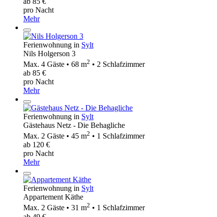
ab 85 €
pro Nacht
Mehr
Ferienwohnung in
Sylt
Nils Holgerson 3
2
Max. 4 Gäste • 68 m
• 2 Schlafzimmer
ab 85 €
pro Nacht
Mehr
Ferienwohnung in
Sylt
Gästehaus Netz - Die Behagliche
2
Max. 2 Gäste • 45 m
• 1 Schlafzimmer
ab 120 €
pro Nacht
Mehr
Ferienwohnung in
Sylt
Appartement Käthe
2
Max. 2 Gäste • 31 m
• 1 Schlafzimmer
ab 49 €