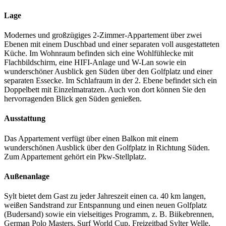
Lage
Modernes und großzügiges 2-Zimmer-Appartement über zwei
Ebenen mit einem Duschbad und einer separaten voll ausgestatteten
Küche. Im Wohnraum befinden sich eine Wohlfühlecke mit
Flachbildschirm, eine HIFI-Anlage und W-Lan sowie ein
wunderschöner Ausblick gen Süden über den Golfplatz und einer
separaten Essecke. Im Schlafraum in der 2. Ebene befindet sich ein
Doppelbett mit Einzelmatratzen. Auch von dort können Sie den
hervorragenden Blick gen Süden genießen.
Ausstattung
Das Appartement verfügt über einen Balkon mit einem
wunderschönen Ausblick über den Golfplatz in Richtung Süden.
Zum Appartement gehört ein Pkw-Stellplatz.
Außenanlage
Sylt bietet dem Gast zu jeder Jahreszeit einen ca. 40 km langen,
weißen Sandstrand zur Entspannung und einen neuen Golfplatz
(Budersand) sowie ein vielseitiges Programm, z. B. Biikebrennen,
German Polo Masters, Surf World Cup, Freizeitbad Sylter Welle,