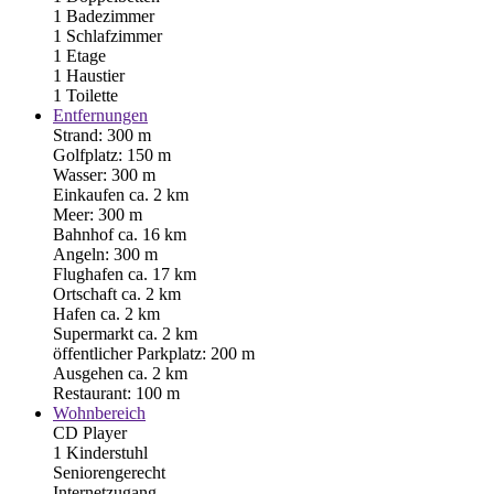
1 Badezimmer
1 Schlafzimmer
1 Etage
1 Haustier
1 Toilette
Entfernungen
Strand: 300 m
Golfplatz: 150 m
Wasser: 300 m
Einkaufen ca. 2 km
Meer: 300 m
Bahnhof ca. 16 km
Angeln: 300 m
Flughafen ca. 17 km
Ortschaft ca. 2 km
Hafen ca. 2 km
Supermarkt ca. 2 km
öffentlicher Parkplatz: 200 m
Ausgehen ca. 2 km
Restaurant: 100 m
Wohnbereich
CD Player
1 Kinderstuhl
Seniorengerecht
Internetzugang