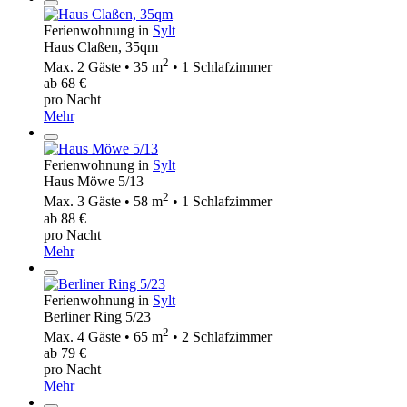
Ferienwohnung in
Sylt
Haus Claßen, 35qm
2
Max. 2 Gäste • 35 m
• 1 Schlafzimmer
ab 68 €
pro Nacht
Mehr
Ferienwohnung in
Sylt
Haus Möwe 5/13
2
Max. 3 Gäste • 58 m
• 1 Schlafzimmer
ab 88 €
pro Nacht
Mehr
Ferienwohnung in
Sylt
Berliner Ring 5/23
2
Max. 4 Gäste • 65 m
• 2 Schlafzimmer
ab 79 €
pro Nacht
Mehr