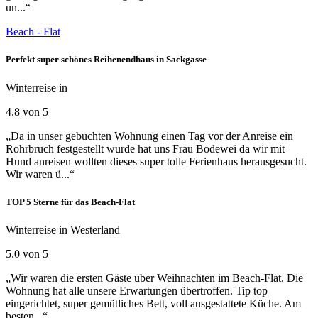
un...“
Beach - Flat
Perfekt super schönes Reihenendhaus in Sackgasse
Winterreise in
4.8 von 5
„Da in unser gebuchten Wohnung einen Tag vor der Anreise ein
Rohrbruch festgestellt wurde hat uns Frau Bodewei da wir mit
Hund anreisen wollten dieses super tolle Ferienhaus herausgesucht.
Wir waren ü...“
TOP 5 Sterne für das Beach-Flat
Winterreise in Westerland
5.0 von 5
„Wir waren die ersten Gäste über Weihnachten im Beach-Flat. Die
Wohnung hat alle unsere Erwartungen übertroffen. Tip top
eingerichtet, super gemütliches Bett, voll ausgestattete Küche. Am
besten...“