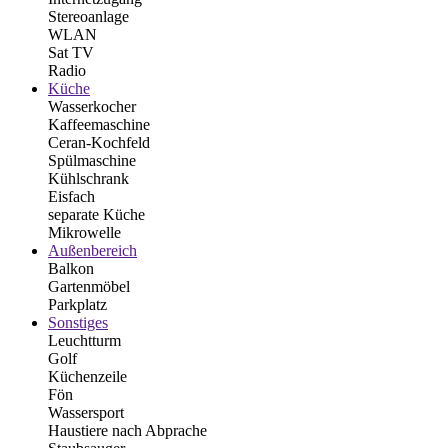
Stereoanlage
WLAN
Sat TV
Radio
Küche
Wasserkocher
Kaffeemaschine
Ceran-Kochfeld
Spülmaschine
Kühlschrank
Eisfach
separate Küche
Mikrowelle
Außenbereich
Balkon
Gartenmöbel
Parkplatz
Sonstiges
Leuchtturm
Golf
Küchenzeile
Fön
Wassersport
Haustiere nach Abprache