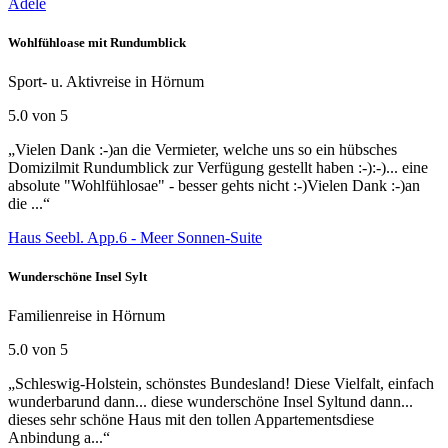
Adele
Wohlfühloase mit Rundumblick
Sport- u. Aktivreise in Hörnum
5.0 von 5
„Vielen Dank :-)an die Vermieter, welche uns so ein hübsches
Domizilmit Rundumblick zur Verfügung gestellt haben :-):-)... eine
absolute "Wohlfühlosae" - besser gehts nicht :-)Vielen Dank :-)an
die ...“
Haus Seebl. App.6 - Meer Sonnen-Suite
Wunderschöne Insel Sylt
Familienreise in Hörnum
5.0 von 5
„Schleswig-Holstein, schönstes Bundesland! Diese Vielfalt, einfach
wunderbarund dann... diese wunderschöne Insel Syltund dann...
dieses sehr schöne Haus mit den tollen Appartementsdiese
Anbindung a...“