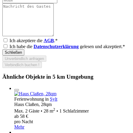
Ich akzeptiere die
AGB
.*
Ich habe die
Datenschutzerklärung
gelesen und akzeptiert.*
Schließen
Unverbindlich anfragen
Verbindlich buchen !
Ähnliche Objekte in 5 km Umgebung
Ferienwohnung in
Sylt
Haus Claßen, 28qm
2
Max. 2 Gäste • 28 m
• 1 Schlafzimmer
ab 58 €
pro Nacht
Mehr