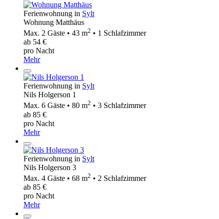
Ferienwohnung in
Sylt
Wohnung Matthäus
2
Max. 2 Gäste • 43 m
• 1 Schlafzimmer
ab 54 €
pro Nacht
Mehr
Ferienwohnung in
Sylt
Nils Holgerson 1
2
Max. 6 Gäste • 80 m
• 3 Schlafzimmer
ab 85 €
pro Nacht
Mehr
Ferienwohnung in
Sylt
Nils Holgerson 3
2
Max. 4 Gäste • 68 m
• 2 Schlafzimmer
ab 85 €
pro Nacht
Mehr