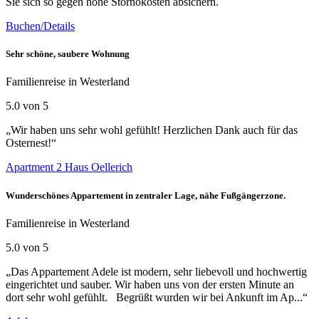
Sie sich so gegen hohe Stornokosten absichern.
Buchen/Details
Sehr schöne, saubere Wohnung
Familienreise in Westerland
5.0 von 5
„Wir haben uns sehr wohl gefühlt! Herzlichen Dank auch für das
Osternest!“
Apartment 2 Haus Oellerich
Wunderschönes Appartement in zentraler Lage, nähe Fußgängerzone.
Familienreise in Westerland
5.0 von 5
„Das Appartement Adele ist modern, sehr liebevoll und hochwertig
eingerichtet und sauber. Wir haben uns von der ersten Minute an
dort sehr wohl gefühlt. Begrüßt wurden wir bei Ankunft im Ap...“