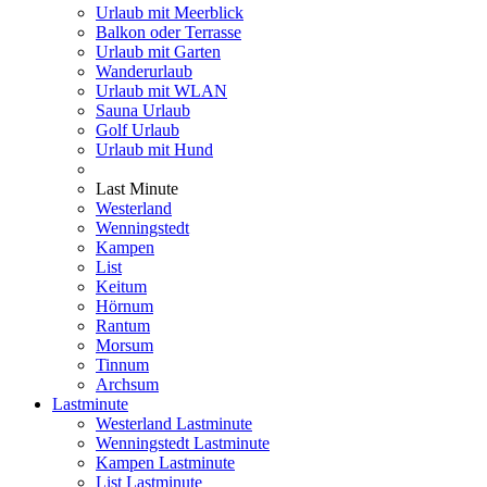
Urlaub mit Meerblick
Balkon oder Terrasse
Urlaub mit Garten
Wanderurlaub
Urlaub mit WLAN
Sauna Urlaub
Golf Urlaub
Urlaub mit Hund
Last Minute
Westerland
Wenningstedt
Kampen
List
Keitum
Hörnum
Rantum
Morsum
Tinnum
Archsum
Lastminute
Westerland Lastminute
Wenningstedt Lastminute
Kampen Lastminute
List Lastminute