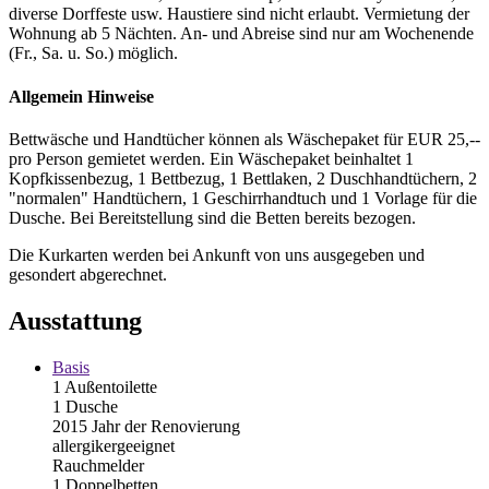
diverse Dorffeste usw. Haustiere sind nicht erlaubt. Vermietung der
Wohnung ab 5 Nächten. An- und Abreise sind nur am Wochenende
(Fr., Sa. u. So.) möglich.
Allgemein Hinweise
Bettwäsche und Handtücher können als Wäschepaket für EUR 25,--
pro Person gemietet werden. Ein Wäschepaket beinhaltet 1
Kopfkissenbezug, 1 Bettbezug, 1 Bettlaken, 2 Duschhandtüchern, 2
"normalen" Handtüchern, 1 Geschirrhandtuch und 1 Vorlage für die
Dusche. Bei Bereitstellung sind die Betten bereits bezogen.
Die Kurkarten werden bei Ankunft von uns ausgegeben und
gesondert abgerechnet.
Ausstattung
Basis
1 Außentoilette
1 Dusche
2015 Jahr der Renovierung
allergikergeeignet
Rauchmelder
1 Doppelbetten