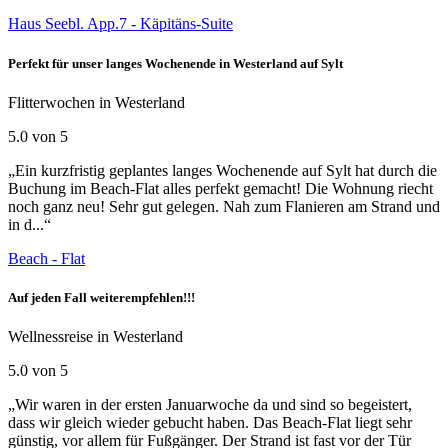
Haus Seebl. App.7 - Käpitäns-Suite
Perfekt für unser langes Wochenende in Westerland auf Sylt
Flitterwochen in Westerland
5.0 von 5
„Ein kurzfristig geplantes langes Wochenende auf Sylt hat durch die
Buchung im Beach-Flat alles perfekt gemacht! Die Wohnung riecht
noch ganz neu! Sehr gut gelegen. Nah zum Flanieren am Strand und
in d...“
Beach - Flat
Auf jeden Fall weiterempfehlen!!!
Wellnessreise in Westerland
5.0 von 5
„Wir waren in der ersten Januarwoche da und sind so begeistert,
dass wir gleich wieder gebucht haben. Das Beach-Flat liegt sehr
günstig, vor allem für Fußgänger. Der Strand ist fast vor der Tür