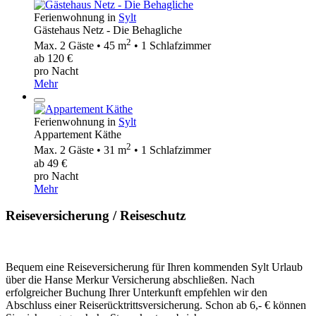
Ferienwohnung in
Sylt
Gästehaus Netz - Die Behagliche
2
Max. 2 Gäste • 45 m
• 1 Schlafzimmer
ab 120 €
pro Nacht
Mehr
Ferienwohnung in
Sylt
Appartement Käthe
2
Max. 2 Gäste • 31 m
• 1 Schlafzimmer
ab 49 €
pro Nacht
Mehr
Reiseversicherung / Reiseschutz
Bequem eine Reiseversicherung für Ihren kommenden Sylt Urlaub
über die Hanse Merkur Versicherung abschließen. Nach
erfolgreicher Buchung Ihrer Unterkunft empfehlen wir den
Abschluss einer Reiserücktrittsversicherung. Schon ab 6,- € können