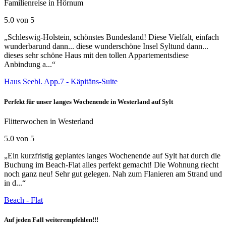
Familienreise in Hörnum
5.0 von 5
„Schleswig-Holstein, schönstes Bundesland! Diese Vielfalt, einfach
wunderbarund dann... diese wunderschöne Insel Syltund dann...
dieses sehr schöne Haus mit den tollen Appartementsdiese
Anbindung a...“
Haus Seebl. App.7 - Käpitäns-Suite
Perfekt für unser langes Wochenende in Westerland auf Sylt
Flitterwochen in Westerland
5.0 von 5
„Ein kurzfristig geplantes langes Wochenende auf Sylt hat durch die
Buchung im Beach-Flat alles perfekt gemacht! Die Wohnung riecht
noch ganz neu! Sehr gut gelegen. Nah zum Flanieren am Strand und
in d...“
Beach - Flat
Auf jeden Fall weiterempfehlen!!!