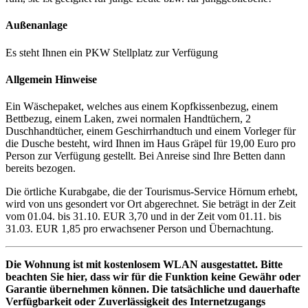
Außenanlage
Es steht Ihnen ein PKW Stellplatz zur Verfügung
Allgemein Hinweise
Ein Wäschepaket, welches aus einem Kopfkissenbezug, einem
Bettbezug, einem Laken, zwei normalen Handtüchern, 2
Duschhandtücher, einem Geschirrhandtuch und einem Vorleger für
die Dusche besteht, wird Ihnen im Haus Gräpel für 19,00 Euro pro
Person zur Verfügung gestellt. Bei Anreise sind Ihre Betten dann
bereits bezogen.
Die örtliche Kurabgabe, die der Tourismus-Service Hörnum erhebt,
wird von uns gesondert vor Ort abgerechnet. Sie beträgt in der Zeit
vom 01.04. bis 31.10. EUR 3,70 und in der Zeit vom 01.11. bis
31.03. EUR 1,85 pro erwachsener Person und Übernachtung.
Die Wohnung ist mit kostenlosem WLAN ausgestattet. Bitte
beachten Sie hier, dass wir für die Funktion keine Gewähr oder
Garantie übernehmen können.
Die tatsächliche und dauerhafte
Verfügbarkeit oder Zuverlässigkeit des Internetzugangs