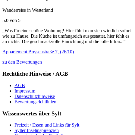
Wanderreise in Westerland
5.0 von 5
„Was für eine schöne Wohnung! Hier fühlt man sich wirklich sofort
wie zu Hause. Die Küche ist umfangreich ausgestattet, hier fehlt es
an nichts. Die geschmackvolle Einrichtung und die tolle Infrar...“
Appartement Boysenstraße 7, (26/10)
zu den Bewertungen
Rechtliche Hinweise / AGB
AGB
Impressum
Datenschutzhinweise
Bewertungsrichtlinien
Wissenswertes über Sylt
Freizeit / Essen und Links für Sylt
Sylter Inselinspirenzien