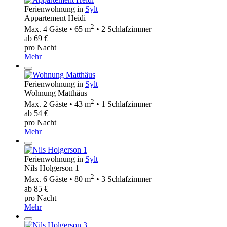
Ferienwohnung in
Sylt
Appartement Heidi
2
Max. 4 Gäste • 65 m
• 2 Schlafzimmer
ab 69 €
pro Nacht
Mehr
Ferienwohnung in
Sylt
Wohnung Matthäus
2
Max. 2 Gäste • 43 m
• 1 Schlafzimmer
ab 54 €
pro Nacht
Mehr
Ferienwohnung in
Sylt
Nils Holgerson 1
2
Max. 6 Gäste • 80 m
• 3 Schlafzimmer
ab 85 €
pro Nacht
Mehr