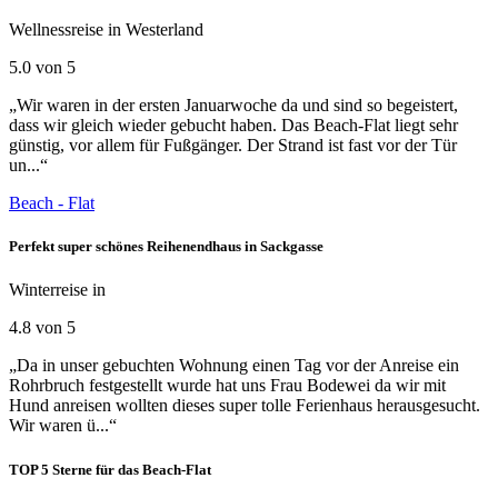
Wellnessreise in Westerland
5.0 von 5
„Wir waren in der ersten Januarwoche da und sind so begeistert,
dass wir gleich wieder gebucht haben. Das Beach-Flat liegt sehr
günstig, vor allem für Fußgänger. Der Strand ist fast vor der Tür
un...“
Beach - Flat
Perfekt super schönes Reihenendhaus in Sackgasse
Winterreise in
4.8 von 5
„Da in unser gebuchten Wohnung einen Tag vor der Anreise ein
Rohrbruch festgestellt wurde hat uns Frau Bodewei da wir mit
Hund anreisen wollten dieses super tolle Ferienhaus herausgesucht.
Wir waren ü...“
TOP 5 Sterne für das Beach-Flat