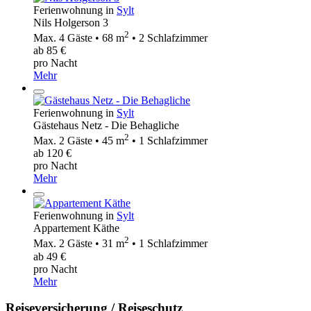
Ferienwohnung in
Sylt
Nils Holgerson 3
2
Max. 4 Gäste • 68 m
• 2 Schlafzimmer
ab 85 €
pro Nacht
Mehr
Ferienwohnung in
Sylt
Gästehaus Netz - Die Behagliche
2
Max. 2 Gäste • 45 m
• 1 Schlafzimmer
ab 120 €
pro Nacht
Mehr
Ferienwohnung in
Sylt
Appartement Käthe
2
Max. 2 Gäste • 31 m
• 1 Schlafzimmer
ab 49 €
pro Nacht
Mehr
Reiseversicherung / Reiseschutz