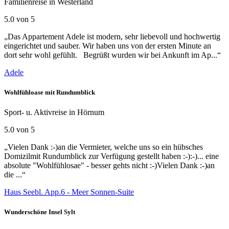
Familienreise in Westerland
5.0 von 5
„Das Appartement Adele ist modern, sehr liebevoll und hochwertig
eingerichtet und sauber. Wir haben uns von der ersten Minute an
dort sehr wohl gefühlt. Begrüßt wurden wir bei Ankunft im Ap...“
Adele
Wohlfühloase mit Rundumblick
Sport- u. Aktivreise in Hörnum
5.0 von 5
„Vielen Dank :-)an die Vermieter, welche uns so ein hübsches
Domizilmit Rundumblick zur Verfügung gestellt haben :-):-)... eine
absolute "Wohlfühlosae" - besser gehts nicht :-)Vielen Dank :-)an
die ...“
Haus Seebl. App.6 - Meer Sonnen-Suite
Wunderschöne Insel Sylt