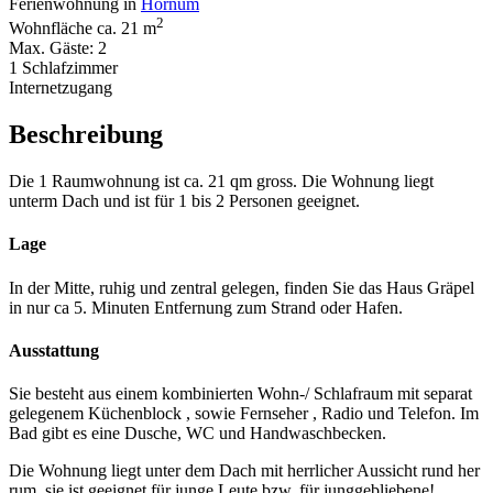
Ferienwohnung in
Hörnum
2
Wohnfläche ca. 21 m
Max. Gäste: 2
1 Schlafzimmer
Internetzugang
Beschreibung
Die 1 Raumwohnung ist ca. 21 qm gross. Die Wohnung liegt
unterm Dach und ist für 1 bis 2 Personen geeignet.
Lage
In der Mitte, ruhig und zentral gelegen, finden Sie das Haus Gräpel
in nur ca 5. Minuten Entfernung zum Strand oder Hafen.
Ausstattung
Sie besteht aus einem kombinierten Wohn-/ Schlafraum mit separat
gelegenem Küchenblock , sowie Fernseher , Radio und Telefon. Im
Bad gibt es eine Dusche, WC und Handwaschbecken.
Die Wohnung liegt unter dem Dach mit herrlicher Aussicht rund her
rum, sie ist geeignet für junge Leute bzw. für junggebliebene!