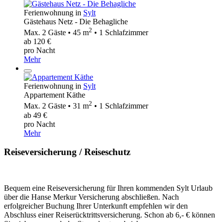
Ferienwohnung in
Sylt
Gästehaus Netz - Die Behagliche
2
Max. 2 Gäste • 45 m
• 1 Schlafzimmer
ab 120 €
pro Nacht
Mehr
Ferienwohnung in
Sylt
Appartement Käthe
2
Max. 2 Gäste • 31 m
• 1 Schlafzimmer
ab 49 €
pro Nacht
Mehr
Reiseversicherung / Reiseschutz
Bequem eine Reiseversicherung für Ihren kommenden Sylt Urlaub
über die Hanse Merkur Versicherung abschließen. Nach
erfolgreicher Buchung Ihrer Unterkunft empfehlen wir den
Abschluss einer Reiserücktrittsversicherung. Schon ab 6,- € können