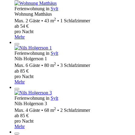
Ferienwohnung in
Sylt
Wohnung Matthäus
2
Max. 2 Gäste • 43 m
• 1 Schlafzimmer
ab 54 €
pro Nacht
Mehr
Ferienwohnung in
Sylt
Nils Holgerson 1
2
Max. 6 Gäste • 80 m
• 3 Schlafzimmer
ab 85 €
pro Nacht
Mehr
Ferienwohnung in
Sylt
Nils Holgerson 3
2
Max. 4 Gäste • 68 m
• 2 Schlafzimmer
ab 85 €
pro Nacht
Mehr