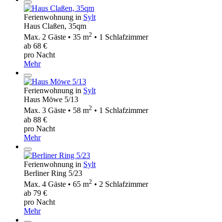
Ferienwohnung in
Sylt
Haus Claßen, 35qm
2
Max. 2 Gäste • 35 m
• 1 Schlafzimmer
ab 68 €
pro Nacht
Mehr
Ferienwohnung in
Sylt
Haus Möwe 5/13
2
Max. 3 Gäste • 58 m
• 1 Schlafzimmer
ab 88 €
pro Nacht
Mehr
Ferienwohnung in
Sylt
Berliner Ring 5/23
2
Max. 4 Gäste • 65 m
• 2 Schlafzimmer
ab 79 €
pro Nacht
Mehr