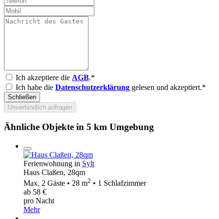
Ich akzeptiere die
AGB
.*
Ich habe die
Datenschutzerklärung
gelesen und akzeptiert.*
Schließen
Unverbindlich anfragen
Ähnliche Objekte in 5 km Umgebung
Ferienwohnung in
Sylt
Haus Claßen, 28qm
2
Max. 2 Gäste • 28 m
• 1 Schlafzimmer
ab 58 €
pro Nacht
Mehr