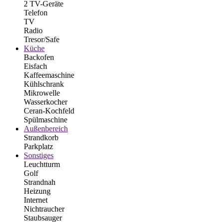
2 TV-Geräte
Telefon
TV
Radio
Tresor/Safe
Küche
Backofen
Eisfach
Kaffeemaschine
Kühlschrank
Mikrowelle
Wasserkocher
Ceran-Kochfeld
Spülmaschine
Außenbereich
Strandkorb
Parkplatz
Sonstiges
Leuchtturm
Golf
Strandnah
Heizung
Internet
Nichtraucher
Staubsauger