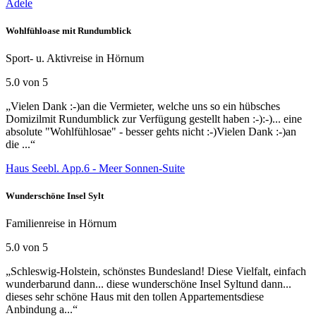
Adele
Wohlfühloase mit Rundumblick
Sport- u. Aktivreise in Hörnum
5.0 von 5
„Vielen Dank :-)an die Vermieter, welche uns so ein hübsches
Domizilmit Rundumblick zur Verfügung gestellt haben :-):-)... eine
absolute "Wohlfühlosae" - besser gehts nicht :-)Vielen Dank :-)an
die ...“
Haus Seebl. App.6 - Meer Sonnen-Suite
Wunderschöne Insel Sylt
Familienreise in Hörnum
5.0 von 5
„Schleswig-Holstein, schönstes Bundesland! Diese Vielfalt, einfach
wunderbarund dann... diese wunderschöne Insel Syltund dann...
dieses sehr schöne Haus mit den tollen Appartementsdiese
Anbindung a...“