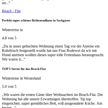
un...“
Beach - Flat
Perfekt super schönes Reihenendhaus in Sackgasse
Winterreise in
4.8 von 5
„Da in unser gebuchten Wohnung einen Tag vor der Anreise ein
Rohrbruch festgestellt wurde hat uns Frau Bodewei da wir mit
Hund anreisen wollten dieses super tolle Ferienhaus herausgesucht.
Wir waren ü...“
TOP 5 Sterne für das Beach-Flat
Winterreise in Westerland
5.0 von 5
„Wir waren die ersten Gäste über Weihnachten im Beach-Flat. Die
Wohnung hat alle unsere Erwartungen übertroffen. Tip top
eingerichtet, super gemütliches Bett, voll ausgestattete Küche. Am
besten...“