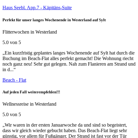
Haus Seebl. App.7 - Käpitäns-Suite
Perfekt für unser langes Wochenende in Westerland auf Sylt
Flitterwochen in Westerland
5.0 von 5
„Ein kurzfristig geplantes langes Wochenende auf Sylt hat durch die
Buchung im Beach-Flat alles perfekt gemacht! Die Wohnung riecht
noch ganz neu! Sehr gut gelegen. Nah zum Flanieren am Strand und
in d...“
Beach - Flat
Auf jeden Fall weiterempfehlen!!!
Wellnessreise in Westerland
5.0 von 5
„Wir waren in der ersten Januarwoche da und sind so begeistert,
dass wir gleich wieder gebucht haben. Das Beach-Flat liegt sehr
günstig, vor allem für Fußgänger. Der Strand ist fast vor der Tür