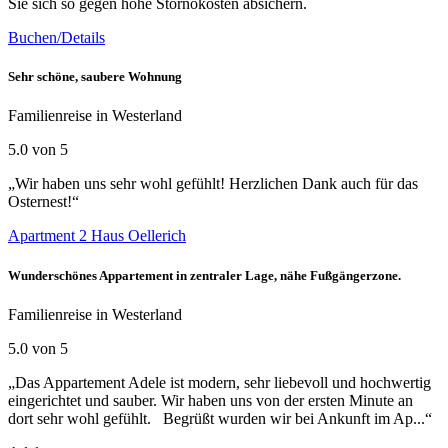
Sie sich so gegen hohe Stornokosten absichern.
Buchen/Details
Sehr schöne, saubere Wohnung
Familienreise in Westerland
5.0 von 5
„Wir haben uns sehr wohl gefühlt! Herzlichen Dank auch für das
Osternest!“
Apartment 2 Haus Oellerich
Wunderschönes Appartement in zentraler Lage, nähe Fußgängerzone.
Familienreise in Westerland
5.0 von 5
„Das Appartement Adele ist modern, sehr liebevoll und hochwertig
eingerichtet und sauber. Wir haben uns von der ersten Minute an
dort sehr wohl gefühlt. Begrüßt wurden wir bei Ankunft im Ap...“