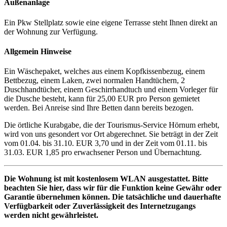
Außenanlage
Ein Pkw Stellplatz sowie eine eigene Terrasse steht Ihnen direkt an
der Wohnung zur Verfügung.
Allgemein Hinweise
Ein Wäschepaket, welches aus einem Kopfkissenbezug, einem
Bettbezug, einem Laken, zwei normalen Handtüchern, 2
Duschhandtücher, einem Geschirrhandtuch und einem Vorleger für
die Dusche besteht, kann für 25,00 EUR pro Person gemietet
werden. Bei Anreise sind Ihre Betten dann bereits bezogen.
Die örtliche Kurabgabe, die der Tourismus-Service Hörnum erhebt,
wird von uns gesondert vor Ort abgerechnet. Sie beträgt in der Zeit
vom 01.04. bis 31.10. EUR 3,70 und in der Zeit vom 01.11. bis
31.03. EUR 1,85 pro erwachsener Person und Übernachtung.
Die Wohnung ist mit kostenlosem WLAN ausgestattet. Bitte
beachten Sie hier, dass wir für die Funktion keine Gewähr oder
Garantie übernehmen können.
Die tatsächliche und dauerhafte
Verfügbarkeit oder Zuverlässigkeit des Internetzugangs
werden nicht gewährleistet.