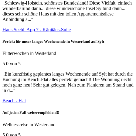
„Schleswig-Holstein, schönstes Bundesland! Diese Vielfalt, einfach
wunderbarund dann... diese wunderschöne Insel Syltund dann...
dieses sehr schöne Haus mit den tollen Appartementsdiese
Anbindung a...“
Haus Seebl. App.7 - Käpitäns-Suite
Perfekt für unser langes Wochenende in Westerland auf Sylt
Flitterwochen in Westerland
5.0 von 5
„Ein kurzfristig geplantes langes Wochenende auf Sylt hat durch die
Buchung im Beach-Flat alles perfekt gemacht! Die Wohnung riecht
noch ganz neu! Sehr gut gelegen. Nah zum Flanieren am Strand und
in d...“
Beach - Flat
Auf jeden Fall weiterempfehlen!!!
Wellnessreise in Westerland
5.0 von 5