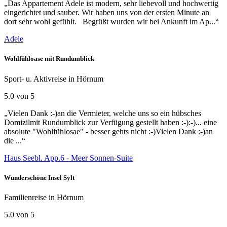
„Das Appartement Adele ist modern, sehr liebevoll und hochwertig
eingerichtet und sauber. Wir haben uns von der ersten Minute an
dort sehr wohl gefühlt. Begrüßt wurden wir bei Ankunft im Ap...“
Adele
Wohlfühloase mit Rundumblick
Sport- u. Aktivreise in Hörnum
5.0 von 5
„Vielen Dank :-)an die Vermieter, welche uns so ein hübsches
Domizilmit Rundumblick zur Verfügung gestellt haben :-):-)... eine
absolute "Wohlfühlosae" - besser gehts nicht :-)Vielen Dank :-)an
die ...“
Haus Seebl. App.6 - Meer Sonnen-Suite
Wunderschöne Insel Sylt
Familienreise in Hörnum
5.0 von 5