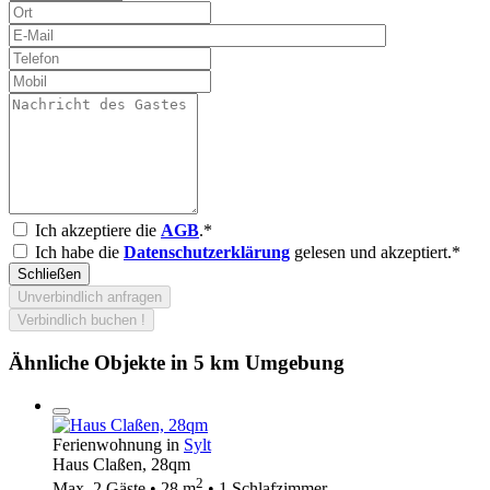
Ich akzeptiere die
AGB
.*
Ich habe die
Datenschutzerklärung
gelesen und akzeptiert.*
Schließen
Unverbindlich anfragen
Verbindlich buchen !
Ähnliche Objekte in 5 km Umgebung
Ferienwohnung in
Sylt
Haus Claßen, 28qm
2
Max. 2 Gäste • 28 m
• 1 Schlafzimmer