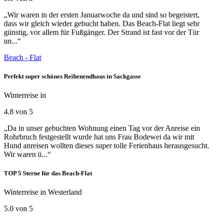
„Wir waren in der ersten Januarwoche da und sind so begeistert,
dass wir gleich wieder gebucht haben. Das Beach-Flat liegt sehr
günstig, vor allem für Fußgänger. Der Strand ist fast vor der Tür
un...“
Beach - Flat
Perfekt super schönes Reihenendhaus in Sackgasse
Winterreise in
4.8 von 5
„Da in unser gebuchten Wohnung einen Tag vor der Anreise ein
Rohrbruch festgestellt wurde hat uns Frau Bodewei da wir mit
Hund anreisen wollten dieses super tolle Ferienhaus herausgesucht.
Wir waren ü...“
TOP 5 Sterne für das Beach-Flat
Winterreise in Westerland
5.0 von 5