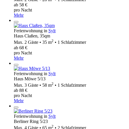
ab 58 €
pro Nacht
Mehr
Ferienwohnung in
Sylt
Haus Claßen, 35qm
2
Max. 2 Gäste • 35 m
• 1 Schlafzimmer
ab 68 €
pro Nacht
Mehr
Ferienwohnung in
Sylt
Haus Möwe 5/13
2
Max. 3 Gäste • 58 m
• 1 Schlafzimmer
ab 88 €
pro Nacht
Mehr
Ferienwohnung in
Sylt
Berliner Ring 5/23
2
Max. 4 Gäste • 65 m
• 2 Schlafzimmer