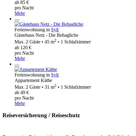
ab 85 €
pro Nacht
Mehr
Ferienwohnung in
Sylt
Gästehaus Netz - Die Behagliche
2
Max. 2 Gäste • 45 m
• 1 Schlafzimmer
ab 120 €
pro Nacht
Mehr
Ferienwohnung in
Sylt
Appartement Käthe
2
Max. 2 Gäste • 31 m
• 1 Schlafzimmer
ab 49 €
pro Nacht
Mehr
Reiseversicherung / Reiseschutz