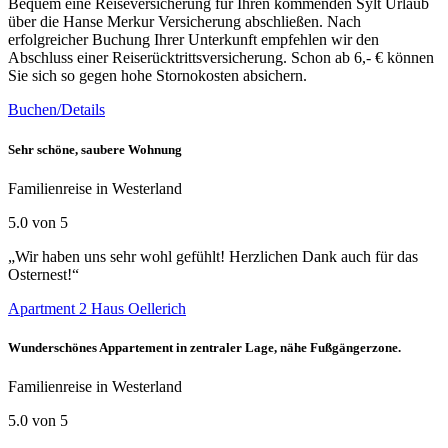
Bequem eine Reiseversicherung für Ihren kommenden Sylt Urlaub
über die Hanse Merkur Versicherung abschließen. Nach
erfolgreicher Buchung Ihrer Unterkunft empfehlen wir den
Abschluss einer Reiserücktrittsversicherung. Schon ab 6,- € können
Sie sich so gegen hohe Stornokosten absichern.
Buchen/Details
Sehr schöne, saubere Wohnung
Familienreise in Westerland
5.0 von 5
„Wir haben uns sehr wohl gefühlt! Herzlichen Dank auch für das
Osternest!“
Apartment 2 Haus Oellerich
Wunderschönes Appartement in zentraler Lage, nähe Fußgängerzone.
Familienreise in Westerland
5.0 von 5