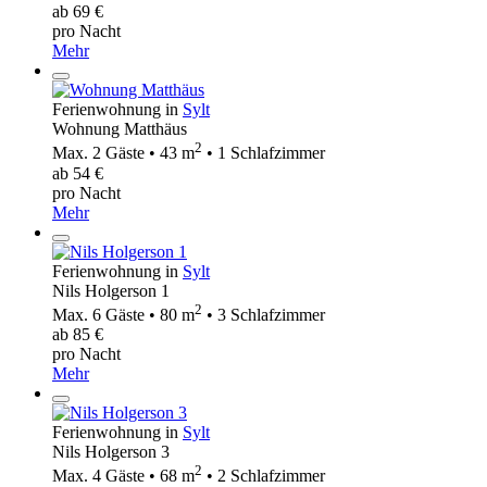
ab 69 €
pro Nacht
Mehr
Ferienwohnung in
Sylt
Wohnung Matthäus
2
Max. 2 Gäste • 43 m
• 1 Schlafzimmer
ab 54 €
pro Nacht
Mehr
Ferienwohnung in
Sylt
Nils Holgerson 1
2
Max. 6 Gäste • 80 m
• 3 Schlafzimmer
ab 85 €
pro Nacht
Mehr
Ferienwohnung in
Sylt
Nils Holgerson 3
2
Max. 4 Gäste • 68 m
• 2 Schlafzimmer