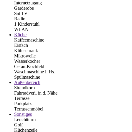
Internetzugang
Garderobe
Sat TV
Radio
1 Kinderstuhl
WLAN
Küche
Kaffeemaschine
Eisfach
Kühlschrank
Mikrowelle
Wasserkocher
Ceran-Kochfeld
Waschmaschine i. Hs.
Spülmaschine
Außenbereich
Strandkorb
Fahrradverl. in d. Nähe
Terrasse
Parkplatz
Terrassenmöbel
Sonstiges
Leuchtturm
Golf
Küchenzeile