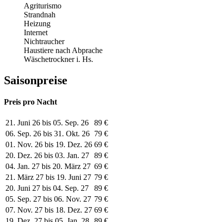
Agriturismo
Strandnah
Heizung
Internet
Nichtraucher
Haustiere nach Abprache
Wäschetrockner i. Hs.
Saisonpreise
Preis pro Nacht
21. Juni 26 bis 05. Sep. 26
89 €
06. Sep. 26 bis 31. Okt. 26
79 €
01. Nov. 26 bis 19. Dez. 26
69 €
20. Dez. 26 bis 03. Jan. 27
89 €
04. Jan. 27 bis 20. März 27
69 €
21. März 27 bis 19. Juni 27
79 €
20. Juni 27 bis 04. Sep. 27
89 €
05. Sep. 27 bis 06. Nov. 27
79 €
07. Nov. 27 bis 18. Dez. 27
69 €
19. Dez. 27 bis 05. Jan. 28
89 €