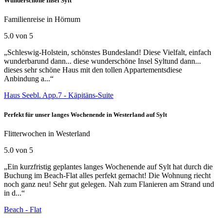
Wunderschöne Insel Sylt
Familienreise in Hörnum
5.0 von 5
„Schleswig-Holstein, schönstes Bundesland! Diese Vielfalt, einfach
wunderbarund dann... diese wunderschöne Insel Syltund dann...
dieses sehr schöne Haus mit den tollen Appartementsdiese
Anbindung a...“
Haus Seebl. App.7 - Käpitäns-Suite
Perfekt für unser langes Wochenende in Westerland auf Sylt
Flitterwochen in Westerland
5.0 von 5
„Ein kurzfristig geplantes langes Wochenende auf Sylt hat durch die
Buchung im Beach-Flat alles perfekt gemacht! Die Wohnung riecht
noch ganz neu! Sehr gut gelegen. Nah zum Flanieren am Strand und
in d...“
Beach - Flat