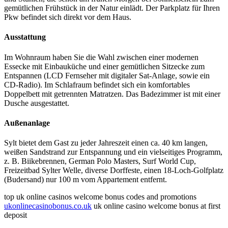
gemütlichen Frühstück in der Natur einlädt. Der Parkplatz für Ihren
Pkw befindet sich direkt vor dem Haus.
Ausstattung
Im Wohnraum haben Sie die Wahl zwischen einer modernen
Essecke mit Einbauküche und einer gemütlichen Sitzecke zum
Entspannen (LCD Fernseher mit digitaler Sat-Anlage, sowie ein
CD-Radio). Im Schlafraum befindet sich ein komfortables
Doppelbett mit getrennten Matratzen. Das Badezimmer ist mit einer
Dusche ausgestattet.
Außenanlage
Sylt bietet dem Gast zu jeder Jahreszeit einen ca. 40 km langen,
weißen Sandstrand zur Entspannung und ein vielseitiges Programm,
z. B. Biikebrennen, German Polo Masters, Surf World Cup,
Freizeitbad Sylter Welle, diverse Dorffeste, einen 18-Loch-Golfplatz
(Budersand) nur 100 m vom Appartement entfernt.
top uk online casinos welcome bonus codes and promotions
ukonlinecasinobonus.co.uk
uk online casino welcome bonus at first
deposit