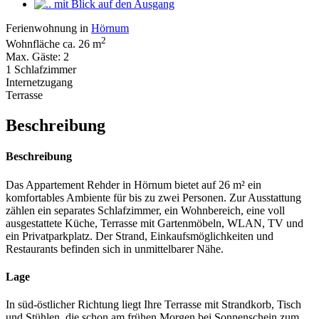
Ferienwohnung in
Hörnum
2
Wohnfläche ca. 26 m
Max. Gäste: 2
1 Schlafzimmer
Internetzugang
Terrasse
Beschreibung
Beschreibung
Das Appartement Rehder in Hörnum bietet auf 26 m² ein
komfortables Ambiente für bis zu zwei Personen. Zur Ausstattung
zählen ein separates Schlafzimmer, ein Wohnbereich, eine voll
ausgestattete Küche, Terrasse mit Gartenmöbeln, WLAN, TV und
ein Privatparkplatz. Der Strand, Einkaufsmöglichkeiten und
Restaurants befinden sich in unmittelbarer Nähe.
Lage
In süd-östlicher Richtung liegt Ihre Terrasse mit Strandkorb, Tisch
und Stühlen, die schon am frühen Morgen bei Sonnenschein zum