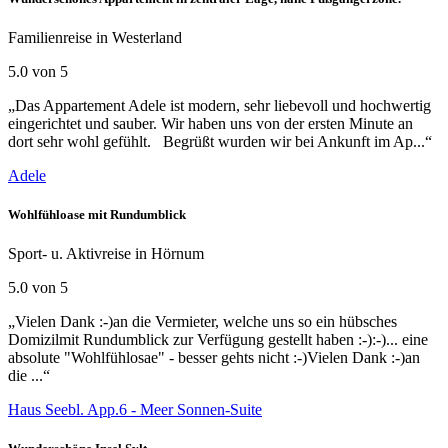
Familienreise in Westerland
5.0 von 5
„Das Appartement Adele ist modern, sehr liebevoll und hochwertig
eingerichtet und sauber. Wir haben uns von der ersten Minute an
dort sehr wohl gefühlt. Begrüßt wurden wir bei Ankunft im Ap...“
Adele
Wohlfühloase mit Rundumblick
Sport- u. Aktivreise in Hörnum
5.0 von 5
„Vielen Dank :-)an die Vermieter, welche uns so ein hübsches
Domizilmit Rundumblick zur Verfügung gestellt haben :-):-)... eine
absolute "Wohlfühlosae" - besser gehts nicht :-)Vielen Dank :-)an
die ...“
Haus Seebl. App.6 - Meer Sonnen-Suite