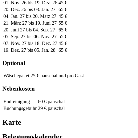
01. Nov. 26 bis 19. Dez. 26
45 €
20. Dez. 26 bis 03. Jan. 27
65 €
04. Jan. 27 bis 20. März 27
45 €
21. März 27 bis 19. Juni 27
55 €
20. Juni 27 bis 04. Sep. 27
65 €
05. Sep. 27 bis 06. Nov. 27
55 €
07. Nov. 27 bis 18. Dez. 27
45 €
19. Dez. 27 bis 05. Jan. 28
65 €
Optional
Wäschepaket
25 € pauschal und pro Gast
Nebenkosten
Endreinigung
60 € pauschal
Buchungsgebühr
29 € pauschal
Karte
Belegungskalender