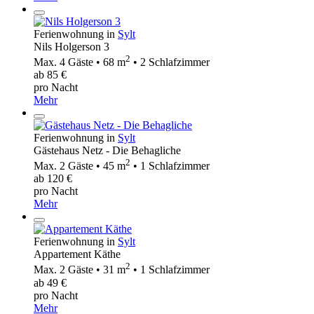
Ferienwohnung in
Sylt
Nils Holgerson 3
2
Max. 4 Gäste • 68 m
• 2 Schlafzimmer
ab 85 €
pro Nacht
Mehr
Ferienwohnung in
Sylt
Gästehaus Netz - Die Behagliche
2
Max. 2 Gäste • 45 m
• 1 Schlafzimmer
ab 120 €
pro Nacht
Mehr
Ferienwohnung in
Sylt
Appartement Käthe
2
Max. 2 Gäste • 31 m
• 1 Schlafzimmer
ab 49 €
pro Nacht
Mehr