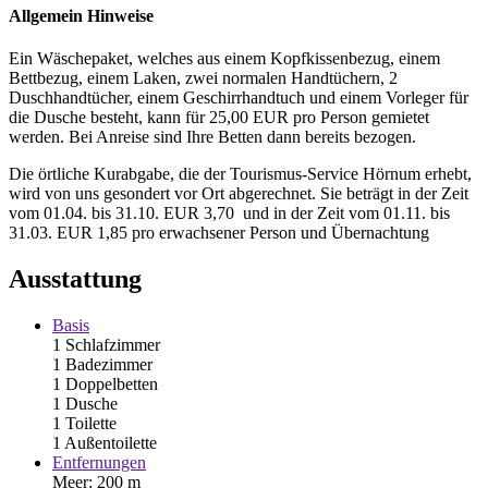
Allgemein Hinweise
Ein Wäschepaket, welches aus einem Kopfkissenbezug, einem
Bettbezug, einem Laken, zwei normalen Handtüchern, 2
Duschhandtücher, einem Geschirrhandtuch und einem Vorleger für
die Dusche besteht, kann für 25,00 EUR pro Person gemietet
werden. Bei Anreise sind Ihre Betten dann bereits bezogen.
Die örtliche Kurabgabe, die der Tourismus-Service Hörnum erhebt,
wird von uns gesondert vor Ort abgerechnet. Sie beträgt in der Zeit
vom 01.04. bis 31.10. EUR 3,70 und in der Zeit vom 01.11. bis
31.03. EUR 1,85 pro erwachsener Person und Übernachtung
Ausstattung
Basis
1 Schlafzimmer
1 Badezimmer
1 Doppelbetten
1 Dusche
1 Toilette
1 Außentoilette
Entfernungen
Meer: 200 m