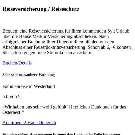
Reiseversicherung / Reiseschutz
Bequem eine Reiseversicherung für Ihren kommenden Sylt Urlaub
über die Hanse Merkur Versicherung abschließen. Nach
erfolgreicher Buchung Ihrer Unterkunft empfehlen wir den
Abschluss einer Reiserücktrittsversicherung. Schon ab 6,- € können
Sie sich so gegen hohe Stornokosten absichern.
Buchen/Details
Sehr schöne, saubere Wohnung
Familienreise in Westerland
5.0 von 5
„Wir haben uns sehr wohl gefühlt! Herzlichen Dank auch für das
Osternest!“
Apartment 2 Haus Oellerich
Wunderschönes Appartement in zentraler Lage, nähe Fußgängerzone.