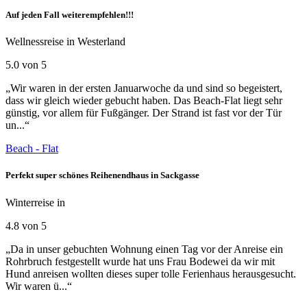
Auf jeden Fall weiterempfehlen!!!
Wellnessreise in Westerland
5.0 von 5
„Wir waren in der ersten Januarwoche da und sind so begeistert,
dass wir gleich wieder gebucht haben. Das Beach-Flat liegt sehr
günstig, vor allem für Fußgänger. Der Strand ist fast vor der Tür
un...“
Beach - Flat
Perfekt super schönes Reihenendhaus in Sackgasse
Winterreise in
4.8 von 5
„Da in unser gebuchten Wohnung einen Tag vor der Anreise ein
Rohrbruch festgestellt wurde hat uns Frau Bodewei da wir mit
Hund anreisen wollten dieses super tolle Ferienhaus herausgesucht.
Wir waren ü...“