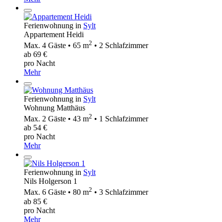
Ferienwohnung in
Sylt
Appartement Heidi
2
Max. 4 Gäste • 65 m
• 2 Schlafzimmer
ab 69 €
pro Nacht
Mehr
Ferienwohnung in
Sylt
Wohnung Matthäus
2
Max. 2 Gäste • 43 m
• 1 Schlafzimmer
ab 54 €
pro Nacht
Mehr
Ferienwohnung in
Sylt
Nils Holgerson 1
2
Max. 6 Gäste • 80 m
• 3 Schlafzimmer
ab 85 €
pro Nacht
Mehr