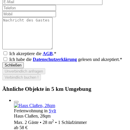
Ich akzeptiere die
AGB
.*
Ich habe die
Datenschutzerklärung
gelesen und akzeptiert.*
Schließen
Unverbindlich anfragen
Verbindlich buchen !
Ähnliche Objekte in 5 km Umgebung
Ferienwohnung in
Sylt
Haus Claßen, 28qm
2
Max. 2 Gäste • 28 m
• 1 Schlafzimmer
ab 58 €