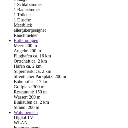
1 Schlafzimmer
1 Badezimmer
1 Toilette
1 Dusche
Meerblick
allergikergeeignet
Rauchmelder
Entfernungen
Meer: 200 m
Angeln: 200 m
Flughafen ca. 16 km
Ortschaft ca. 2 km
Hafen ca. 2 km
Supermarkt ca. 2 km
öffentlicher Parkplatz: 200 m
Bahnhof ca. 17 km
Golfplatz: 300 m
Restaurant: 150 m
Wasser: 200 m
Einkaufen ca. 2 km
Strand: 200 m
Wohnbereich
Digital TV
WLAN
Internetzugang