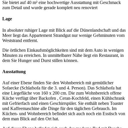
Sie bietet auf 40 m² eine hochwertige Ausstattung mit Geschmack
zum Detail und wurde gerade komplett neu renoviert
Lage
In absoluter ruhiger Lage mit Blick auf die Dünenlandschaft und das
Meer liegt das Appartement Strandgut nur wenige Gehminuten vom
Weststrand entfernt.
Die örtlichen Einkaufsmöglichkeiten sind mit dem Auto in wenigen
Minuten zu erreichen. In unmittelbarer Nähe liegt ein Restaurant, in
dem Sie Hunger und Durst stillen können.
Ausstattung
Auf einer Ebene finden Sie den Wohnbereich mit gemütlicher
Sofaecke (Schlafsofa für die 3. und 4. Person). Das Schlafsofa hat
eine Liegefläche von 160 x 200 cm. Die zum Wohnbereich offene
Küche verfügt über Backofen , Ceran-Kochfeld, einen Kühlschrank
mit Gefrierfach und einen Geschirrspüler. Sie enthält neben Toaster
und Kaffeemaschine alle Dinge für den täglichen Gebrauch. Im
Küchen- und Wohnbereich befindet sich auch noch ein Esstisch von
dem man Blick auf den Ort hat.