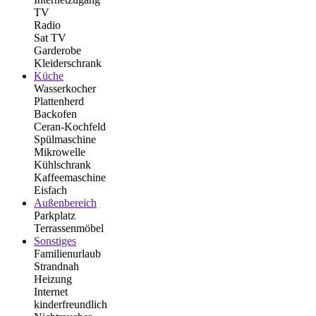
TV
Radio
Sat TV
Garderobe
Kleiderschrank
Küche
Wasserkocher
Plattenherd
Backofen
Ceran-Kochfeld
Spülmaschine
Mikrowelle
Kühlschrank
Kaffeemaschine
Eisfach
Außenbereich
Parkplatz
Terrassenmöbel
Sonstiges
Familienurlaub
Strandnah
Heizung
Internet
kinderfreundlich