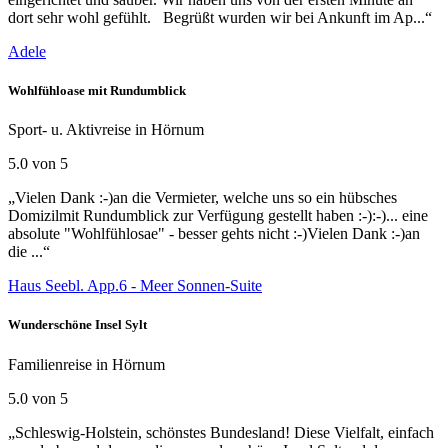
dort sehr wohl gefühlt. Begrüßt wurden wir bei Ankunft im Ap...“
Adele
Wohlfühloase mit Rundumblick
Sport- u. Aktivreise in Hörnum
5.0 von 5
„Vielen Dank :-)an die Vermieter, welche uns so ein hübsches
Domizilmit Rundumblick zur Verfügung gestellt haben :-):-)... eine
absolute "Wohlfühlosae" - besser gehts nicht :-)Vielen Dank :-)an
die ...“
Haus Seebl. App.6 - Meer Sonnen-Suite
Wunderschöne Insel Sylt
Familienreise in Hörnum
5.0 von 5
„Schleswig-Holstein, schönstes Bundesland! Diese Vielfalt, einfach