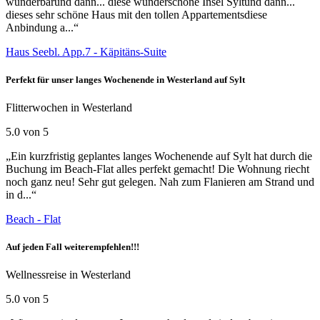
wunderbarund dann... diese wunderschöne Insel Syltund dann...
dieses sehr schöne Haus mit den tollen Appartementsdiese
Anbindung a...“
Haus Seebl. App.7 - Käpitäns-Suite
Perfekt für unser langes Wochenende in Westerland auf Sylt
Flitterwochen in Westerland
5.0 von 5
„Ein kurzfristig geplantes langes Wochenende auf Sylt hat durch die
Buchung im Beach-Flat alles perfekt gemacht! Die Wohnung riecht
noch ganz neu! Sehr gut gelegen. Nah zum Flanieren am Strand und
in d...“
Beach - Flat
Auf jeden Fall weiterempfehlen!!!
Wellnessreise in Westerland
5.0 von 5