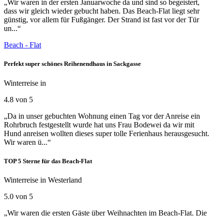
„Wir waren in der ersten Januarwoche da und sind so begeistert,
dass wir gleich wieder gebucht haben. Das Beach-Flat liegt sehr
günstig, vor allem für Fußgänger. Der Strand ist fast vor der Tür
un...“
Beach - Flat
Perfekt super schönes Reihenendhaus in Sackgasse
Winterreise in
4.8 von 5
„Da in unser gebuchten Wohnung einen Tag vor der Anreise ein
Rohrbruch festgestellt wurde hat uns Frau Bodewei da wir mit
Hund anreisen wollten dieses super tolle Ferienhaus herausgesucht.
Wir waren ü...“
TOP 5 Sterne für das Beach-Flat
Winterreise in Westerland
5.0 von 5
„Wir waren die ersten Gäste über Weihnachten im Beach-Flat. Die