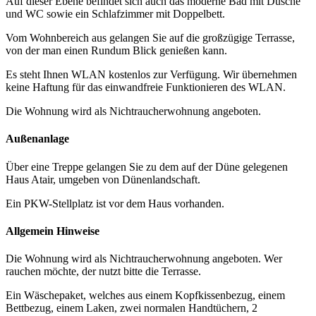
Auf dieser Ebene befindet sich auch das moderne Bad mit Dusche
und WC sowie ein Schlafzimmer mit Doppelbett.
Vom Wohnbereich aus gelangen Sie auf die großzügige Terrasse,
von der man einen Rundum Blick genießen kann.
Es steht Ihnen WLAN kostenlos zur Verfügung. Wir übernehmen
keine Haftung für das einwandfreie Funktionieren des WLAN.
Die Wohnung wird als Nichtraucherwohnung angeboten.
Außenanlage
Über eine Treppe gelangen Sie zu dem auf der Düne gelegenen
Haus Atair, umgeben von Dünenlandschaft.
Ein PKW-Stellplatz ist vor dem Haus vorhanden.
Allgemein Hinweise
Die Wohnung wird als Nichtraucherwohnung angeboten. Wer
rauchen möchte, der nutzt bitte die Terrasse.
Ein Wäschepaket, welches aus einem Kopfkissenbezug, einem
Bettbezug, einem Laken, zwei normalen Handtüchern, 2