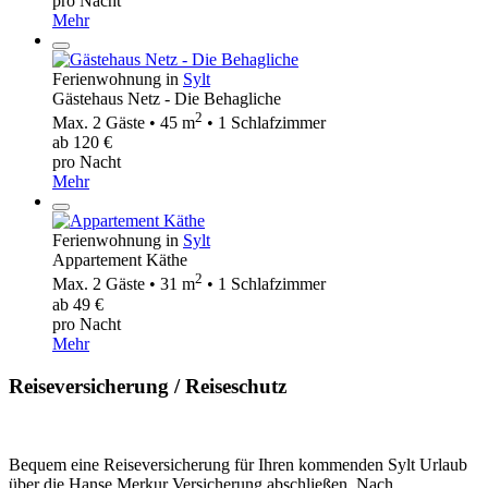
pro Nacht
Mehr
Ferienwohnung in
Sylt
Gästehaus Netz - Die Behagliche
2
Max. 2 Gäste • 45 m
• 1 Schlafzimmer
ab 120 €
pro Nacht
Mehr
Ferienwohnung in
Sylt
Appartement Käthe
2
Max. 2 Gäste • 31 m
• 1 Schlafzimmer
ab 49 €
pro Nacht
Mehr
Reiseversicherung / Reiseschutz
Bequem eine Reiseversicherung für Ihren kommenden Sylt Urlaub
über die Hanse Merkur Versicherung abschließen. Nach