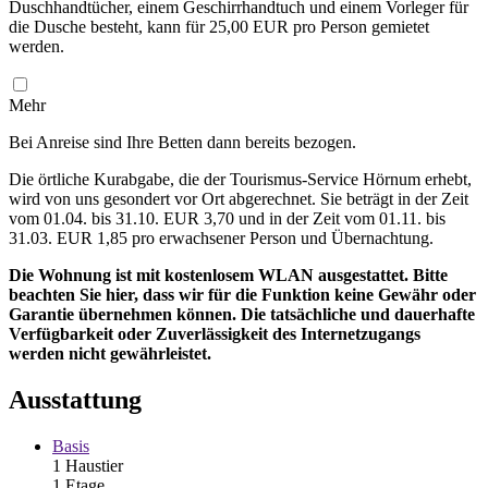
Duschhandtücher, einem Geschirrhandtuch und einem Vorleger für
die Dusche besteht, kann für 25,00 EUR pro Person gemietet
werden.
Mehr
Bei Anreise sind Ihre Betten dann bereits bezogen.
Die örtliche Kurabgabe, die der Tourismus-Service Hörnum erhebt,
wird von uns gesondert vor Ort abgerechnet. Sie beträgt in der Zeit
vom 01.04. bis 31.10. EUR 3,70 und in der Zeit vom 01.11. bis
31.03. EUR 1,85 pro erwachsener Person und Übernachtung.
Die Wohnung ist mit kostenlosem WLAN ausgestattet. Bitte
beachten Sie hier, dass wir für die Funktion keine Gewähr oder
Garantie übernehmen können.
Die tatsächliche und dauerhafte
Verfügbarkeit oder Zuverlässigkeit des Internetzugangs
werden nicht gewährleistet.
Ausstattung
Basis
1 Haustier
1 Etage