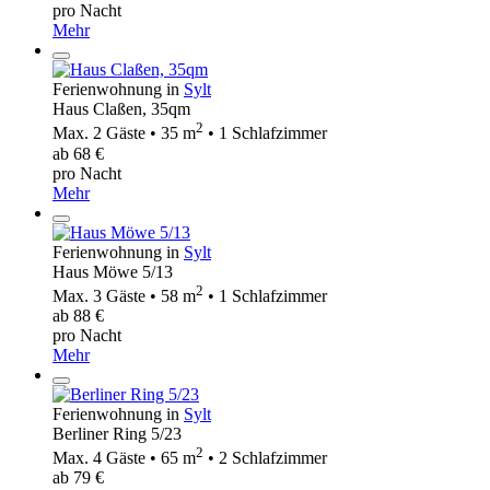
pro Nacht
Mehr
Ferienwohnung in
Sylt
Haus Claßen, 35qm
2
Max. 2 Gäste • 35 m
• 1 Schlafzimmer
ab 68 €
pro Nacht
Mehr
Ferienwohnung in
Sylt
Haus Möwe 5/13
2
Max. 3 Gäste • 58 m
• 1 Schlafzimmer
ab 88 €
pro Nacht
Mehr
Ferienwohnung in
Sylt
Berliner Ring 5/23
2
Max. 4 Gäste • 65 m
• 2 Schlafzimmer
ab 79 €