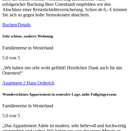
erfolgreicher Buchung Ihrer Unterkunft empfehlen wir den
Abschluss einer Reiserücktrittsversicherung. Schon ab 6,- € können
Sie sich so gegen hohe Stornokosten absichern.
Buchen/Details
Sehr schöne, saubere Wohnung
Familienreise in Westerland
5.0 von 5
„Wir haben uns sehr wohl gefühlt! Herzlichen Dank auch für das
Osternest!“
Apartment 2 Haus Oellerich
Wunderschönes Appartement in zentraler Lage, nähe Fußgängerzone.
Familienreise in Westerland
5.0 von 5
„Das Appartement Adele ist modern, sehr liebevoll und hochwertig
eingerichtet und sauber. Wir haben uns von der ersten Minute an