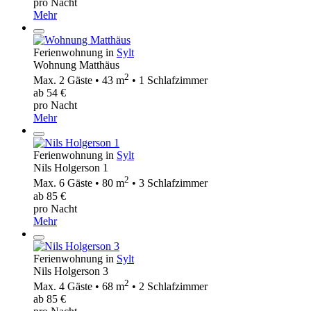
pro Nacht
Mehr
Ferienwohnung in
Sylt
Wohnung Matthäus
2
Max. 2 Gäste • 43 m
• 1 Schlafzimmer
ab 54 €
pro Nacht
Mehr
Ferienwohnung in
Sylt
Nils Holgerson 1
2
Max. 6 Gäste • 80 m
• 3 Schlafzimmer
ab 85 €
pro Nacht
Mehr
Ferienwohnung in
Sylt
Nils Holgerson 3
2
Max. 4 Gäste • 68 m
• 2 Schlafzimmer
ab 85 €