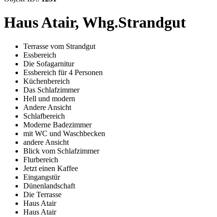
Haus Atair, Whg.Strandgut
Terrasse vom Strandgut
Essbereich
Die Sofagarnitur
Essbereich für 4 Personen
Küchenbereich
Das Schlafzimmer
Hell und modern
Andere Ansicht
Schlafbereich
Moderne Badezimmer
mit WC und Waschbecken
andere Ansicht
Blick vom Schlafzimmer
Flurbereich
Jetzt einen Kaffee
Eingangstür
Dünenlandschaft
Die Terrasse
Haus Atair
Haus Atair