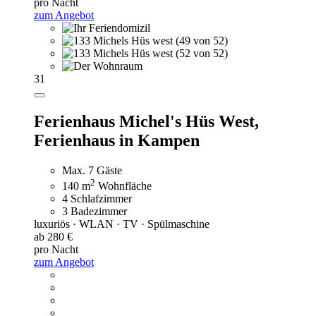
pro Nacht
zum Angebot
31
Ferienhaus Michel's Hüs West,
Ferienhaus in Kampen
Max. 7 Gäste
2
140 m
Wohnfläche
4 Schlafzimmer
3 Badezimmer
luxuriös · WLAN · TV · Spülmaschine
ab 280 €
pro Nacht
zum Angebot