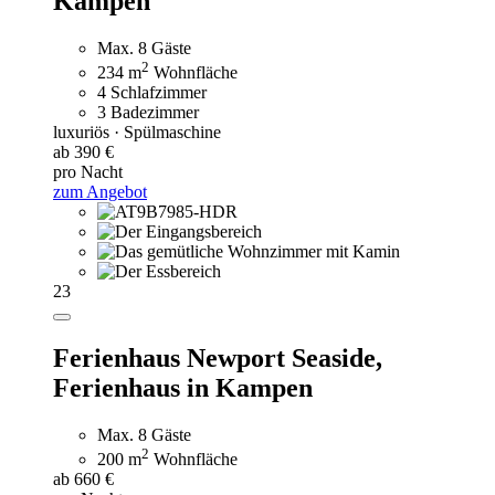
Kampen
Max. 8 Gäste
2
234 m
Wohnfläche
4 Schlafzimmer
3 Badezimmer
luxuriös · Spülmaschine
ab 390 €
pro Nacht
zum Angebot
23
Ferienhaus Newport Seaside,
Ferienhaus in Kampen
Max. 8 Gäste
2
200 m
Wohnfläche
ab 660 €