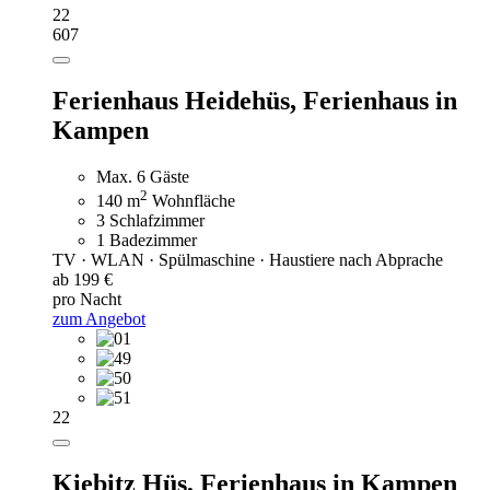
22
607
Ferienhaus Heidehüs,
Ferienhaus in
Kampen
Max. 6 Gäste
2
140 m
Wohnfläche
3 Schlafzimmer
1 Badezimmer
TV · WLAN · Spülmaschine · Haustiere nach Abprache
ab 199 €
pro Nacht
zum Angebot
22
Kiebitz Hüs,
Ferienhaus in Kampen