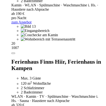
2 Badezimmer
Kamin · WLAN · Spülmaschine · Waschmaschine i. Hs. ·
Haustiere nach Abprache
ab 190 €
pro Nacht
zum Angebot
20
1007
Ferienhaus Finns Hiir,
Ferienhaus in
Kampen
Max. 3 Gäste
2
120 m
Wohnfläche
2 Schlafzimmer
2 Badezimmer
WLAN · Kamin · TV · Spülmaschine · Waschmaschine i.
Hs. · Sauna · Haustiere nach Abprache
ab 320 €