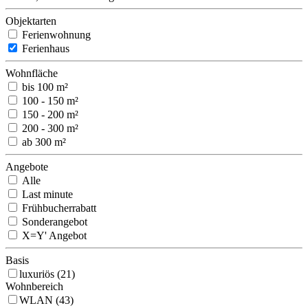
Objektarten
Ferienwohnung
Ferienhaus
Wohnfläche
bis 100 m²
100 - 150 m²
150 - 200 m²
200 - 300 m²
ab 300 m²
Angebote
Alle
Last minute
Frühbucherrabatt
Sonderangebot
X=Y' Angebot
Basis
luxuriös (21)
Wohnbereich
WLAN (43)