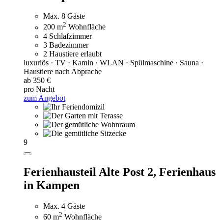
Max. 8 Gäste
2
200 m
Wohnfläche
4 Schlafzimmer
3 Badezimmer
2 Haustiere erlaubt
luxuriös · TV · Kamin · WLAN · Spülmaschine · Sauna ·
Haustiere nach Abprache
ab 350 €
pro Nacht
zum Angebot
9
Ferienhausteil Alte Post 2,
Ferienhaus
in Kampen
Max. 4 Gäste
2
60 m
Wohnfläche