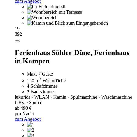
zum Angebot
19
392
Ferienhaus Sölder Düne,
Ferienhaus
in Kampen
Max. 7 Gäste
2
150 m
Wohnfläche
4 Schlafzimmer
2 Badezimmer
luxuriös · WLAN · Kamin · Spülmaschine · Waschmaschine
i. Hs. · Sauna
ab 490 €
pro Nacht
zum Angebot