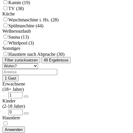
Kamin (19)
TV (38)
Küche
Waschmaschine i. Hs. (28)
Spülmaschine (44)
Wellnessurlaub
Sauna (13)
Whirlpool (3)
Sonstiges
Haustiere nach Abprache (30)
Filter zurücksetzen
49 Ergebnisse
1 Gast
Erwachsene
(18+ Jahre)
Kinder
(2-18 Jahre)
Haustiere
Anwenden