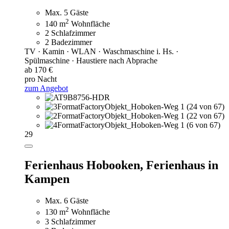
Max. 5 Gäste
2
140 m
Wohnfläche
2 Schlafzimmer
2 Badezimmer
TV · Kamin · WLAN · Waschmaschine i. Hs. ·
Spülmaschine · Haustiere nach Abprache
ab 170 €
pro Nacht
zum Angebot
29
Ferienhaus Hobooken,
Ferienhaus in
Kampen
Max. 6 Gäste
2
130 m
Wohnfläche
3 Schlafzimmer