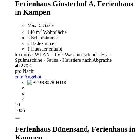
Ferienhaus Ginsterhof A,
Ferienhaus
in Kampen
Max. 6 Gäste
2
140 m
Wohnfläche
3 Schlafzimmer
2 Badezimmer
1 Haustier erlaubt
luxuriös · WLAN · TV · Waschmaschine i. Hs. ·
Spülmaschine · Sauna · Haustiere nach Abprache
ab 270 €
pro Nacht
zum Angebot
19
1006
Ferienhaus Dünensand,
Ferienhaus in
Kampen