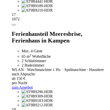
17
1072
Ferienhausteil Meeresbrise,
Ferienhaus in Kampen
Max. 4 Gäste
2
65 m
Wohnfläche
2 Schlafzimmer
2 Badezimmer
WLAN · Waschmaschine i. Hs. · Spülmaschine · Haustiere
nach Abprache
ab 150 €
pro Nacht
zum Angebot
19