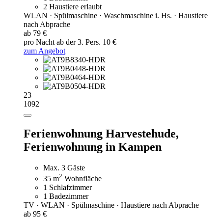
2 Haustiere erlaubt
WLAN · Spülmaschine · Waschmaschine i. Hs. · Haustiere
nach Abprache
ab 79 €
pro Nacht
ab der 3. Pers. 10 €
zum Angebot
23
1092
Ferienwohnung Harvestehude,
Ferienwohnung in Kampen
Max. 3 Gäste
2
35 m
Wohnfläche
1 Schlafzimmer
1 Badezimmer
TV · WLAN · Spülmaschine · Haustiere nach Abprache
ab 95 €