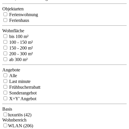
Objektarten
Ferienwohnung
Ferienhaus
Wohnfläche
bis 100 m²
100 - 150 m²
150 - 200 m²
200 - 300 m²
ab 300 m²
Angebote
Alle
Last minute
Frühbucherrabatt
Sonderangebot
X=Y' Angebot
Basis
luxuriös (42)
Wohnbereich
WLAN (206)