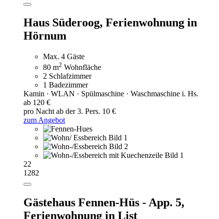
Haus Süderoog,
Ferienwohnung in
Hörnum
Max. 4 Gäste
2
80 m
Wohnfläche
2 Schlafzimmer
1 Badezimmer
Kamin · WLAN · Spülmaschine · Waschmaschine i. Hs.
ab 120 €
pro Nacht
ab der 3. Pers. 10 €
zum Angebot
22
1282
Gästehaus Fennen-Hüs - App. 5,
Ferienwohnung in List