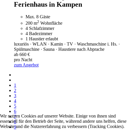
Ferienhaus in Kampen
Max. 8 Gäste
2
200 m
Wohnfläche
4 Schlafzimmer
4 Badezimmer
1 Haustier erlaubt
luxuriös · WLAN · Kamin · TV · Waschmaschine i. Hs. ·
Spülmaschine · Sauna · Haustiere nach Abprache
ab 660 €
pro Nacht
zum Angebot
1
2
3
4
5
6
Wir nutzen Cookies auf unserer Website. Einige von ihnen sind
7
essenziell für den Betrieb der Seite, während andere uns helfen, diese
8
Website und die Nutzererfahrung zu verbessern (Tracking Cookies).
9