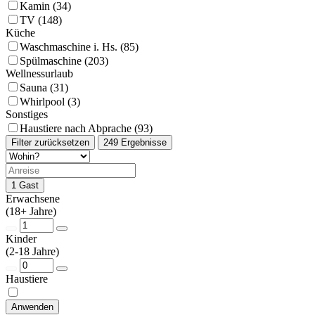
Kamin (34)
TV (148)
Küche
Waschmaschine i. Hs. (85)
Spülmaschine (203)
Wellnessurlaub
Sauna (31)
Whirlpool (3)
Sonstiges
Haustiere nach Abprache (93)
Filter zurücksetzen
249 Ergebnisse
1 Gast
Erwachsene
(18+ Jahre)
Kinder
(2-18 Jahre)
Haustiere
Anwenden