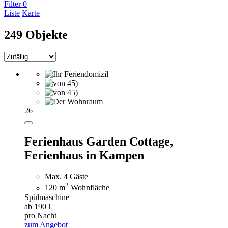
Filter
0
Liste
Karte
249 Objekte
26
Ferienhaus Garden Cottage,
Ferienhaus in Kampen
Max. 4 Gäste
2
120 m
Wohnfläche
Spülmaschine
ab 190 €
pro Nacht
zum Angebot