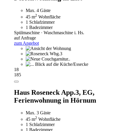
Max. 4 Gäste
2
45 m
Wohnfläche
1 Schlafzimmer
1 Badezimmer
Spülmaschine · Waschmaschine i. Hs.
auf Anfrage
zum Angebot
18
185
Haus Roseneck App.3, EG,
Ferienwohnung in Hörnum
Max. 3 Gäste
2
45 m
Wohnfläche
1 Schlafzimmer
1 Badezimmer